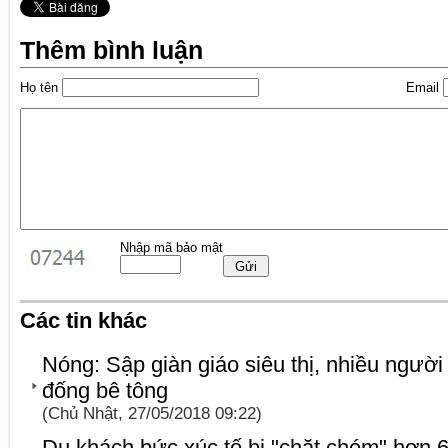
Thêm bình luận
Họ tên
Email
Nhập mã bảo mật
Các tin khác
Nóng: Sập giàn giáo siêu thị, nhiều người
đống bê tông
(Chủ Nhật, 27/05/2018 09:22)
Du khách bức xúc tố bị "chặt chém" hơn 6