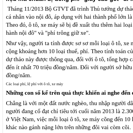
Tháng 11/2013 Bộ GTVT đã trình Thủ tướng dự thảo
cá nhân vào nội đô, áp dụng với hai thành phố lớn 
Theo đó, ô tô, xe máy sẽ bị đề xuất thu thêm hai loại
hành nội đô" và "phí trông giữ xe".
Như vậy, người ta tính được sơ sơ mỗi loại ô tô, xe
cộng khoảng hơn 10 loại thuế, phí. Theo tính toán c
dự thảo này được thông qua, đối với ô tô, tổng hợp cá
đến ít nhất 70 triệu đồng/năm. Đối với người sở hữu
đồng/năm.
Các loại phí, lệ phí với ô tô, xe máy
Những con số kể trên quả thực khiến ai nghe đến 
Chẳng là với một đất nước nghèo, thu nhập người d
người đang cố đạt chỉ tiêu tới cuối năm 2013 là 2
ở Việt Nam, việc mỗi loại ô tô, xe máy cõng đến 10 
khác nào gánh nặng lớn trên những đôi vai còm cõi.