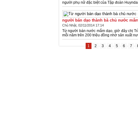
người phụ nữ đặc biệt của Tập đoàn Huyndai k
người bán dạo thành bà chủ nước mắm
Chủ Nhật, 02/11/2014 17:14
Từ người bán nước mắm dạo, giờ đây chị Tr
mỗi năm trên 200 triệu đồng nhờ sản xuất 
1
2
3
4
5
6
7