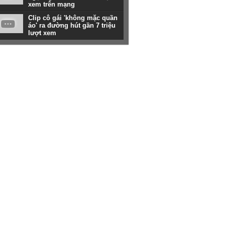
xem trên mạng
Clip cô gái 'không mặc quần
áo' ra đường hút gần 7 triệu
lượt xem