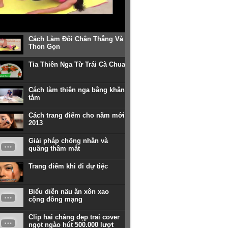
Cách Làm Đôi Chân Thẳng Và
Thon Gọn
Tỉa Thiên Nga Từ Trái Cà Chua
Cách làm thiên nga bằng khăn
tắm
Cách trang điểm cho năm mới
2013
Giải pháp chống nhăn và
quầng thâm mắt
Trang điểm khi đi dự tiệc
Biểu diễn nấu ăn xôn xao
cộng đồng mạng
Clip hai chàng đẹp trai cover
ngọt ngào hút 500.000 lượt