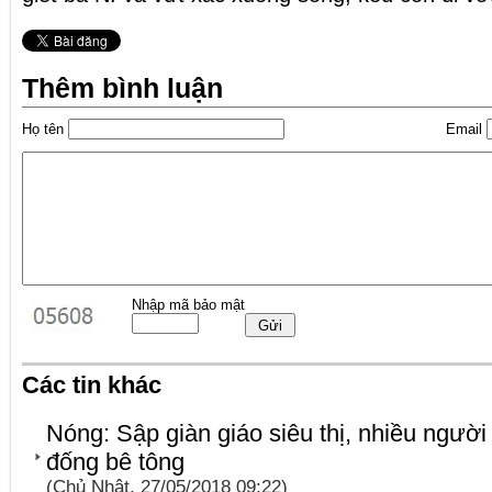
Thêm bình luận
Họ tên
Email
Nhập mã bảo mật
Các tin khác
Nóng: Sập giàn giáo siêu thị, nhiều người
đống bê tông
(Chủ Nhật, 27/05/2018 09:22)