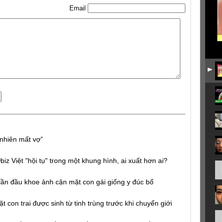
Email
 nhiên mất vợ”
 Việt "hội tụ" trong một khung hình, ai xuất hơn ai?
lần đầu khoe ảnh cận mặt con gái giống y đúc bố
 con trai được sinh từ tinh trùng trước khi chuyển giới