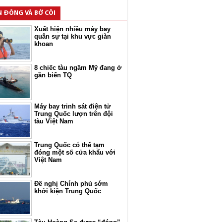
N ĐÔNG VÀ BỜ CÕI
Xuất hiện nhiều máy bay
quân sự tại khu vực giàn
khoan
8 chiếc tàu ngầm Mỹ đang ở
gần biển TQ
Máy bay trinh sát điện tử
Trung Quốc lượn trên đội
tàu Việt Nam
Trung Quốc có thể tạm
đóng một số cửa khẩu với
Việt Nam
Đề nghị Chính phủ sớm
khởi kiện Trung Quốc