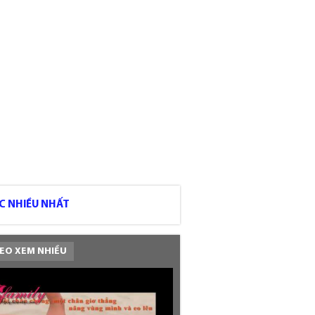
C NHIỀU NHẤT
EO XEM NHIỀU