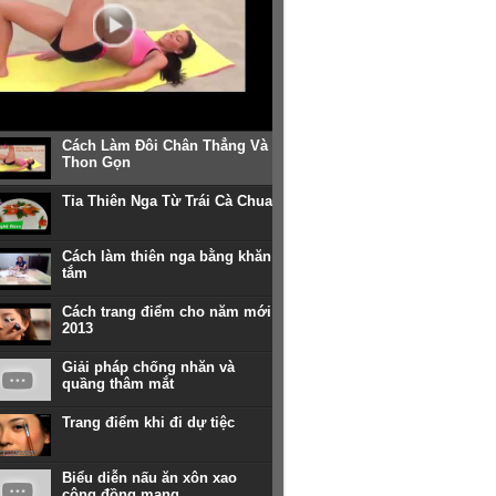
Cách Làm Đôi Chân Thẳng Và
Thon Gọn
Tỉa Thiên Nga Từ Trái Cà Chua
Cách làm thiên nga bằng khăn
tắm
Cách trang điểm cho năm mới
2013
Giải pháp chống nhăn và
quầng thâm mắt
Trang điểm khi đi dự tiệc
Biểu diễn nấu ăn xôn xao
cộng đồng mạng