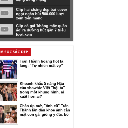
Clip hai chàng đẹp trai cover
ngọt ngào hút 500.000 lượt
xem trên mạng
Clip cô gái 'không mặc quần
áo' ra đường hút gần 7 triệu
lượt xem
M SÓC SẮC ĐẸP
Trấn Thành hoảng hốt la
làng: “Tự nhiên mất vợ”
Khoảnh khắc 5 nàng Hậu
của showbiz Việt "hội tụ"
trong một khung hình, ai
xuất hơn ai?
Chán úp mở, "tình cũ" Trấn
Thành lần đầu khoe ảnh cận
mặt con gái giống y đúc bố