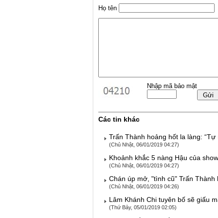
Họ tên
Nhập mã bảo mật
Các tin khác
Trấn Thành hoảng hốt la làng: “Tự
(Chủ Nhật, 06/01/2019 04:27)
Khoảnh khắc 5 nàng Hậu của showbiz
(Chủ Nhật, 06/01/2019 04:27)
Chán úp mở, "tình cũ" Trấn Thành 
(Chủ Nhật, 06/01/2019 04:26)
Lâm Khánh Chi tuyên bố sẽ giấu mặt
(Thứ Bảy, 05/01/2019 02:05)