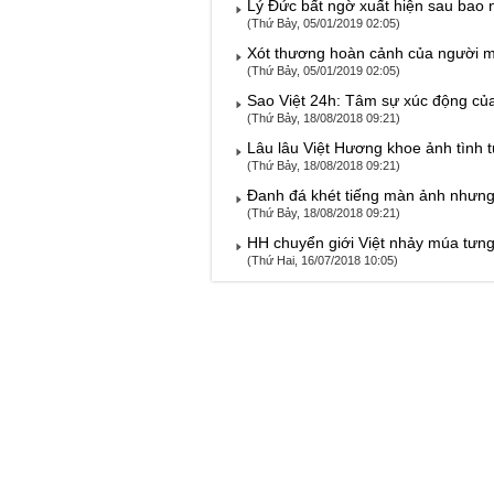
Lý Đức bất ngờ xuất hiện sau bao 
(Thứ Bảy, 05/01/2019 02:05)
Xót thương hoàn cảnh của người m
(Thứ Bảy, 05/01/2019 02:05)
Sao Việt 24h: Tâm sự xúc động củ
(Thứ Bảy, 18/08/2018 09:21)
Lâu lâu Việt Hương khoe ảnh tình t
(Thứ Bảy, 18/08/2018 09:21)
Đanh đá khét tiếng màn ảnh nhưng 
(Thứ Bảy, 18/08/2018 09:21)
HH chuyển giới Việt nhảy múa tưn
(Thứ Hai, 16/07/2018 10:05)