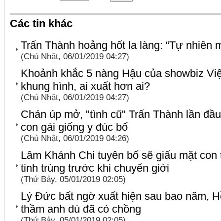
Các tin khác
Trấn Thành hoảng hốt la làng: “Tự nhiên 
(Chủ Nhật, 06/01/2019 04:27)
Khoảnh khắc 5 nàng Hậu của showbiz Việt 
khung hình, ai xuất hơn ai?
(Chủ Nhật, 06/01/2019 04:27)
Chán úp mở, "tình cũ" Trấn Thành lần đầ
con gái giống y đúc bố
(Chủ Nhật, 06/01/2019 04:26)
Lâm Khánh Chi tuyên bố sẽ giấu mặt con t
tinh trùng trước khi chuyển giới
(Thứ Bảy, 05/01/2019 02:05)
Lý Đức bất ngờ xuất hiện sau bao năm, Hồ
thầm anh dù đã có chồng
(Thứ Bảy, 05/01/2019 02:05)