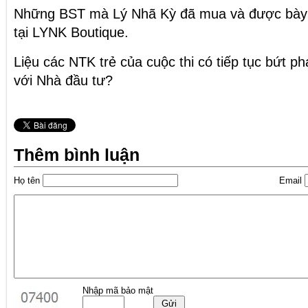
Những BST mà Lý Nhã Kỳ đã mua và được bày
tại LYNK Boutique.
Liệu các NTK trẻ của cuộc thi có tiếp tục bứt p
với Nhà đầu tư?
Thêm bình luận
Họ tên
Email
Nhập mã bảo mật