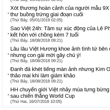
Xót thương hoàn cảnh của người mẫu 9X
thư buồng trứng giai đoạn cuối
(Thứ Bảy, 05/01/2019 02:05)
Sao Việt 24h: Tâm sự xúc động của Lê 
kết hôn với chồng kém 7 tuổi
(Thứ Bảy, 18/08/2018 09:21)
Lâu lâu Việt Hương khoe ảnh tình tứ bên ô
nhưng con gái mới gây chú ý!
(Thứ Bảy, 18/08/2018 09:21)
Đanh đá khét tiếng màn ảnh nhưng Kim Oa
thảo mai khi làm giám khảo
(Thứ Bảy, 18/08/2018 09:21)
HH chuyển giới Việt nhảy múa tưng bừng
sau chiến thắng World Cup
(Thứ Hai, 16/07/2018 10:05)