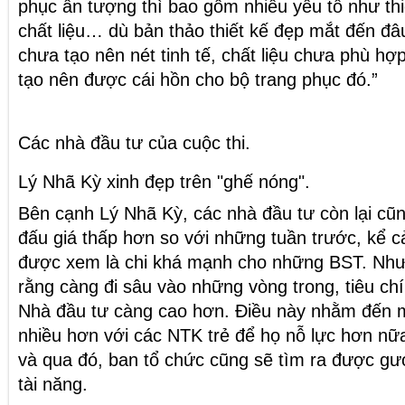
phục ấn tượng thì bao gồm nhiều yếu tố như thi
chất liệu… dù bản thảo thiết kế đẹp mắt đến đ
chưa tạo nên nét tinh tế, chất liệu chưa phù hợ
tạo nên được cái hồn cho bộ trang phục đó.”
Các nhà đầu tư của cuộc thi.
Lý Nhã Kỳ xinh đẹp trên "ghế nóng".
Bên cạnh Lý Nhã Kỳ, các nhà đầu tư còn lại cũ
đấu giá thấp hơn so với những tuần trước, kể 
được xem là chi khá mạnh cho những BST. Như 
rằng càng đi sâu vào những vòng trong, tiêu ch
Nhà đầu tư càng cao hơn. Điều này nhằm đến m
nhiều hơn với các NTK trẻ để họ nỗ lực hơn nữ
và qua đó, ban tổ chức cũng sẽ tìm ra được g
tài năng.