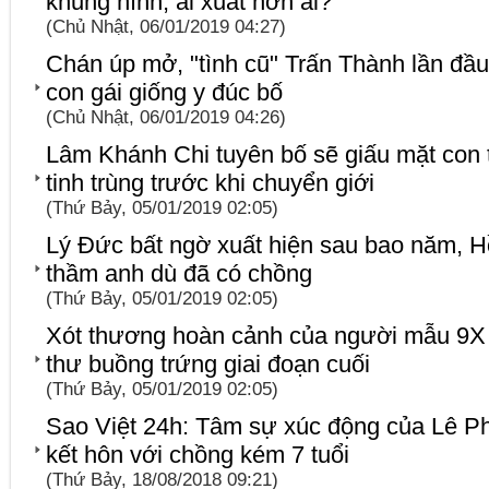
khung hình, ai xuất hơn ai?
(Chủ Nhật, 06/01/2019 04:27)
Chán úp mở, "tình cũ" Trấn Thành lần đầ
con gái giống y đúc bố
(Chủ Nhật, 06/01/2019 04:26)
Lâm Khánh Chi tuyên bố sẽ giấu mặt con t
tinh trùng trước khi chuyển giới
(Thứ Bảy, 05/01/2019 02:05)
Lý Đức bất ngờ xuất hiện sau bao năm, Hồ
thầm anh dù đã có chồng
(Thứ Bảy, 05/01/2019 02:05)
Xót thương hoàn cảnh của người mẫu 9X
thư buồng trứng giai đoạn cuối
(Thứ Bảy, 05/01/2019 02:05)
Sao Việt 24h: Tâm sự xúc động của Lê 
kết hôn với chồng kém 7 tuổi
(Thứ Bảy, 18/08/2018 09:21)