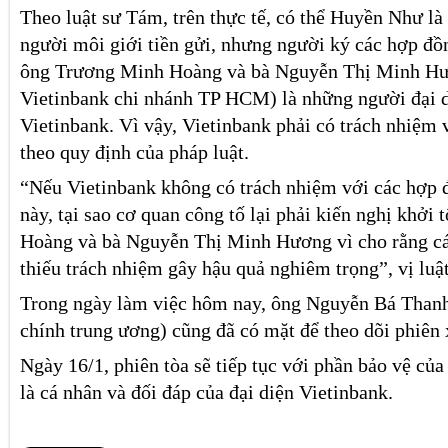
Theo luật sư Tám, trên thực tế, có thể Huyền Như l
người môi giới tiền gửi, nhưng người ký các hợp đồ
ông Trương Minh Hoàng và bà Nguyễn Thị Minh Hư
Vietinbank chi nhánh TP HCM) là những người đại 
Vietinbank. Vì vậy, Vietinbank phải có trách nhiệm
theo quy định của pháp luật.
“Nếu Vietinbank không có trách nhiệm với các hợp 
này, tại sao cơ quan công tố lại phải kiến nghị khởi
Hoàng và bà Nguyễn Thị Minh Hương vì cho rằng cá
thiếu trách nhiệm gây hậu quả nghiêm trọng”, vị luật
Trong ngày làm việc hôm nay, ông Nguyễn Bá Than
chính trung ương) cũng đã có mặt để theo dõi phiên 
Ngày 16/1, phiên tòa sẽ tiếp tục với phần bảo vệ của 
là cá nhân và đối đáp của đại diện Vietinbank.