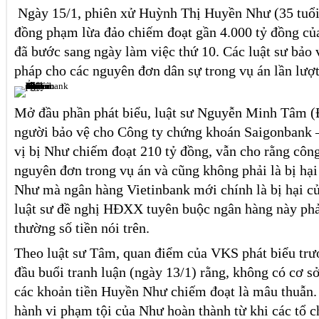
Ngày 15/1, phiên xử Huỳnh Thị Huyền Như (35 tuổi
đồng phạm lừa đảo chiếm đoạt gần 4.000 tỷ đồng của
đã bước sang ngày làm việc thứ 10. Các luật sư bảo 
pháp cho các nguyên đơn dân sự trong vụ án lần lượt
Mở đầu phần phát biểu, luật sư Nguyễn Minh Tâm 
người bảo vệ cho Công ty chứng khoán Saigonbank 
vị bị Như chiếm đoạt 210 tỷ đồng, vẫn cho rằng công
nguyên đơn trong vụ án và cũng không phải là bị hại
Như mà ngân hàng Vietinbank mới chính là bị hại c
luật sư đề nghị HĐXX tuyên buộc ngân hàng này phả
thường số tiền nói trên.
Theo luật sư Tâm, quan điểm của VKS phát biểu trư
đầu buổi tranh luận (ngày 13/1) rằng, không có cơ s
các khoản tiền Huyền Như chiếm đoạt là mâu thuẫn.
hành vi phạm tội của Như hoàn thành từ khi các tổ c