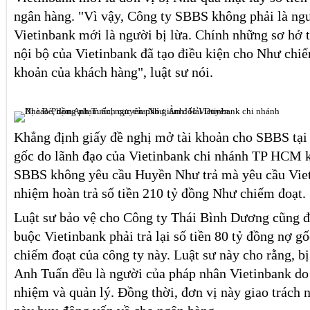
ngân hàng. "Vì vậy, Công ty SBBS không phải là ng
Vietinbank mới là người bị lừa. Chính những sơ hở 
nội bộ của Vietinbank đã tạo điều kiện cho Như chiếm
khoản của khách hàng", luật sư nói.
Khẳng định giấy đề nghị mở tài khoản cho SBBS tại 
gốc do lãnh đạo của Vietinbank chi nhánh TP HCM k
SBBS không yêu cầu Huyền Như trả mà yêu cầu Viet
nhiệm hoàn trả số tiền 210 tỷ đồng Như chiếm đoạt.
Luật sư bảo vệ cho Công ty Thái Bình Dương cũng
buộc Vietinbank phải trả lại số tiền 80 tỷ đồng nợ g
chiếm đoạt của công ty này. Luật sư này cho rằng, 
Anh Tuấn đều là người của pháp nhân Vietinbank do
nhiệm và quản lý. Đồng thời, đơn vị này giao trách