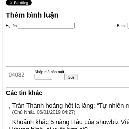
Thêm bình luận
Họ tên
Email
Nhập mã bảo mật
Các tin khác
Trấn Thành hoảng hốt la làng: “Tự nhiên 
(Chủ Nhật, 06/01/2019 04:27)
Khoảnh khắc 5 nàng Hậu của showbiz Việt 