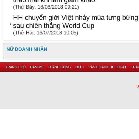
(Thứ Bảy, 18/08/2018 09:21)
HH chuyển giới Việt nhảy múa tưng bừng
sau chiến thắng World Cup
(Thứ Hai, 16/07/2018 10:05)
NỮ DOANH NHÂN
TRANG CHỦ
ĐAM MÊ
THÀNH CÔNG
ĐẸP+
VĂN HÓA NGHỆ THUẬT
TRÁC
D