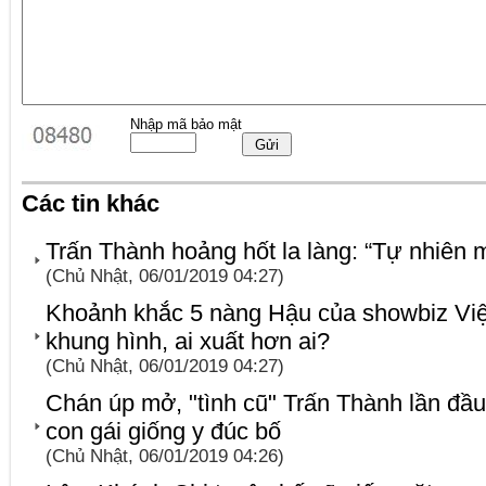
Nhập mã bảo mật
Các tin khác
Trấn Thành hoảng hốt la làng: “Tự nhiên 
(Chủ Nhật, 06/01/2019 04:27)
Khoảnh khắc 5 nàng Hậu của showbiz Việt 
khung hình, ai xuất hơn ai?
(Chủ Nhật, 06/01/2019 04:27)
Chán úp mở, "tình cũ" Trấn Thành lần đầ
con gái giống y đúc bố
(Chủ Nhật, 06/01/2019 04:26)