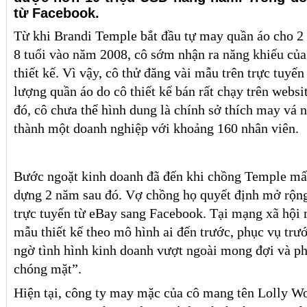
từ Facebook.
Từ khi Brandi Temple bắt đầu tự may quần áo cho 2 
8 tuổi vào năm 2008, cô sớm nhận ra năng khiếu của
thiết kế. Vì vậy, cô thử đăng vài mẫu trên trực tuyến
lượng quần áo do cô thiết kế bán rất chạy trên webs
đó, cô chưa thể hình dung là chính sở thích may vá n
thành một doanh nghiệp với khoảng 160 nhân viên.
Bước ngoặt kinh doanh đã đến khi chồng Temple mất
dựng 2 năm sau đó. Vợ chồng họ quyết định mở rộng
trực tuyến từ eBay sang Facebook. Tại mạng xã hội 
mẫu thiết kế theo mô hình ai đến trước, phục vụ trư
ngờ tình hình kinh doanh vượt ngoài mong đợi và phá
chóng mặt”.
Hiện tại, công ty may mặc của cô mang tên Lolly Wo