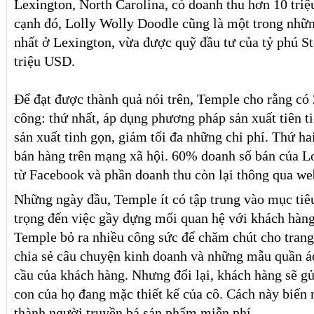
Lexington, North Carolina, có doanh thu hơn 10 tr
cạnh đó, Lolly Wolly Doodle cũng là một trong nhữ
nhất ở Lexington, vừa được quỹ đầu tư của tỷ phú S
triệu USD.
Để đạt được thành quả nói trên, Temple cho rằng có 
công: thứ nhất, áp dụng phương pháp sản xuất tiên ti
sản xuất tinh gọn, giảm tối đa những chi phí. Thứ hai
bán hàng trên mạng xã hội. 60% doanh số bán của L
từ Facebook và phần doanh thu còn lại thông qua web
Những ngày đầu, Temple ít có tập trung vào mục tiê
trọng đến việc gầy dựng mối quan hệ với khách hàng
Temple bỏ ra nhiều công sức để chăm chút cho tran
chia sẻ câu chuyện kinh doanh và những mẫu quần áo
cầu của khách hàng. Nhưng đổi lại, khách hàng sẽ g
con của họ đang mặc thiết kế của cô. Cách này biến
thành người truyền bá sản phẩm miễn phí.