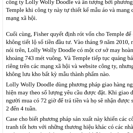
công ty Lolly Wolly Doodle và ấn tượng bởi phương
Temple khi công ty này tự thiết kế mẫu áo và mang 
mạng xã hội.
Cuối cùng, Fisher quyết định rót vốn cho Temple để 
không tiết lộ số tiền đầu tư. Vào tháng 9 năm 2010,
nói trên, Lolly Wolly Doodle có một cơ sở may hoàn 
khoảng 743 mét vuông. Và Temple tiếp tục quảng bá
riêng trên các mạng xã hội và website công ty, nhưn
không lưu kho bất kỳ mẫu thành phẩm nào.
Lolly Wolly Doodle dùng phương pháp giao hàng nga
hiện may theo số lượng yêu cầu được đặt. Khi giao d
người mua có 72 giờ để trả tiền và họ sẽ nhận được
2 đến 4 tuần.
Case cho biết phương pháp sản xuất này khiến các c
tranh tốt hơn với những thương hiệu khác có các nhà