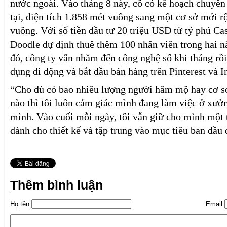
nước ngoài. Vào tháng 8 này, cô có kế hoạch chuyển
tại, diện tích 1.858 mét vuông sang một cơ sở mới 
vuông. Với số tiền đầu tư 20 triệu USD từ tỷ phú Ca
Doodle dự định thuê thêm 100 nhân viên trong hai n
đó, công ty vẫn nhắm đến công nghệ số khi tháng rồ
dụng di động và bắt đầu bán hàng trên Pinterest và I
“Cho dù có bao nhiêu lượng người hâm mộ hay cơ s
nào thì tôi luôn cảm giác mình đang làm việc ở xưở
mình. Vào cuối mỗi ngày, tôi vẫn giữ cho mình một 
dành cho thiết kế và tập trung vào mục tiêu ban đầu đ
Thêm bình luận
Họ tên
Email