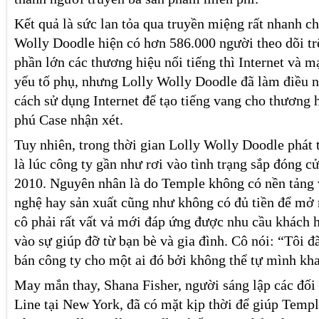
Kết quả là sức lan tỏa qua truyền miệng rất nhanh c
Wolly Doodle hiện có hơn 586.000 người theo dõi tr
phần lớn các thương hiệu nổi tiếng thì Internet và m
yếu tố phụ, nhưng Lolly Wolly Doodle đã làm điều ng
cách sử dụng Internet để tạo tiếng vang cho thương 
phú Case nhận xét.
Tuy nhiên, trong thời gian Lolly Wolly Doodle phát
là lúc công ty gần như rơi vào tình trạng sắp đóng 
2010. Nguyên nhân là do Temple không có nền tảng 
nghệ hay sản xuất cũng như không có đủ tiền để mở 
cô phải rất vất vả mới đáp ứng được nhu cầu khách 
vào sự giúp đỡ từ bạn bè và gia đình. Cô nói: “Tôi đ
bán công ty cho một ai đó bởi không thể tự mình kh
May mắn thay, Shana Fisher, người sáng lập các đối
Line tại New York, đã có mặt kịp thời để giúp Temple