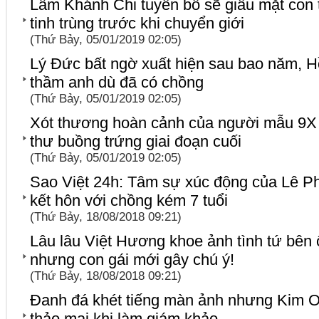
Lâm Khánh Chi tuyên bố sẽ giấu mặt con t
tinh trùng trước khi chuyển giới
(Thứ Bảy, 05/01/2019 02:05)
Lý Đức bất ngờ xuất hiện sau bao năm, Hồ
thầm anh dù đã có chồng
(Thứ Bảy, 05/01/2019 02:05)
Xót thương hoàn cảnh của người mẫu 9X
thư buồng trứng giai đoạn cuối
(Thứ Bảy, 05/01/2019 02:05)
Sao Việt 24h: Tâm sự xúc động của Lê 
kết hôn với chồng kém 7 tuổi
(Thứ Bảy, 18/08/2018 09:21)
Lâu lâu Việt Hương khoe ảnh tình tứ bên ô
nhưng con gái mới gây chú ý!
(Thứ Bảy, 18/08/2018 09:21)
Đanh đá khét tiếng màn ảnh nhưng Kim Oa
thảo mai khi làm giám khảo