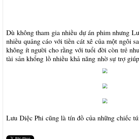
Dù không tham gia nhiều dự án phim nhưng Lư
nhiều quảng cáo với tiền cát xê của một ngôi 
không ít người cho rằng với tuổi đời còn trẻ nh
tài sản khổng lồ nhiều khả năng nhờ sự trợ giú
Lưu Diệc Phi cũng là tín đồ của những chiếc tú