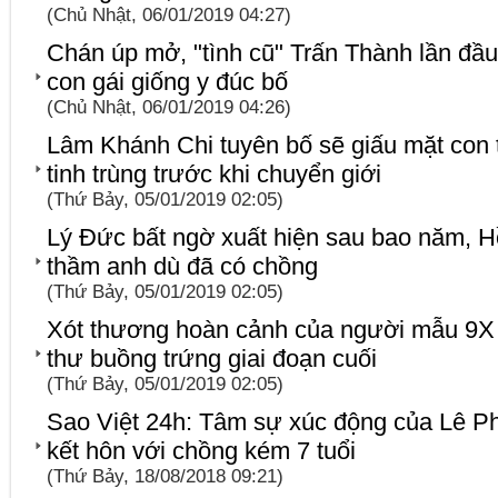
(Chủ Nhật, 06/01/2019 04:27)
Chán úp mở, "tình cũ" Trấn Thành lần đầ
con gái giống y đúc bố
(Chủ Nhật, 06/01/2019 04:26)
Lâm Khánh Chi tuyên bố sẽ giấu mặt con t
tinh trùng trước khi chuyển giới
(Thứ Bảy, 05/01/2019 02:05)
Lý Đức bất ngờ xuất hiện sau bao năm, Hồ
thầm anh dù đã có chồng
(Thứ Bảy, 05/01/2019 02:05)
Xót thương hoàn cảnh của người mẫu 9X
thư buồng trứng giai đoạn cuối
(Thứ Bảy, 05/01/2019 02:05)
Sao Việt 24h: Tâm sự xúc động của Lê 
kết hôn với chồng kém 7 tuổi
(Thứ Bảy, 18/08/2018 09:21)