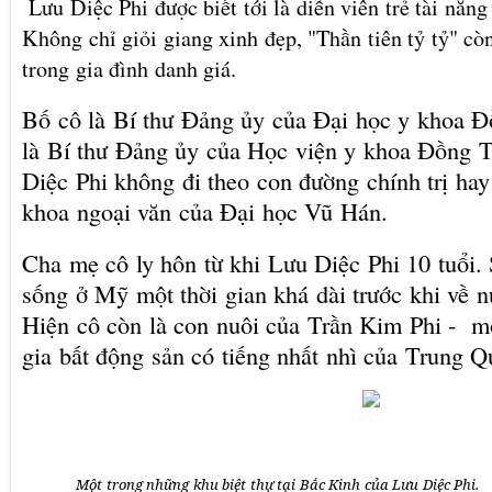
Lưu Diệc Phi được biết tới là diễn viên trẻ tài năng 
Không chỉ giỏi giang xinh đẹp, "Thần tiên tỷ tỷ" cò
trong gia đình danh giá.
Bố cô là Bí thư Đảng ủy của Đại học y khoa 
là Bí thư Đảng ủy của Học viện y khoa Đồng 
Diệc Phi không đi theo con đường chính trị hay
khoa ngoại văn của Đại học Vũ Hán.
Cha mẹ cô ly hôn từ khi Lưu Diệc Phi 10 tuổi.
sống ở Mỹ một thời gian khá dài trước khi về 
Hiện cô còn là con nuôi của Trần Kim Phi - m
gia bất động sản có tiếng nhất nhì của Trung Q
Một trong những khu biệt thự tại Bắc Kinh của Lưu Diệc Phi.