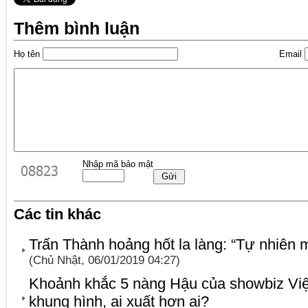
Thêm bình luận
Họ tên
Email
Nhập mã bảo mật
Các tin khác
Trấn Thành hoảng hốt la làng: “Tự nhiên 
(Chủ Nhật, 06/01/2019 04:27)
Khoảnh khắc 5 nàng Hậu của showbiz Việt 
khung hình, ai xuất hơn ai?