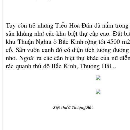
Tuy còn trẻ nhưng Tiểu Hoa Đán đã nắm trong 
sản khủng như các khu biệt thự cấp cao. Đặt biệ
khu Thuận Nghĩa ở Bắc Kinh rộng tới 4500 m2 
cố. Sân vườn cạnh đó có diện tích tương đương
nhỏ. Ngoài ra các căn biệt thự khác của nữ diễn
rác quanh thủ đô Bắc Kinh, Thượng Hải...
Biệt thự ở Thượng Hải.