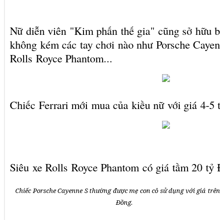
Nữ diễn viên "Kim phấn thế gia" cũng sở hữu b
không kém các tay chơi nào như Porsche Cayenn
Rolls Royce Phantom...
Chiếc Ferrari mới mua của kiều nữ với giá 4-5 t
Siêu xe Rolls Royce Phantom có giá tầm 20 tỷ
Chiếc Porsche Cayenne S thường được mẹ con cô sử dụng với giá trên
Đồng.