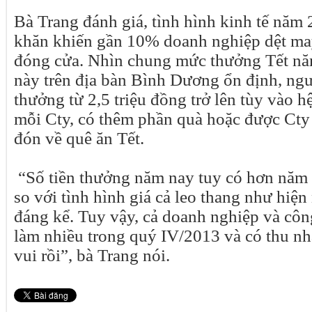
Bà Trang đánh giá, tình hình kinh tế năm
khăn khiến gần 10% doanh nghiệp dệt ma
đóng cửa. Nhìn chung mức thưởng Tết nă
này trên địa bàn Bình Dương ổn định, ng
thưởng từ 2,5 triệu đồng trở lên tùy vào 
mỗi Cty, có thêm phần quà hoặc được Cty
đón về quê ăn Tết.
“Số tiền thưởng năm nay tuy có hơn năm
so với tình hình giá cả leo thang như hiện
đáng kể. Tuy vậy, cả doanh nghiệp và côn
làm nhiều trong quý IV/2013 và có thu nh
vui rồi”, bà Trang nói.