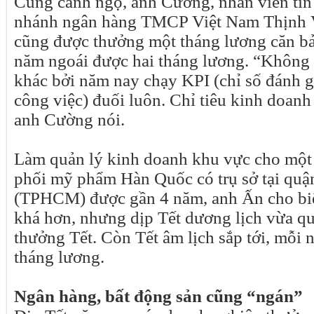
Cùng cảnh ngộ, anh Cường, nhân viên tín
nhánh ngân hàng TMCP Việt Nam Thịnh
cũng được thưởng một tháng lương căn bản
năm ngoái được hai tháng lương. “Không
khác bởi năm nay chạy KPI (chỉ số đánh g
công việc) đuối luôn. Chỉ tiêu kinh doanh
anh Cường nói.
Làm quản lý kinh doanh khu vực cho một
phối mỹ phẩm Hàn Quốc có trụ sở tại qu
(TPHCM) được gần 4 năm, anh Ấn cho biế
khá hơn, nhưng dịp Tết dương lịch vừa q
thưởng Tết. Còn Tết âm lịch sắp tới, mỗi 
tháng lương.
Ngân hàng, bất động sản cũng “ngán”