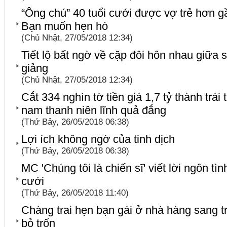
“Ông chú” 40 tuổi cưới được vợ trẻ hơn g
Bạn muốn hẹn hò
(Chủ Nhật, 27/05/2018 12:34)
Tiết lộ bất ngờ về cặp đôi hôn nhau giữa
giảng
(Chủ Nhật, 27/05/2018 12:34)
Cắt 334 nghìn tờ tiền giá 1,7 tỷ thành trái 
nam thanh niên lĩnh quả đắng
(Thứ Bảy, 26/05/2018 06:38)
Lợi ích không ngờ của tinh dịch
(Thứ Bảy, 26/05/2018 06:38)
MC 'Chúng tôi là chiến sĩ' viết lời ngôn t
cưới
(Thứ Bảy, 26/05/2018 11:40)
Chàng trai hẹn bạn gái ở nhà hàng sang trọ
bỏ trốn