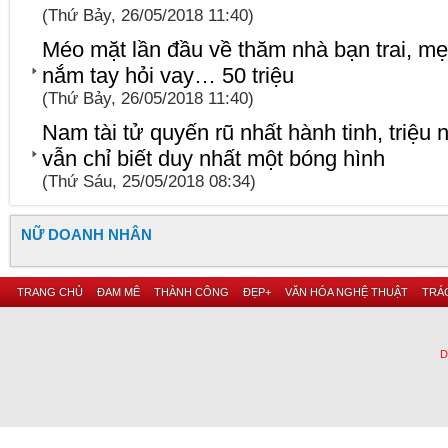
(Thứ Bảy, 26/05/2018 11:40)
Méo mặt lần đầu về thăm nhà bạn trai, mẹ
nắm tay hỏi vay… 50 triệu
(Thứ Bảy, 26/05/2018 11:40)
Nam tài tử quyến rũ nhất hành tinh, triệ
vẫn chỉ biết duy nhất một bóng hình
(Thứ Sáu, 25/05/2018 08:34)
NỮ DOANH NHÂN
TRANG CHỦ
ĐAM MÊ
THÀNH CÔNG
ĐẸP+
VĂN HÓA NGHỆ THUẬT
TRÁC
D