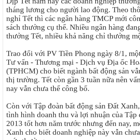
Dịp Tết năm nay các doanh nghiệp thưởng
tháng lương cho người lao động. Theo thôn
nghỉ Tết thì các ngân hàng TMCP mới côn
sách thưởng cụ thể. Nhiều ngân hàng đan
thưởng Tết, nhiều khả năng chỉ thưởng mộ
Trao đổi với PV Tiền Phong ngày 8/1, mộ
Tư vấn - Thương mại - Dịch vụ Địa ốc H
(TPHCM) cho biết ngành bất động sản vẫ
thị trường. Tết còn gần 3 tuần nữa nên vấ
nay vẫn chưa thể công bố.
Còn với Tập đoàn bất động sản Đất Xanh,
tình hình doanh thu và lợi nhuận của Tập
2013 tốt hơn năm trước nhưng đến nay, m
Xanh cho biết doanh nghiệp này vẫn chưa