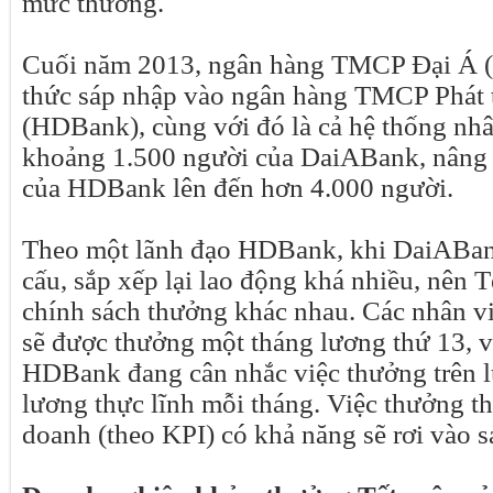
mức thưởng.
Cuối năm 2013, ngân hàng TMCP Đại Á 
thức sáp nhập vào ngân hàng TMCP Phát
(HDBank), cùng với đó là cả hệ thống nhâ
khoảng 1.500 người của DaiABank, nâng 
của HDBank lên đến hơn 4.000 người.
Theo một lãnh đạo HDBank, khi DaiABan
cấu, sắp xếp lại lao động khá nhiều, nên T
chính sách thưởng khác nhau. Các nhân v
sẽ được thưởng một tháng lương thứ 13, v
HDBank đang cân nhắc việc thưởng trên 
lương thực lĩnh mỗi tháng. Việc thưởng t
doanh (theo KPI) có khả năng sẽ rơi vào s