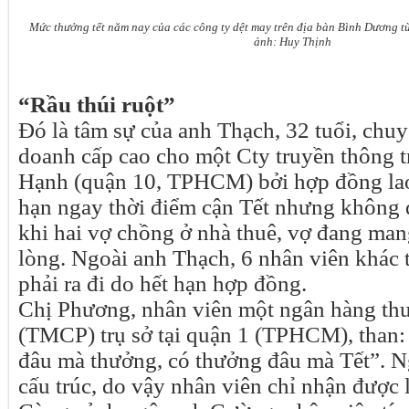
Mức thưởng tết năm nay của các công ty dệt may trên địa bàn Bình Dương từ 
ảnh: Huy Thịnh
“Rầu thúi ruột”
Đó là tâm sự của anh Thạch, 32 tuổi, chuy
doanh cấp cao cho một Cty truyền thông 
Hạnh (quận 10, TPHCM) bởi hợp đồng lao
hạn ngay thời điểm cận Tết nhưng không đ
khi hai vợ chồng ở nhà thuê, vợ đang man
lòng. Ngoài anh Thạch, 6 nhân viên khác 
phải ra đi do hết hạn hợp đồng.
Chị Phương, nhân viên một ngân hàng th
(TMCP) trụ sở tại quận 1 (TPHCM), than:
đâu mà thưởng, có thưởng đâu mà Tết”. N
cấu trúc, do vậy nhân viên chỉ nhận được 