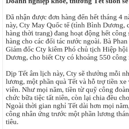
Doanh nghiệp khỏe, thưởng Tết suôn sẻ
Đã nhận được đơn hàng đến hết tháng 4 n
này, Cty May Quốc tế (tỉnh Bình Dương, 
hàng thời trang) đang hoạt động hết công 
hàng cho các đối tác nước ngoài. Bà Phan
Giám đốc Cty kiêm Phó chủ tịch Hiệp hội
Dương, cho biết Cty có khoảng 550 công
Dịp Tết âm lịch này, Cty sẽ thưởng mỗi n
lương, một phần quà Tết và hỗ trợ tiền xe
viên. Như mọi năm, tiền từ quỹ công đoàn
chức bữa tiệc tất niên, còn lại chia đều ch
Ngoài thời gian nghỉ Tết dài hơn mọi năm
công nhân ứng trước một phần lương thán
tiêu.