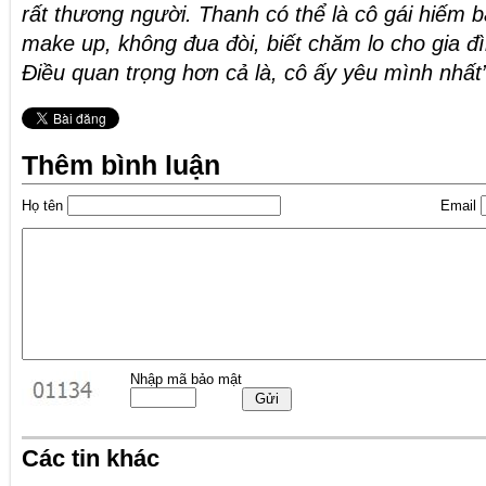
rất thương người. Thanh có thể là cô gái hiếm b
make up, không đua đòi, biết chăm lo cho gia đì
Điều quan trọng hơn cả là, cô ấy yêu mình nhất”
Thêm bình luận
Họ tên
Email
Nhập mã bảo mật
Các tin khác