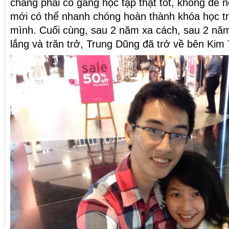
chàng phải cố gắng học tập thật tốt, không để 
mới có thể nhanh chóng hoàn thành khóa học tr
mình. Cuối cùng, sau 2 năm xa cách, sau 2 năm
lắng và trăn trở, Trung Dũng đã trở về bên Kim