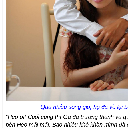
Qua nhiều sóng gió, họ đã về lại 
“Heo ơi! Cuối cùng thì Gà đã trưởng thành và 
bên Heo mãi mãi. Bao nhiêu khó khăn mình đã 