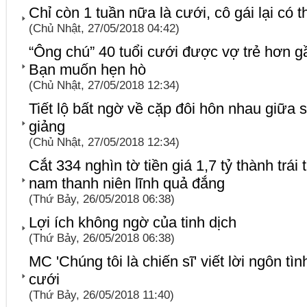
Chỉ còn 1 tuần nữa là cưới, cô gái lại có th
(Chủ Nhật, 27/05/2018 04:42)
“Ông chú” 40 tuổi cưới được vợ trẻ hơn g
Bạn muốn hẹn hò
(Chủ Nhật, 27/05/2018 12:34)
Tiết lộ bất ngờ về cặp đôi hôn nhau giữa
giảng
(Chủ Nhật, 27/05/2018 12:34)
Cắt 334 nghìn tờ tiền giá 1,7 tỷ thành trái 
nam thanh niên lĩnh quả đắng
(Thứ Bảy, 26/05/2018 06:38)
Lợi ích không ngờ của tinh dịch
(Thứ Bảy, 26/05/2018 06:38)
MC 'Chúng tôi là chiến sĩ' viết lời ngôn t
cưới
(Thứ Bảy, 26/05/2018 11:40)