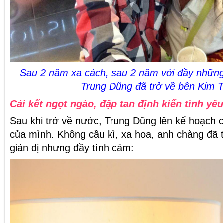
Sau 2 năm xa cách, sau 2 năm với đầy những l
Trung Dũng đã trở về bên Kim 
Cái kết ngọt ngào, đập tan định kiến tình yêu
Sau khi trở về nước, Trung Dũng lên kế hoạch 
của mình. Không cầu kì, xa hoa, anh chàng đã
giản dị nhưng đầy tình cảm: