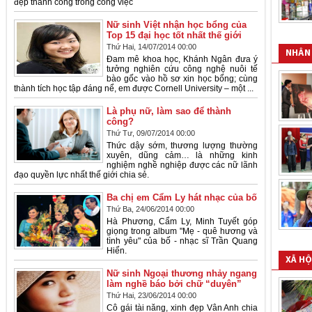
đẹp thành công trong công việc
Nữ sinh Việt nhận học bổng của
Top 15 đại học tốt nhất thế giới
Thứ Hai, 14/07/2014 00:00
NHÂN 
Đam mê khoa học, Khánh Ngân đưa ý
tưởng nghiên cứu công nghệ nuôi tế
bào gốc vào hồ sơ xin học bổng; cùng
thành tích học tập đáng nể, em được Cornell University – một ...
Là phụ nữ, làm sao để thành
công?
Thứ Tư, 09/07/2014 00:00
Thức dậy sớm, thương lượng thường
xuyên, dũng cảm… là những kinh
nghiệm nghề nghiệp được các nữ lãnh
đạo quyền lực nhất thế giới chia sẻ.
Ba chị em Cẩm Ly hát nhạc của bố
Thứ Ba, 24/06/2014 00:00
Hà Phương, Cẩm Ly, Minh Tuyết góp
giọng trong album "Mẹ - quê hương và
tình yêu" của bố - nhạc sĩ Trần Quang
Hiển.
XÃ HỘ
Nữ sinh Ngoại thương nhảy ngang
làm nghề báo bởi chữ “duyên”
Thứ Hai, 23/06/2014 00:00
Cô gái tài năng, xinh đẹp Vân Anh chia