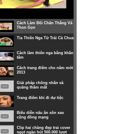
Cách Làm Đôi Chân Thẳng Và
Thon Gọn
Tỉa Thiên Nga Từ Trái Cà Chua
Cách làm thiên nga bằng khăn
tắm
Cách trang điểm cho năm mới
2013
Giải pháp chống nhăn và
quầng thâm mắt
Trang điểm khi đi dự tiệc
Biểu diễn nấu ăn xôn xao
cộng đồng mạng
Clip hai chàng đẹp trai cover
ngọt ngào hút 500.000 lượt