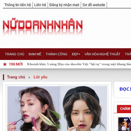
Thông tin liên hệ
Liên hệ
Đăng ký nhận mail
Sơ đồ website
TRANG CHỦ
ĐAM MÊ
THÀNH CÔNG
ĐẸP+
VĂN HÓA NGHỆ THUẬT
TRÁ
Khoảnh khắc 5 nàng Hậu của showbiz Việt "hội tụ" trong một khung hình, ai xuất 
Trang chủ
Lời yêu
ĐỌC 
CHĂM