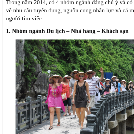
Trong năm 2014, có 4 nhóm ngành đáng chú ý và có 
về nhu cầu tuyển dụng, nguồn cung nhân lực và cả 
người tìm việc.
1. Nhóm ngành Du lịch – Nhà hàng – Khách sạn