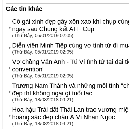
Các tin khác
Cô gái xinh đẹp gây xôn xao khi chụp c
ngay sau Chung kết AFF Cup
(Thứ Bảy, 05/01/2019 02:05)
Diễn viên Minh Tiệp cùng vợ tình tứ đi m
(Thứ Bảy, 05/01/2019 02:05)
Vợ chồng Văn Anh - Tú Vi tình tứ tại đại t
convention"
(Thứ Bảy, 05/01/2019 02:05)
Trương Nam Thành và những mối tình "chị
đẹp thì không ngại gì tuổi tác!
(Thứ Bảy, 18/08/2018 09:21)
Hoa hậu Trái đất Thái Lan trao vương mi
hoàng sắc đẹp châu Á Vi Nhạn Ngọc
(Thứ Bảy, 18/08/2018 09:21)