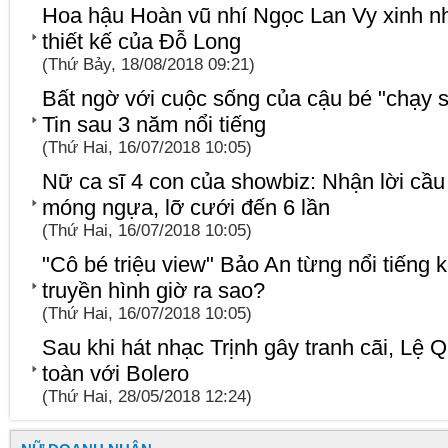
Hoa hậu Hoàn vũ nhí Ngọc Lan Vy xinh n
thiết kế của Đỗ Long
(Thứ Bảy, 18/08/2018 09:21)
Bất ngờ với cuộc sống của cậu bé "chạy s
Tin sau 3 năm nổi tiếng
(Thứ Hai, 16/07/2018 10:05)
Nữ ca sĩ 4 con của showbiz: Nhận lời cầu
móng ngựa, lỡ cưới đến 6 lần
(Thứ Hai, 16/07/2018 10:05)
"Cô bé triệu view" Bảo An từng nổi tiếng
truyền hình giờ ra sao?
(Thứ Hai, 16/07/2018 10:05)
Sau khi hát nhạc Trịnh gây tranh cãi, Lệ Q
toàn với Bolero
(Thứ Hai, 28/05/2018 12:24)