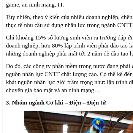
game, an ninh mạng, IT.
Tuy nhiên, theo ý kiến của nhiều doanh nghiệp, chên
thực tế nhu cầu sử dụng nhân lực trong ngành CNTT
Chỉ khoảng 15% số lượng sinh viên ra trường đáp ứn
doanh nghiệp, hơn 80% lập trình viên phải đào tạo lạ
những doanh nghiệp phải mất tới 2 năm để đào tạo lạ
Do đó, các công ty phần mềm trong nước đang phải 
nguồn nhân lực CNTT chất lượng cao. Có thể kể đến 
khát nguồn nhân lực giỏi trầm trọng như: lập trình d
chuyên gia bảo mật và an ninh mạng…
3. Nhóm ngành Cơ khí – Điện – Điện tử