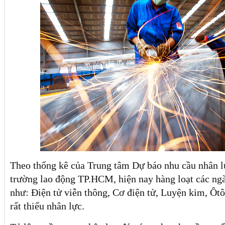
Theo thống kê của Trung tâm Dự báo nhu cầu nhân lự
trường lao động TP.HCM, hiện nay hàng loạt các ngà
như: Điện tử viễn thông, Cơ điện tử, Luyện kim, Ô
rất thiếu nhân lực.