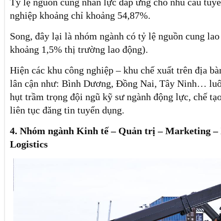
Tỷ lệ nguồn cung nhân lực đáp ứng cho nhu cầu tuy
nghiệp khoảng chỉ khoảng 54,87%.
Song, đây lại là nhóm ngành có tỷ lệ nguồn cung lao
khoảng 1,5% thị trường lao động).
Hiện các khu công nghiệp – khu chế xuất trên địa b
lân cận như: Bình Dương, Đồng Nai, Tây Ninh… luôn
hụt trầm trọng đội ngũ kỹ sư ngành động lực, chế tạ
liên tục đăng tin tuyển dụng.
4. Nhóm ngành Kinh tế – Quản trị – Marketing –
Logistics