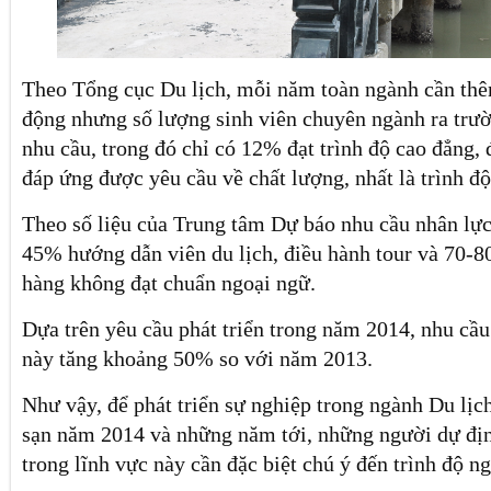
Theo Tổng cục Du lịch, mỗi năm toàn ngành cần th
động nhưng số lượng sinh viên chuyên ngành ra trư
nhu cầu, trong đó chỉ có 12% đạt trình độ cao đẳng, 
đáp ứng được yêu cầu về chất lượng, nhất là trình đ
Theo số liệu của Trung tâm Dự báo nhu cầu nhân lực
45% hướng dẫn viên du lịch, điều hành tour và 70-8
hàng không đạt chuẩn ngoại ngữ.
Dựa trên yêu cầu phát triển trong năm 2014, nhu cầ
này tăng khoảng 50% so với năm 2013.
Như vậy, để phát triển sự nghiệp trong ngành Du lị
sạn năm 2014 và những năm tới, những người dự đị
trong lĩnh vực này cần đặc biệt chú ý đến trình độ n