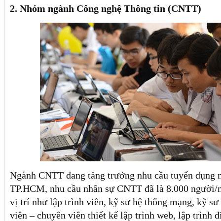
2. Nhóm ngành Công nghệ Thông tin (CNTT)
Ngành CNTT đang tăng trưởng nhu cầu tuyển dụng 
TP.HCM, nhu cầu nhân sự CNTT đã là 8.000 người/n
vị trí như lập trình viên, kỹ sư hệ thống mạng, kỹ sư
viên – chuyên viên thiết kế lập trình web, lập trình đ