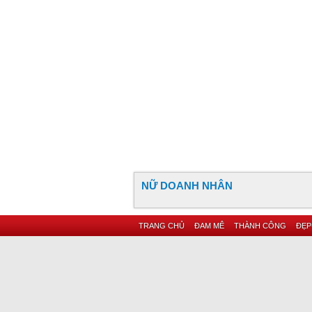
NỮ DOANH NHÂN
TRANG CHỦ
ĐAM MÊ
THÀNH CÔNG
ĐẸP