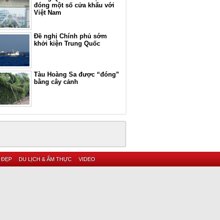
đóng một số cửa khẩu với
Việt Nam
Đề nghị Chính phủ sớm
khởi kiện Trung Quốc
Tàu Hoàng Sa được “đóng”
bằng cây cảnh
 ĐẸP
DU LỊCH & ẨM THỰC
VIDEO