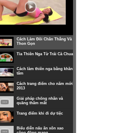
Cách Làm Đôi Chân Thẳng Và
Thon Gọn
Tỉa Thiên Nga Từ Trái Cà Chua
Cách làm thiên nga bằng khăn
tắm
Cách trang điểm cho năm mới
2013
Giải pháp chống nhăn và
quầng thâm mắt
Trang điểm khi đi dự tiệc
Biểu diễn nấu ăn xôn xao
cộng đồng mạng