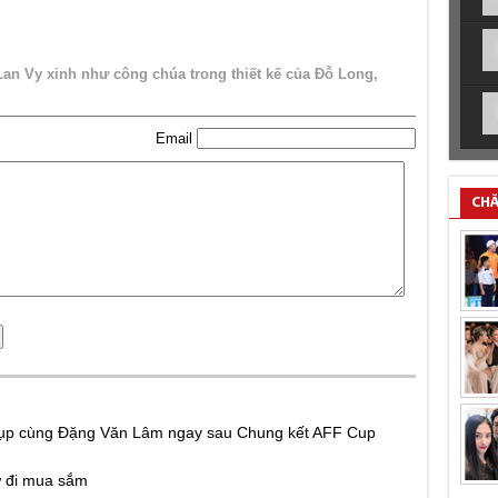
an Vy xinh như công chúa trong thiết kế của Đỗ Long
Email
CHĂ
chụp cùng Đặng Văn Lâm ngay sau Chung kết AFF Cup
ứ đi mua sắm