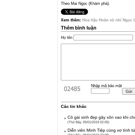
Theo Mai Ngọc (Khám phá)
.
Xem thêm:
Hoa hậu Hoàn vũ nhí Ngọc L
Thêm bình luận
Họ tên
Nhập mã bảo mật
Các tin khác
Cô gái xinh đẹp gây xôn xao khi 
(Thứ Bảy, 05/01/2019 02:05)
Diễn viên Minh Tiệp cùng vợ tình t