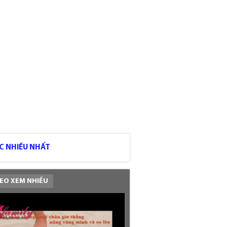
C NHIỀU NHẤT
EO XEM NHIỀU