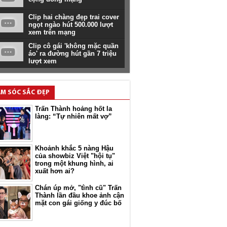
Clip hai chàng đẹp trai cover
ngọt ngào hút 500.000 lượt
xem trên mạng
Clip cô gái 'không mặc quần
áo' ra đường hút gần 7 triệu
lượt xem
M SÓC SẮC ĐẸP
Trấn Thành hoảng hốt la
làng: “Tự nhiên mất vợ”
Khoảnh khắc 5 nàng Hậu
của showbiz Việt "hội tụ"
trong một khung hình, ai
xuất hơn ai?
Chán úp mở, "tình cũ" Trấn
Thành lần đầu khoe ảnh cận
mặt con gái giống y đúc bố