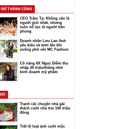
 NỮ THÀNH CÔNG
CEO Trâm Tạ: Không cần là
người giỏi nhất, nhưng
luôn nỗ lực là người tiên
phong
Doanh nhân Lưu Lan Anh
yêu kiều và tươi tắn khi
xuống phố với MC Fashion
Cô nàng 8X Ngọc Diễm thu
nhập 20 triệu/tháng nhờ
kinh doanh mỹ phẩm
HỘI
Tranh cãi chuyện nhà gái
thách cưới nhà trai 100 triệu
đồng
Tiết lộ loạt ảnh cưới mộc