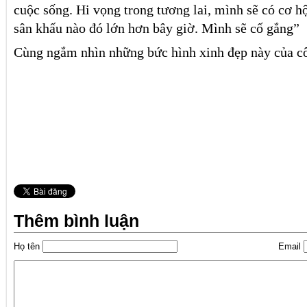
cuộc sống. Hi vọng trong tương lai, mình sẽ có cơ h
sân khấu nào đó lớn hơn bây giờ. Mình sẽ cố gắng”
Cùng ngắm nhìn những bức hình xinh đẹp này của cô
Thêm bình luận
Họ tên
Email