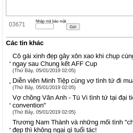
Nhập mã bảo mật
Các tin khác
Cô gái xinh đẹp gây xôn xao khi chụp c
ngay sau Chung kết AFF Cup
(Thứ Bảy, 05/01/2019 02:05)
Diễn viên Minh Tiệp cùng vợ tình tứ đi m
(Thứ Bảy, 05/01/2019 02:05)
Vợ chồng Văn Anh - Tú Vi tình tứ tại đại t
convention"
(Thứ Bảy, 05/01/2019 02:05)
Trương Nam Thành và những mối tình "chị
đẹp thì không ngại gì tuổi tác!