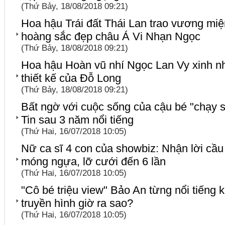
(Thứ Bảy, 18/08/2018 09:21)
Hoa hậu Trái đất Thái Lan trao vương mi
hoàng sắc đẹp châu Á Vi Nhạn Ngọc
(Thứ Bảy, 18/08/2018 09:21)
Hoa hậu Hoàn vũ nhí Ngọc Lan Vy xinh n
thiết kế của Đỗ Long
(Thứ Bảy, 18/08/2018 09:21)
Bất ngờ với cuộc sống của cậu bé "chạy s
Tin sau 3 năm nổi tiếng
(Thứ Hai, 16/07/2018 10:05)
Nữ ca sĩ 4 con của showbiz: Nhận lời cầu
móng ngựa, lỡ cưới đến 6 lần
(Thứ Hai, 16/07/2018 10:05)
"Cô bé triệu view" Bảo An từng nổi tiếng
truyền hình giờ ra sao?
(Thứ Hai, 16/07/2018 10:05)