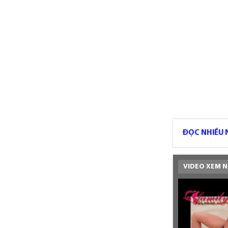
ĐỌC NHIỀU 
VIDEO XEM N