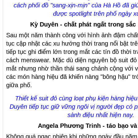
cách phối đồ "sang-xịn-mịn" của Hà Hồ đã gi
được spotlight trên phố ngày 
Kỳ Duyên - chất phát ngất trong sắ
Sau một năm thành công với hình ảnh đậm chất f
tục cập nhật các xu hướng thời trang nổi bật tr
tiếp tục ghi điểm lớn trong mắt các tín đồ thời 
cách menswear. Mặc dù diện nguyên bộ suit đỏ 
mắt nhưng nhờ thần thái sang chảnh cộng với v
các món hàng hiệu đã khiến nàng "bông hậu" tr
giữa phố.
Thiết kế suit đỏ cùng loạt phụ kiện hàng hiệu
Duyên tiếp tục giữ vững ngôi vị người đẹp có p
sành điệu nhất hiện nay.
Angela Phương Trinh - táo bạo và
Không quá ngạc nhiên khi những ngày đầu năm