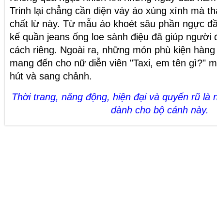
Trinh lại chẳng cần diện váy áo xúng xính mà th
chất lừ này. Từ mẫu áo khoét sâu phần ngực đầ
kế quần jeans ống loe sành điệu đã giúp người
cách riêng. Ngoài ra, những món phù kiện hàng
mang đến cho nữ diễn viên "Taxi, em tên gì?" m
hút và sang chảnh.
Thời trang, năng động, hiện đại và quyến rũ là 
dành cho bộ cánh này.