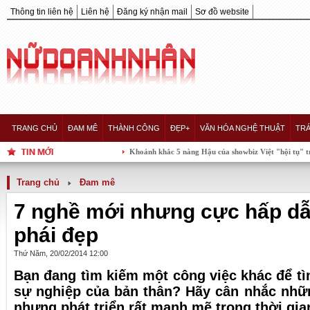
Thông tin liên hệ
Liên hệ
Đăng ký nhận mail
Sơ đồ website
TRANG CHỦ
ĐAM MÊ
THÀNH CÔNG
ĐẸP+
VĂN HÓA NGHỆ THUẬT
TRÁ
Khoảnh khắc 5 nàng Hậu của showbiz Việt "hội tụ" trong một khu
Trang chủ
Đam mê
7 nghề mới nhưng cực hấp d
phái đẹp
Thứ Năm, 20/02/2014 12:00
Bạn đang tìm kiếm một công việc khác để t
sự nghiệp của bản thân? Hãy cân nhắc nhữ
nhưng phát triển rất mạnh mẽ trong thời gia