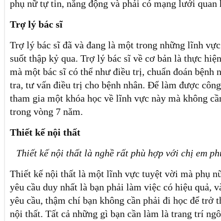
phụ nữ tự tin, năng động và phải có mạng lưới quan 
Trợ lý bác sĩ
Trợ lý bác sĩ đã và đang là một trong những lĩnh vực
suốt thập kỷ qua. Trợ lý bác sĩ về cơ bản là thực hi
mà một bác sĩ có thể như điều trị, chuẩn đoán bệnh 
tra, tư vấn điều trị cho bệnh nhân. Để làm được công
tham gia một khóa học về lĩnh vực này mà không cần
trong vòng 7 năm.
Thiết kế nội thất
Thiết kế nội thất là nghề rất phù hợp với chị em p
Thiết kế nội thất là một lĩnh vực tuyệt vời mà phụ n
yêu cầu duy nhất là bạn phải làm việc có hiệu quả, 
yêu cầu, thậm chí bạn không cần phải đi học để trở t
nội thất. Tất cả những gì bạn cần làm là trang trí ngô