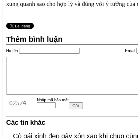
xung quanh sao cho hợp lý và đúng với ý tưởng của 
Thêm bình luận
Họ tên
Email
Nhập mã bảo mật
Các tin khác
Cô gái xinh đẹp gây xôn xao khi chụp c