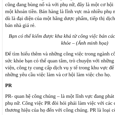
cũng đang bùng nổ và với phụ nữ, đây là một cơ hội
một khoản tiền. Bán hàng là lĩnh vực mà nhiều phụ n
dù là đại diện của một hãng dược phẩm, tiếp thị dịc
bán nhà giá rẻ.
Bạn có thể kiếm được kha khá từ công việc bán cá
khỏe – (Ảnh minh họa)
Để tìm hiểu thêm và những công việc trong ngành c
sức khỏe bạn có thể quan tâm, trò chuyện với những
viện, công ty cung cấp dịch vụ y tế trong khu vực để
những yêu cầu việc làm và cơ hội làm việc cho họ.
PR
PR- quan hệ công chúng – là một lĩnh vực đang phát
phụ nữ. Công việc PR đòi hỏi phải làm việc với các 
thương hiệu của họ đến với công chúng. PR là loại c