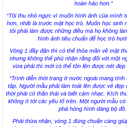
hoàn hảo hơn.”
“Tôi thu nhỏ ngực vì muốn hình ảnh của mình 
hơn, nhất là trước mặt học trò. Muốn học sinh n
tôi phải làm được những điều mà họ không làm
hình ảnh tiêu chuẩn để học trò hướ
Vòng 1 đầy đặn thì có thể thỏa mãn về mặt t
nhưng không thể phủ nhận rằng đối với một ng
vừa phải thì mới có thể tôn lên được nét đẹp
“Trình diễn thời trang ở nước ngoài mang tính 
tập. Người mẫu phải làm toát lên được vẻ đẹp 
thời phải có thần thái và biết cảm nhạc. Kích 
không ít tới các yếu tố trên. Một người mẫu c
phá hỏng hình dáng bộ đồ.
Phải thừa nhận, vòng 1 đúng chuẩn càng giúp