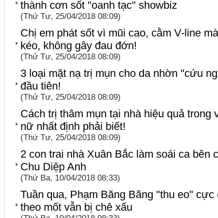
thành cơn sốt "oanh tạc" showbiz
(Thứ Tư, 25/04/2018 08:09)
Chị em phát sốt vì mũi cao, cằm V-line m
kéo, không gây đau đớn!
(Thứ Tư, 25/04/2018 08:09)
3 loại mặt nạ trị mụn cho da nhờn "cứu ng
đầu tiên!
(Thứ Tư, 25/04/2018 08:09)
Cách trị thâm mụn tại nhà hiệu quả trong 
nữ nhất định phải biết!
(Thứ Tư, 25/04/2018 08:09)
2 con trai nhà Xuân Bắc làm soái ca bên 
Chu Diệp Anh
(Thứ Ba, 10/04/2018 08:33)
Tuần qua, Phạm Băng Băng "thu eo" cực
theo mốt vẫn bị chê xấu