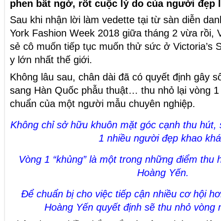
phen bất ngờ, rốt cuộc lý do của người đẹp l
Sau khi nhận lời làm vedette tại từ sàn diễn da
York Fashion Week 2018 giữa tháng 2 vừa rồi,
sẻ cô muốn tiếp tục muốn thử sức ở Victoria’s S
y lớn nhất thế giới.
Không lâu sau, chân dài đã có quyết định gây s
sang Hàn Quốc phẫu thuật… thu nhỏ lại vòng 1
chuẩn của một người mẫu chuyên nghiệp.
Không chỉ sở hữu khuôn mặt góc cạnh thu hút,
1 nhiều người đẹp khao khá
Vòng 1 “khủng” là một trong những điểm thu h
Hoàng Yến.
Để chuẩn bị cho việc tiếp cận nhiều cơ hội h
Hoàng Yến quyết định sẽ thu nhỏ vòng 