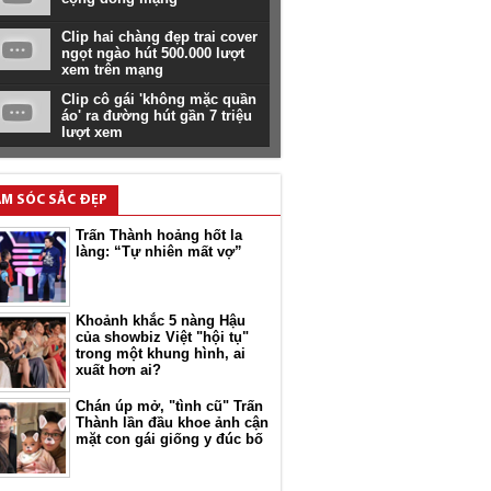
Clip hai chàng đẹp trai cover
ngọt ngào hút 500.000 lượt
xem trên mạng
Clip cô gái 'không mặc quần
áo' ra đường hút gần 7 triệu
lượt xem
M SÓC SẮC ĐẸP
Trấn Thành hoảng hốt la
làng: “Tự nhiên mất vợ”
Khoảnh khắc 5 nàng Hậu
của showbiz Việt "hội tụ"
trong một khung hình, ai
xuất hơn ai?
Chán úp mở, "tình cũ" Trấn
Thành lần đầu khoe ảnh cận
mặt con gái giống y đúc bố