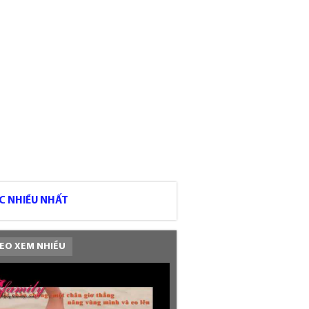
C NHIỀU NHẤT
EO XEM NHIỀU