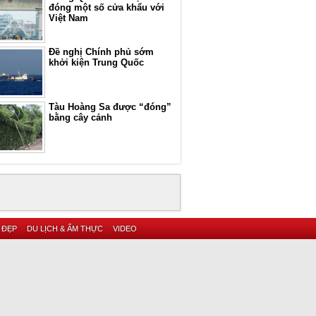
đóng một số cửa khẩu với
Việt Nam
Đề nghị Chính phủ sớm
khởi kiện Trung Quốc
Tàu Hoàng Sa được “đóng”
bằng cây cảnh
 ĐẸP
DU LỊCH & ẨM THỰC
VIDEO