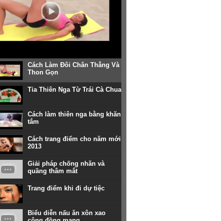
Cách Làm Đôi Chân Thẳng Và
Thon Gọn
Tỉa Thiên Nga Từ Trái Cà Chua
Cách làm thiên nga bằng khăn
tắm
Cách trang điểm cho năm mới
2013
Giải pháp chống nhăn và
quầng thâm mắt
Trang điểm khi đi dự tiệc
Biểu diễn nấu ăn xôn xao
cộng đồng mạng