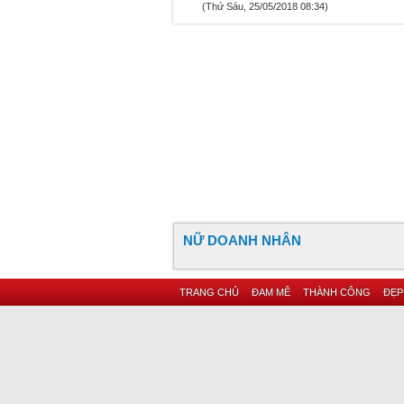
(Thứ Sáu, 25/05/2018 08:34)
NỮ DOANH NHÂN
TRANG CHỦ
ĐAM MÊ
THÀNH CÔNG
ĐẸP