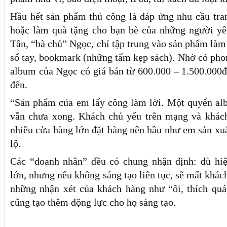
Hầu hết sản phẩm thủ công là đáp ứng nhu cầu tran
hoặc làm quà tặng cho bạn bè của những người yê
Tân, “bà chủ” Ngọc, chỉ tập trung vào sản phẩm làm
sổ tay, bookmark (những tấm kẹp sách). Nhờ có pho
album của Ngọc có giá bán từ 600.000 – 1.500.000đ
đến.
“Sản phẩm của em lấy công làm lời. Một quyển al
vẫn chưa xong. Khách chủ yếu trên mạng và khác
nhiều cửa hàng lớn đặt hàng nên hầu như em sản xuấ
lộ.
Các “doanh nhân” đều có chung nhận định: dù hiệ
lớn, nhưng nếu không sáng tạo liên tục, sẽ mất khác
những nhận xét của khách hàng như “ôi, thích q
cũng tạo thêm động lực cho họ sáng tạo.