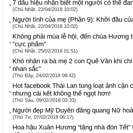
7 dấu hiệu nhận biết một người có thể đan
(Chủ Nhật, 22/04/2018 10:02)
Người tình của mẹ (Phần 9): Khởi đầu củ
(Chủ Nhật, 22/04/2018 10:02)
Không phải mùa lễ hội, đến chùa Hương t
"cực phẩm"
(Chủ Nhật, 25/02/2018 01:51)
Khó nhận ra bà mẹ 2 con Quế Vân khi chi t
nhan sắc"
(Thứ Bảy, 24/02/2018 09:42)
Hot facebook Thái Lan tung loạt ảnh cậ
nhưng cái kết không thể ngọt hơn!
(Thứ Sáu, 09/02/2018 03:33)
Người đẹp Mỹ Duyên đăng quang Nữ hoà
(Thứ Tư, 07/02/2018 06:17)
Hoa hậu Xuân Hương “tặng nhà đón Tết” 