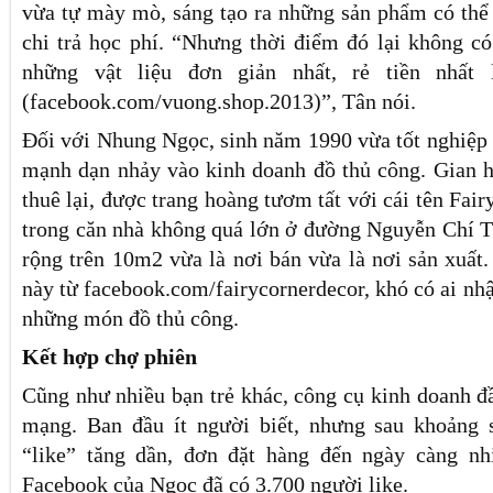
vừa tự mày mò, sáng tạo ra những sản phẩm có thể 
chi trả học phí. “Nhưng thời điểm đó lại không có
những vật liệu đơn giản nhất, rẻ tiền nhất
(facebook.com/vuong.shop.2013)”, Tân nói.
Đối với Nhung Ngọc, sinh năm 1990 vừa tốt nghiệp 
mạnh dạn nhảy vào kinh doanh đồ thủ công. Gian 
thuê lại, được trang hoàng tươm tất với cái tên Fair
trong căn nhà không quá lớn ở đường Nguyễn Chí T
rộng trên 10m2 vừa là nơi bán vừa là nơi sản xuất.
này từ facebook.com/fairycornerdecor, khó có ai nhậ
những món đồ thủ công.
Kết hợp chợ phiên
Cũng như nhiều bạn trẻ khác, công cụ kinh doanh đầ
mạng. Ban đầu ít người biết, nhưng sau khoảng 
“like” tăng dần, đơn đặt hàng đến ngày càng nh
Facebook của Ngọc đã có 3.700 người like.