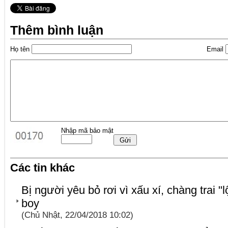
Thêm bình luận
Họ tên
Email
Nhập mã bảo mật
Các tin khác
Bị người yêu bỏ rơi vì xấu xí, chàng trai "l
boy
(Chủ Nhật, 22/04/2018 10:02)