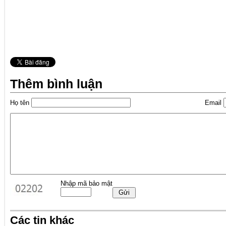
Thêm bình luận
Họ tên
Email
Nhập mã bảo mật
Các tin khác