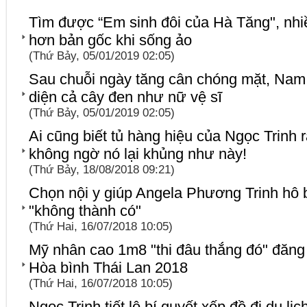
Tìm được “Em sinh đôi của Hà Tăng", nh
hơn bản gốc khi sống ảo
(Thứ Bảy, 05/01/2019 02:05)
Sau chuỗi ngày tăng cân chóng mặt, Nam
diện cả cây đen như nữ vệ sĩ
(Thứ Bảy, 05/01/2019 02:05)
Ai cũng biết tủ hàng hiệu của Ngọc Trinh 
không ngờ nó lại khủng như này!
(Thứ Bảy, 18/08/2018 09:21)
Chọn nội y giúp Angela Phương Trinh hô 
"không thành có"
(Thứ Hai, 16/07/2018 10:05)
Mỹ nhân cao 1m8 "thi đâu thắng đó" đăn
Hòa bình Thái Lan 2018
(Thứ Hai, 16/07/2018 10:05)
Ngọc Trinh tiết lộ bí quyết xếp đồ đi du lịc