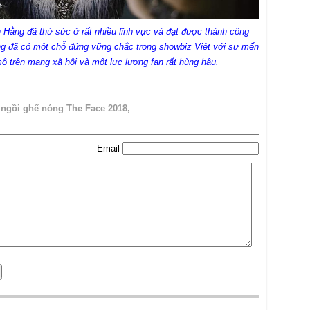
Hằng đã thử sức ở rất nhiều lĩnh vực và đạt được thành công
ằng đã có một chỗ đứng vững chắc trong showbiz Việt với sự mến
ộ trên mạng xã hội và một lực lượng fan rất hùng hậu.
 ngồi ghế nóng The Face 2018
Email