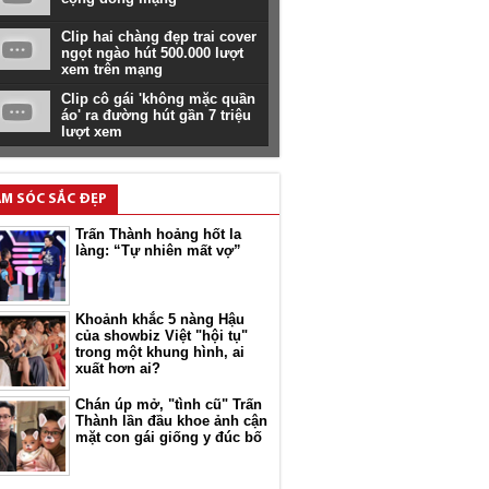
Clip hai chàng đẹp trai cover
ngọt ngào hút 500.000 lượt
xem trên mạng
Clip cô gái 'không mặc quần
áo' ra đường hút gần 7 triệu
lượt xem
M SÓC SẮC ĐẸP
Trấn Thành hoảng hốt la
làng: “Tự nhiên mất vợ”
Khoảnh khắc 5 nàng Hậu
của showbiz Việt "hội tụ"
trong một khung hình, ai
xuất hơn ai?
Chán úp mở, "tình cũ" Trấn
Thành lần đầu khoe ảnh cận
mặt con gái giống y đúc bố