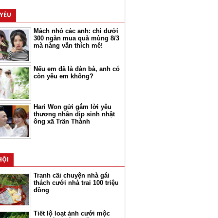
 YÊU
Mách nhỏ các anh: chi dưới
300 ngàn mua quà mùng 8/3
mà nàng vẫn thích mê!
Nếu em đã là đàn bà, anh có
còn yêu em không?
Hari Won gửi gắm lời yêu
thương nhân dịp sinh nhật
ông xã Trấn Thành
HỘI
Tranh cãi chuyện nhà gái
thách cưới nhà trai 100 triệu
đồng
Tiết lộ loạt ảnh cưới mộc