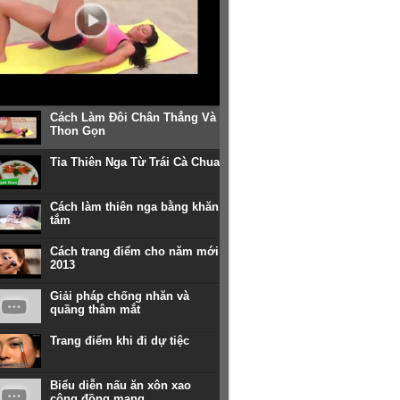
Cách Làm Đôi Chân Thẳng Và
Thon Gọn
Tỉa Thiên Nga Từ Trái Cà Chua
Cách làm thiên nga bằng khăn
tắm
Cách trang điểm cho năm mới
2013
Giải pháp chống nhăn và
quầng thâm mắt
Trang điểm khi đi dự tiệc
Biểu diễn nấu ăn xôn xao
cộng đồng mạng