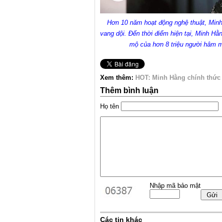
Hơn 10 năm hoạt động nghệ thuật, Minh 
vang dội. Đến thời điểm hiện tại, Minh H
mộ của hơn 8 triệu người hâm m
Xem thêm:
HOT: Minh Hằng chính thức
Thêm bình luận
Họ tên
Nhập mã bảo mật
Các tin khác