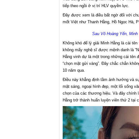
tiếp theo ngồi ở vị trí HLV quyền lực.
Đây được xem là điều bất ngờ đối với chư
mốt Việt như Thanh Hằng, Hồ Ngọc Hà, P
Sau Võ Hoàng Yến, Minh 
Không khó để lý giải Minh Hằng là cái tên
không mấy nghệ sĩ được mệnh danh là “Nữ
Hằng vinh dự là một trong những cái tên 
“chọn mặt gửi vàng”. Đây chắc chắn không
10 năm qua.
Điều này khẳng định tầm ảnh hưởng và sự
mặt sáng, ngoại hình đẹp, một lối sống vă
chọn của các thương hiệu. Và đây chính 
Hằng trở thành huấn luyện viên thứ 2 tạ