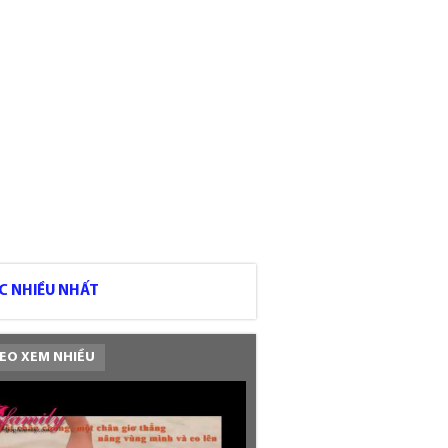
C NHIỀU NHẤT
EO XEM NHIỀU