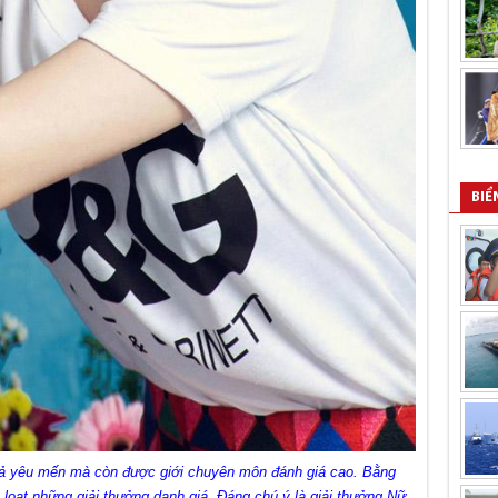
BIỂ
 yêu mến mà còn được giới chuyên môn đánh giá cao. Bằng
loạt những giải thưởng danh giá. Đáng chú ý là giải thưởng Nữ