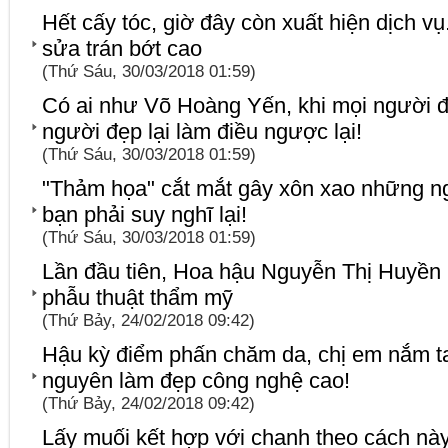
Hết cấy tóc, giờ đây còn xuất hiện dịch vụ
sửa trán bớt cao
(Thứ Sáu, 30/03/2018 01:59)
Có ai như Võ Hoàng Yến, khi mọi người 
người đẹp lại làm điều ngược lại!
(Thứ Sáu, 30/03/2018 01:59)
"Thảm họa" cắt mắt gây xôn xao những n
bạn phải suy nghĩ lại!
(Thứ Sáu, 30/03/2018 01:59)
Lần đầu tiên, Hoa hậu Nguyễn Thị Huyền l
phẫu thuật thẩm mỹ
(Thứ Bảy, 24/02/2018 09:42)
Hậu kỳ điểm phấn chăm da, chị em nắm t
nguyên làm đẹp công nghệ cao!
(Thứ Bảy, 24/02/2018 09:42)
Lấy muối kết hợp với chanh theo cách n