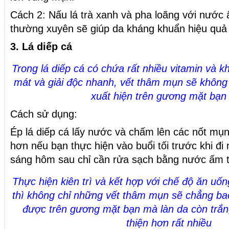
Cách 2: Nấu lá trà xanh và pha loãng với nước
thường xuyên sẽ giúp da kháng khuẩn hiệu quả
3. Lá diếp cá
Trong lá diếp cá có chứa rất nhiều vitamin và k
mát và giải độc nhanh, vết thâm mụn sẽ không 
xuất hiện trên gương mặt bạn
Cách sử dụng:
Ép lá diếp cá lấy nước và chấm lên các nốt mụ
hơn nếu bạn thực hiện vào buổi tối trước khi đi
sáng hôm sau chỉ cần rửa sạch bằng nước ấm t
Thực hiện kiên trì và kết hợp với chế độ ăn uốn
thì không chỉ những vết thâm mụn sẽ chẳng bao
được trên gương mặt bạn mà làn da còn trắn
thiện hơn rất nhiều