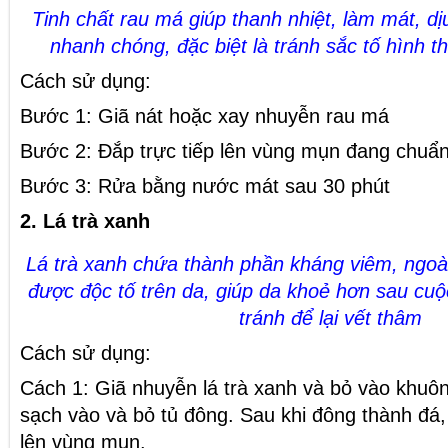
Tinh chất rau má giúp thanh nhiệt, làm mát, dị
nhanh chóng, đặc biệt là tránh sắc tố hình 
Cách sử dụng:
Bước 1: Giã nát hoặc xay nhuyễn rau má
Bước 2: Đắp trực tiếp lên vùng mụn đang chuẩn
Bước 3: Rửa bằng nước mát sau 30 phút
2. Lá trà xanh
Lá trà xanh chứa thành phần kháng viêm, ngoài
được độc tố trên da, giúp da khoẻ hơn sau cu
tránh để lại vết thâm
Cách sử dụng:
Cách 1: Giã nhuyễn lá trà xanh và bỏ vào khuô
sạch vào và bỏ tủ đông. Sau khi đông thành đá, 
lên vùng mụn.