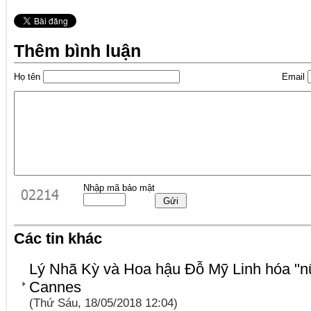
Thêm bình luận
Họ tên
Email
Nhập mã bảo mật
Các tin khác
Lý Nhã Kỳ và Hoa hậu Đỗ Mỹ Linh hóa "nữ
Cannes
(Thứ Sáu, 18/05/2018 12:04)