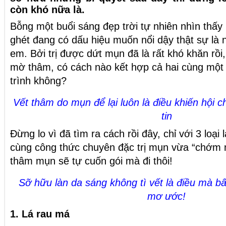
còn khó nữa là.
Bỗng một buổi sáng đẹp trời tự nhiên nhìn thấ
ghét đang có dấu hiệu muốn nổi dậy thật sự là 
em. Bởi trị được dứt mụn đã là rất khó khăn rồi
mờ thâm, có cách nào kết hợp cả hai cùng một 
trình không?
Vết thâm do mụn để lại luôn là điều khiến hội c
tin
Đừng lo vì đã tìm ra cách rồi đây, chỉ với 3 loại 
cùng công thức chuyên đặc trị mụn vừa “chớm 
thâm mụn sẽ tự cuốn gói mà đi thôi!
Sỡ hữu làn da sáng không tì vết là điều mà bấ
mơ ước!
1. Lá rau má