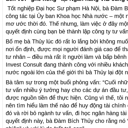
Tốt nghiệp Đại học Sư phạm Hà Nội, bà Đàm B
công tác tại Ủy ban Khoa học Nhà nước – một 
mơ ước thời đó. Thế nhưng, làm việc ở đây một
quyết định cùng bạn bè thành lập công ty tư vấn
Bố mẹ bà Thủy lúc đó rất lo lắng bởi không mu
nơi ổn định, được mọi người đánh giá cao để th
tư nhân – điều mà rất ít người làm và bấp bênh 
Invest Consult đang thành công với nhiều khách
nước ngoài lớn của thế giới thì bà Thủy lại đột 
Bà tâm sự trong một buổi phỏng vấn: “Cuối nhữ
tư vấn nhiều ý tưởng hay cho các dự án đầu tư,
được nguồn tiền để thực hiện. Cũng vì thế, tôi n
nên tìm hiểu làm thế nào để huy động tài chín
đó và rời bỏ ngành tư vấn, đi học ngân hàng tài
quyết định này, bà Đàm Bích Thủy cho rằng nó