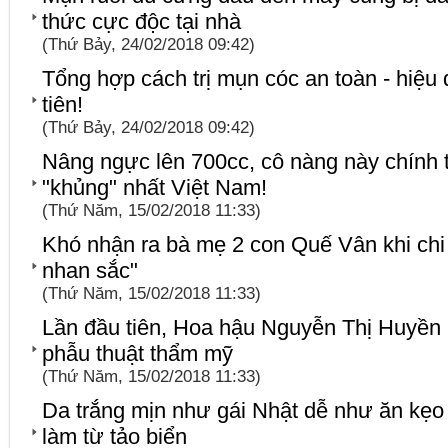
thức cực độc tại nhà
(Thứ Bảy, 24/02/2018 09:42)
Tổng hợp cách trị mụn cóc an toàn - hiệu 
tiên!
(Thứ Bảy, 24/02/2018 09:42)
Nâng ngực lên 700cc, cô nàng này chính 
"khủng" nhất Việt Nam!
(Thứ Năm, 15/02/2018 11:33)
Khó nhận ra bà mẹ 2 con Quế Vân khi chi t
nhan sắc"
(Thứ Năm, 15/02/2018 11:33)
Lần đầu tiên, Hoa hậu Nguyễn Thị Huyền l
phẫu thuật thẩm mỹ
(Thứ Năm, 15/02/2018 11:33)
Da trắng mịn như gái Nhật dễ như ăn kẹo 
làm từ tảo biển