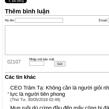
Thêm bình luận
Họ tên
Email
Nhập mã bảo mật
Các tin khác
CEO Trâm Tạ: Không cần là người giỏi nh
lực là người tiên phong
(Thứ Tư, 30/05/2018 02:49)
Mụn ruồi dù cứng đầu đến mấy cũng bị đá