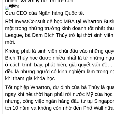
nhiên” và với lý do “rất trẻ con”.
Cựu CEO của Ngân hàng Quốc tế.
Rời InvestConsult để học MBA tại Wharton Busi
một trong những trường kinh doanh tốt nhất thu
League, bà Đàm Bích Thủy trở lại thời sinh viên
mới.
Không phải là sinh viên chúi đầu vào những qu
Bích Thủy học được nhiều nhất là từ những ng
ở cách trình bày, phát hiện, giải quyết vấn đề…
đều là những người có kinh nghiệm làm trong ng
khi tham gia khóa học.
Tốt nghiệp Wharton, dự định của bà Thủy là quay
ngay khi hết thời hạn phải rời nước Mỹ của học
nhưng, công việc ngân hàng đầu tư tại Singapor
tới 10 năm và không còn nhớ đến Phố Wall nữa