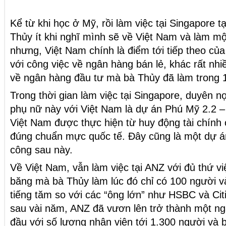
Kể từ khi học ở Mỹ, rồi làm việc tại Singapore 
Thủy ít khi nghĩ mình sẽ về Việt Nam và làm mộ
nhưng, Việt Nam chính là điểm tới tiếp theo củ
với công việc về ngân hàng bán lẻ, khác rất nhi
về ngân hàng đầu tư mà bà Thủy đã làm trong 
Trong thời gian làm việc tại Singapore, duyên n
phụ nữ này với Việt Nam là dự án Phú Mỹ 2.2 –
Việt Nam được thực hiện từ huy động tài chính c
đúng chuẩn mực quốc tế. Đây cũng là một dự á
công sau này.
Về Việt Nam, vẫn làm việc tại ANZ với đủ thứ v
băng mà bà Thủy làm lúc đó chỉ có 100 người v
tiếng tăm so với các “ông lớn” như HSBC và Cit
sau vài năm, ANZ đã vươn lên trở thành một n
đầu với số lượng nhân viên tới 1.300 người và 