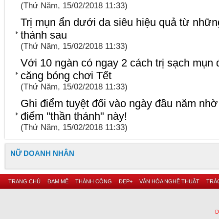
(Thứ Năm, 15/02/2018 11:33)
Trị mụn ẩn dưới da siêu hiệu quả từ nhữn
thánh sau
(Thứ Năm, 15/02/2018 11:33)
Với 10 ngàn có ngay 2 cách trị sạch mụn 
căng bóng chơi Tết
(Thứ Năm, 15/02/2018 11:33)
Ghi điểm tuyệt đối vào ngày đầu năm nhờ
điểm "thần thánh" này!
(Thứ Năm, 15/02/2018 11:33)
NỮ DOANH NHÂN
TRANG CHỦ
ĐAM MÊ
THÀNH CÔNG
ĐẸP+
VĂN HÓA NGHỆ THUẬT
TRÁC
D