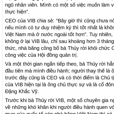
ngũ nhân viên. Mình có một số việc muốn làm v
thực hiện”.
CEO của VIB chia sẻ: “Bây giờ thì cũng chưa nó
nếu mình có tư duy nhiệm kỳ thì tốt nhất là kh
Việt Nam mà ở nước ngoài tốt hơn”. Tuy nhiên,
không ở lại VIB lâu, chỉ sau khoảng hơn 3 thá
thức, nhà băng công bố bà Thủy rời khỏi chức 
công việc của Hội đồng quản trị.
Và một thời gian ngắn tiếp theo, bà Thủy rời hẳ
đầu tiên mà mình điều hành; người thay thế là
trước đây cũng là CEO và có thời điểm là Chủ tị
của VIB hiện tại là ông chủ thực sự và là cổ đôn
Đặng Khắc Vỹ.
Trước khi bà Thủy rời VIB, một số chuyên gia 
về những khó khăn khi người điều hành quen vớ