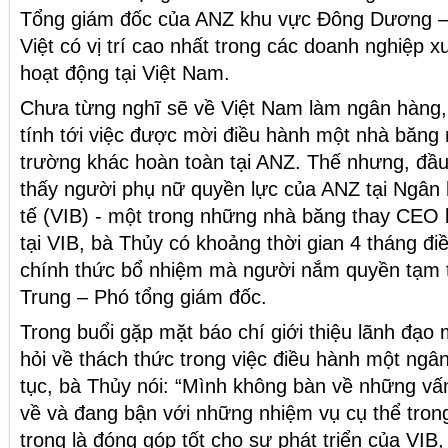
Tổng giám đốc của ANZ khu vực Đông Dương –
Việt có vị trí cao nhất trong các doanh nghiệp 
hoạt động tại Việt Nam.
Chưa từng nghĩ sẽ về Việt Nam làm ngân hàng
tính tới việc được mời điều hành một nhà băng n
trường khác hoàn toàn tại ANZ. Thế nhưng, đầ
thấy người phụ nữ quyền lực của ANZ tại Ngân
tế (VIB) - một trong những nhà băng thay CEO 
tại VIB, bà Thủy có khoảng thời gian 4 tháng đ
chính thức bổ nhiệm mà người nắm quyền tạm 
Trung – Phó tổng giám đốc.
Trong buổi gặp mặt báo chí giới thiệu lãnh đạo
hỏi về thách thức trong việc điều hành một ngâ
tục, bà Thủy nói: “Mình không bàn về những vấ
về và đang bận với những nhiệm vụ cụ thể tron
trọng là đóng góp tốt cho sự phát triển của VIB,