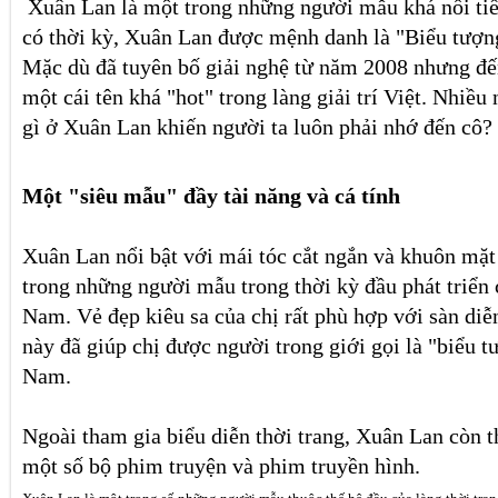
Xuân Lan là một trong những người mẫu khá nổi ti
có thời kỳ, Xuân Lan được mệnh danh là "Biểu tượng
Mặc dù đã tuyên bố giải nghệ từ năm 2008 nhưng đế
một cái tên khá "hot" trong làng giải trí Việt. Nhiều 
gì ở Xuân Lan khiến người ta luôn phải nhớ đến cô?
Một "siêu mẫu" đầy tài năng và cá tính
Xuân Lan nổi bật với mái tóc cắt ngắn và khuôn mặt 
trong những người mẫu trong thời kỳ đầu phát triển c
Nam. Vẻ đẹp kiêu sa của chị rất phù hợp với sàn diễn
này đã giúp chị được người trong giới gọi là "biểu t
Nam.
Ngoài tham gia biểu diễn thời trang, Xuân Lan còn t
một số bộ phim truyện và phim truyền hình.