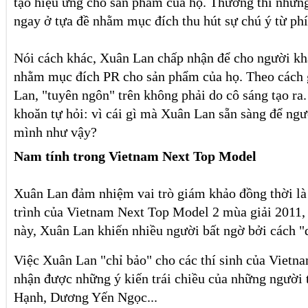
tạo hiệu ứng cho sản phẩm của họ. Thường thì nhữn
ngay ở tựa đề nhằm mục đích thu hút sự chú ý từ phí
Nói cách khác, Xuân Lan chấp nhận để cho người kh
nhằm mục đích PR cho sản phẩm của họ. Theo cách g
Lan, "tuyên ngôn" trên không phải do cô sáng tạo ra
khoăn tự hỏi: vì cái gì mà Xuân Lan sẵn sàng để ng
mình như vậy?
Nam tính trong Vietnam Next Top Model
Xuân Lan đảm nhiệm vai trò giám khảo đồng thời l
trình của Vietnam Next Top Model 2 mùa giải 2011, 
này, Xuân Lan khiến nhiều người bất ngờ bởi cách "d
Việc Xuân Lan "chỉ bảo" cho các thí sinh của Viet
nhận được những ý kiến trái chiều của những người 
Hạnh, Dương Yến Ngọc...