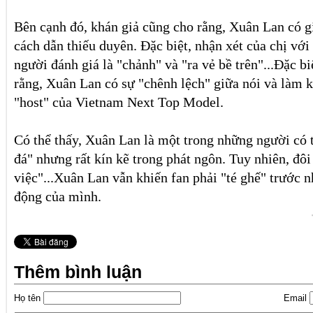
Bên cạnh đó, khán giả cũng cho rằng, Xuân Lan có g
cách dẫn thiếu duyên. Đặc biệt, nhận xét của chị với
người đánh giá là "chảnh" và "ra vẻ bề trên"...Đặc b
rằng, Xuân Lan có sự "chênh lệch" giữa nói và làm k
"host" của Vietnam Next Top Model.
Có thể thấy, Xuân Lan là một trong những người có t
đá" nhưng rất kín kẽ trong phát ngôn. Tuy nhiên, đôi 
việc"...Xuân Lan vẫn khiến fan phải "té ghế" trước 
động của mình.
Thêm bình luận
Họ tên
Email