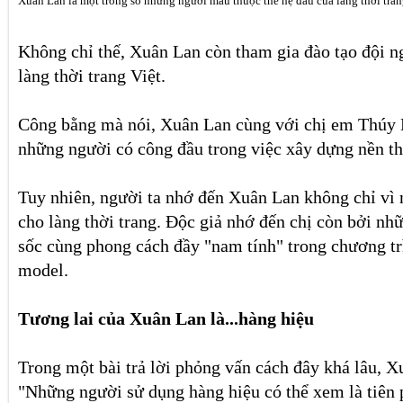
Xuân Lan là một trong số những người mẫu thuộc thế hệ đầu của làng thời tra
Không chỉ thế, Xuân Lan còn tham gia đào tạo đội 
làng thời trang Việt.
Công bằng mà nói, Xuân Lan cùng với chị em Thúy 
những người có công đầu trong việc xây dựng nền th
Tuy nhiên, người ta nhớ đến Xuân Lan không chỉ vì
cho làng thời trang. Độc giả nhớ đến chị còn bởi n
sốc cùng phong cách đầy "nam tính" trong chương t
model.
Tương lai của Xuân Lan là...hàng hiệu
Trong một bài trả lời phỏng vấn cách đây khá lâu, 
"Những người sử dụng hàng hiệu có thể xem là tiên 