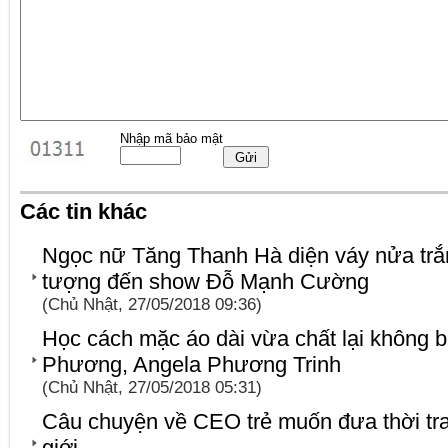
Nhập mã bảo mật
Các tin khác
Ngọc nữ Tăng Thanh Hà diện váy nửa trắ
tượng đến show Đỗ Mạnh Cường
(Chủ Nhật, 27/05/2018 09:36)
Học cách mặc áo dài vừa chất lại không 
Phương, Angela Phương Trinh
(Chủ Nhật, 27/05/2018 05:31)
Câu chuyện về CEO trẻ muốn đưa thời tra
giới