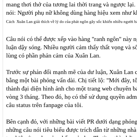
mang thơi thở của tương lai thời trang và ngược lạ
nói: Người phụ nữ không dùng hàng hiệu xem như kh
Cách Xuân Lan giải thích về lý do của phát ngôn gây sốc khiến nhiều người b
Câu nói có thể được xếp vào hàng "ranh ngôn" này n
luận dậy sóng. Nhiều người cảm thấy thất vọng và số
lùng có phần phản cảm của Xuân Lan.
Trước sự phản đối mạnh mẽ của dư luận, Xuân Lan c
bằng một bài phỏng vấn dài. Chị tiết lộ: "Mới đây, t
thành đại diện hình ảnh cho một trang web chuyên bá
vòng 3 tháng. Theo đó, họ có thể sử dụng quyền adm
câu status trên fanpage của tôi.
Bên cạnh đó, với những bài viết PR dưới dạng phỏng
những câu nói tiêu biểu được trích dẫn từ những nhà