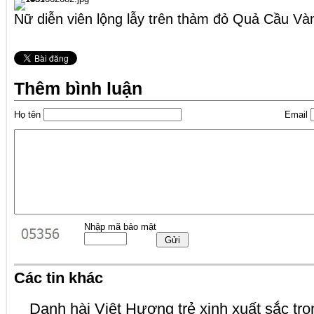
Nữ diễn viên lộng lẫy trên thảm đỏ Quả Cầu Và
Thêm bình luận
Họ tên
Email
Nhập mã bảo mật
Các tin khác
Danh hài Việt Hương trẻ xinh xuất sắc tr