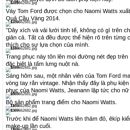
Váy Tom Ford được chọn cho Naomi Watts xuất 
Quả Cầu Vàng 2014.
"Dây xích và vải lưới tinh tế, không có gì trên c
giản cả. Tất cả đều được thể hiện rõ trên từng chi 
thích cho sự lựa chọn của mình.
Trang phục này tôn lên mọi đường nét đẹp trên
đặc biệt là tấm lưng nuột nà.
Sáng hôm sau, một nhân viên của Tom Ford ma
vòng tay rắn vintage. Nhận thấy đây là phụ kiện
phục của Naomi Watts, Jeanann lập tức cho nữ 
Bộ sản phẩm trang điểm cho Naomi Watts.
Trước khi để Naomi Watts lên thảm đỏ, êkíp kiể
make-up lần cuối.