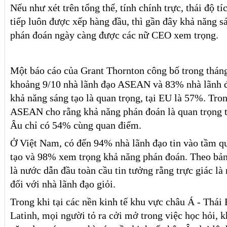
Nếu như xét trên tổng thể, tính chính trực, thái độ t
tiếp luôn được xếp hàng đầu, thì gần đây khả năng s
phán đoán ngày càng được các nữ CEO xem trọng.
Một báo cáo của Grant Thornton công bố trong tháng
khoảng 9/10 nhà lãnh đạo ASEAN và 83% nhà lãnh đ
khả năng sáng tạo là quan trọng, tại EU là 57%. Tro
ASEAN cho rằng khả năng phán đoán là quan trọng t
Âu chỉ có 54% cùng quan điểm.
Ở Việt Nam, có đến 94% nhà lãnh đạo tin vào tầm qu
tạo và 98% xem trọng khả năng phán đoán. Theo bả
là nước dẫn đầu toàn cầu tin tưởng rằng trực giác là
đối với nhà lãnh đạo giỏi.
Trong khi tại các nền kinh tế khu vực châu Á - Thá
Latinh, mọi người tỏ ra cởi mở trong việc học hỏi, 