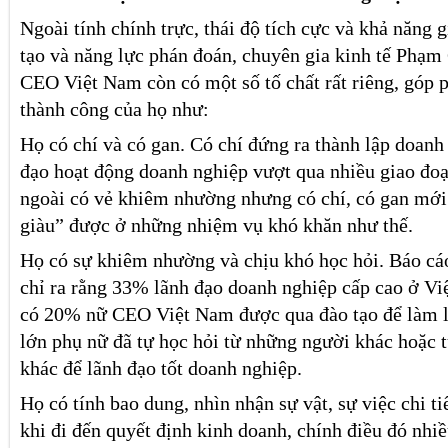
Ngoài tính chính trực, thái độ tích cực và khả năng g
tạo và năng lực phán đoán, chuyên gia kinh tế Phạm
CEO Việt Nam còn có một số tố chất rất riêng, góp 
thành công của họ như:
Họ có chí và có gan. Có chí đứng ra thành lập doanh
đạo hoạt động doanh nghiệp vượt qua nhiều giao đo
ngoài có vẻ khiêm nhường nhưng có chí, có gan mớ
giàu” được ở những nhiệm vụ khó khăn như thế.
Họ có sự khiêm nhường và chịu khó học hỏi. Báo cá
chỉ ra rằng 33% lãnh đạo doanh nghiệp cấp cao ở Vi
có 20% nữ CEO Việt Nam được qua đào tạo để làm lã
lớn phụ nữ đã tự học hỏi từ những người khác hoặc 
khác để lãnh đạo tốt doanh nghiệp.
Họ có tính bao dung, nhìn nhận sự vật, sự việc chi ti
khi đi đến quyết định kinh doanh, chính điều đó nhiề