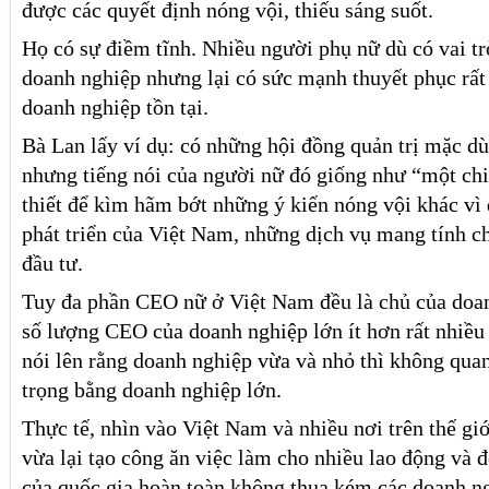
được các quyết định nóng vội, thiếu sáng suốt.
Họ có sự điềm tĩnh. Nhiều người phụ nữ dù có vai t
doanh nghiệp nhưng lại có sức mạnh thuyết phục rất 
doanh nghiệp tồn tại.
Bà Lan lấy ví dụ: có những hội đồng quản trị mặc dù
nhưng tiếng nói của người nữ đó giống như “một chi
thiết để kìm hãm bớt những ý kiến nóng vội khác vì 
phát triển của Việt Nam, những dịch vụ mang tính c
đầu tư.
Tuy đa phần CEO nữ ở Việt Nam đều là chủ của doan
số lượng CEO của doanh nghiệp lớn ít hơn rất nhiề
nói lên rằng doanh nghiệp vừa và nhỏ thì không qua
trọng bằng doanh nghiệp lớn.
Thực tế, nhìn vào Việt Nam và nhiều nơi trên thế gi
vừa lại tạo công ăn việc làm cho nhiều lao động và
của quốc gia hoàn toàn không thua kém các doanh ng