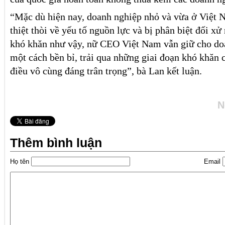
“Mặc dù hiện nay, doanh nghiệp nhỏ và vừa ở Việt N
thiệt thòi về yếu tố nguồn lực và bị phân biệt đối xử
khó khăn như vậy, nữ CEO Việt Nam vẫn giữ cho doa
một cách bền bỉ, trải qua những giai đoạn khó khăn 
điều vô cùng đáng trân trọng”, bà Lan kết luận.
N
Thêm bình luận
Họ tên
Email