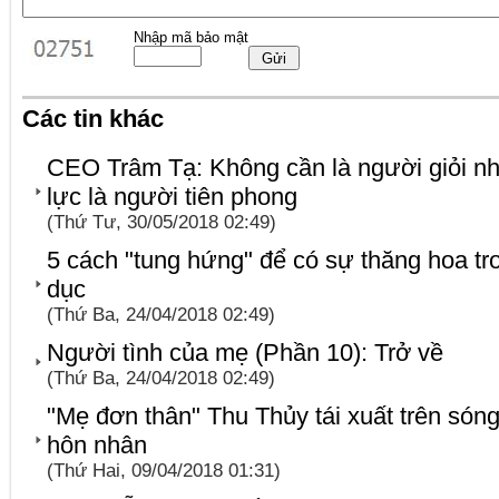
Nhập mã bảo mật
Các tin khác
CEO Trâm Tạ: Không cần là người giỏi nh
lực là người tiên phong
(Thứ Tư, 30/05/2018 02:49)
5 cách "tung hứng" để có sự thăng hoa tr
dục
(Thứ Ba, 24/04/2018 02:49)
Người tình của mẹ (Phần 10): Trở về
(Thứ Ba, 24/04/2018 02:49)
"Mẹ đơn thân" Thu Thủy tái xuất trên són
hôn nhân
(Thứ Hai, 09/04/2018 01:31)