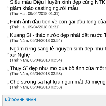
Siêu mẫu Diệu Huyền xinh đẹp cùng NTK
giám khảo casting người mẫu
(Thứ Hai, 09/04/2018 01:31)
Hình ảnh đầu tiên về con gái đầu lòng củ
(Thứ Hai, 09/04/2018 01:31)
Kuang Si - thác nước đẹp nhất đất nước T
(Thứ Năm, 05/04/2018 03:54)
Ngắm rừng săng lẻ nguyên sinh đẹp như t
xứ Nghệ
(Thứ Năm, 05/04/2018 03:54)
Thụy Sĩ đẹp như mơ qua bộ ảnh của một tí
(Thứ Năm, 05/04/2018 03:53)
Chè sương sa hạt lựu ngon mắt đã miệng g
(Thứ Năm, 05/04/2018 03:53)
NỮ DOANH NHÂN