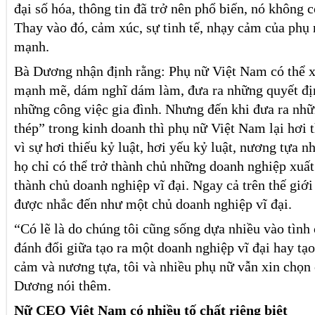
đại số hóa, thông tin đã trở nên phổ biến, nó không 
Thay vào đó, cảm xúc, sự tinh tế, nhạy cảm của phụ n
mạnh.
Bà Dương nhận định rằng: Phụ nữ Việt Nam có thể 
mạnh mẽ, dám nghĩ dám làm, đưa ra những quyết địn
những công việc gia đình. Nhưng đến khi đưa ra nhữ
thép” trong kinh doanh thì phụ nữ Việt Nam lại hơi 
vì sự hơi thiếu kỷ luật, hơi yếu kỷ luật, nương tựa 
họ chỉ có thể trở thành chủ những doanh nghiệp xuất
thành chủ doanh nghiệp vĩ đại. Ngay cả trên thế giới
được nhắc đến như một chủ doanh nghiệp vĩ đại.
“Có lẽ là do chúng tôi cũng sống dựa nhiều vào tình
đánh đổi giữa tạo ra một doanh nghiệp vĩ đại hay tạo
cảm và nương tựa, tôi và nhiều phụ nữ vẫn xin chọn
Dương nói thêm.
Nữ CEO Việt Nam có nhiều tố chất riêng biệt