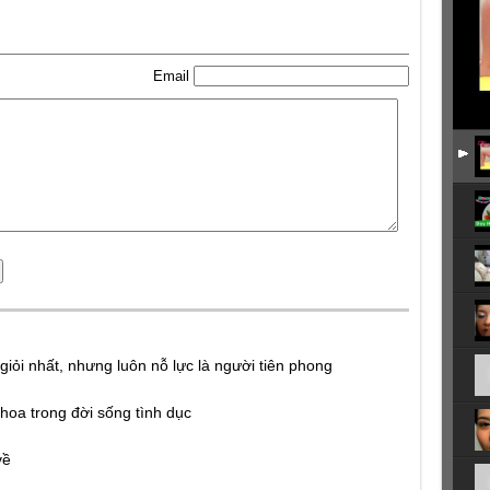
Email
iỏi nhất, nhưng luôn nỗ lực là người tiên phong
hoa trong đời sống tình dục
về