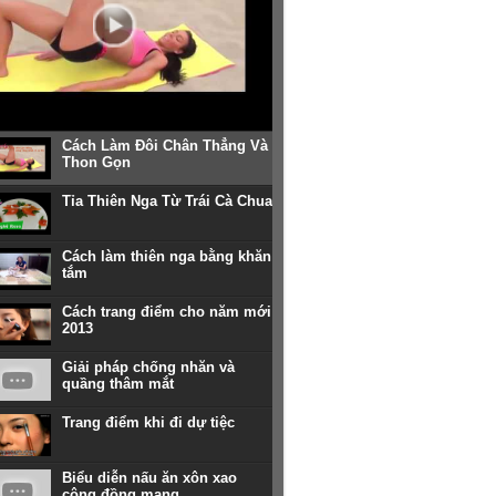
Cách Làm Đôi Chân Thẳng Và
Thon Gọn
Tỉa Thiên Nga Từ Trái Cà Chua
Cách làm thiên nga bằng khăn
tắm
Cách trang điểm cho năm mới
2013
Giải pháp chống nhăn và
quầng thâm mắt
Trang điểm khi đi dự tiệc
Biểu diễn nấu ăn xôn xao
cộng đồng mạng