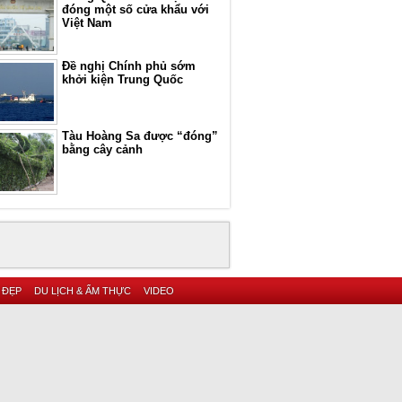
đóng một số cửa khẩu với
Việt Nam
Đề nghị Chính phủ sớm
khởi kiện Trung Quốc
Tàu Hoàng Sa được “đóng”
bằng cây cảnh
 ĐẸP
DU LỊCH & ẨM THỰC
VIDEO