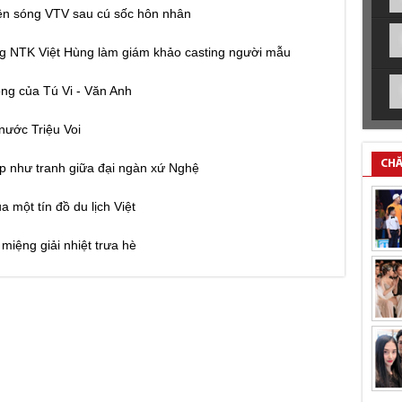
rên sóng VTV sau cú sốc hôn nhân
g NTK Việt Hùng làm giám khảo casting người mẫu
òng của Tú Vi - Văn Anh
nước Triệu Voi
CHĂ
p như tranh giữa đại ngàn xứ Nghệ
một tín đồ du lịch Việt
miệng giải nhiệt trưa hè