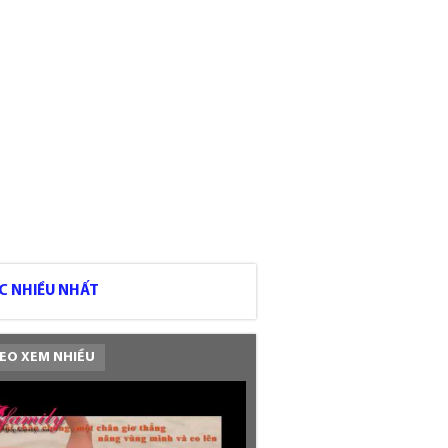
C NHIỀU NHẤT
EO XEM NHIỀU