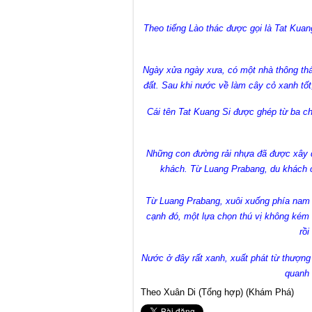
Theo tiếng Lào thác được gọi là Tat Kuan
Ngày xửa ngày xưa, có một nhà thông th
đất. Sau khi nước về làm cây cỏ xanh tốt
Cái tên Tat Kuang Si được ghép từ ba ch
Những con đường rải nhựa đã được xây d
khách. Từ Luang Prabang, du khách c
Từ Luang Prabang, xuôi xuống phía nam 
cạnh đó, một lựa chọn thú vị không kém
rồi
Nước ở đây rất xanh, xuất phát từ thượn
quanh 
Theo Xuân Di (Tổng hợp) (Khám Phá)