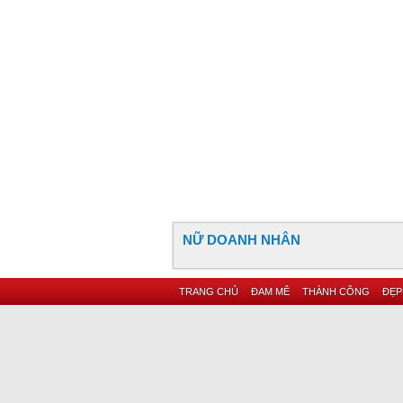
NỮ DOANH NHÂN
TRANG CHỦ
ĐAM MÊ
THÀNH CÔNG
ĐẸP