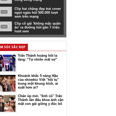
Clip hai chàng đẹp trai cover
ngọt ngào hút 500.000 lượt
xem trên mạng
Clip cô gái 'không mặc quần
áo' ra đường hút gần 7 triệu
lượt xem
M SÓC SẮC ĐẸP
Trấn Thành hoảng hốt la
làng: “Tự nhiên mất vợ”
Khoảnh khắc 5 nàng Hậu
của showbiz Việt "hội tụ"
trong một khung hình, ai
xuất hơn ai?
Chán úp mở, "tình cũ" Trấn
Thành lần đầu khoe ảnh cận
mặt con gái giống y đúc bố