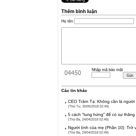
Thêm bình luận
Họ tên
Nhập mã bảo mật
Các tin khác
CEO Trâm Tạ: Không cần là người g
(Thứ Tư, 30/05/2018 02:49)
5 cách "tung hứng" để có sự thăng 
(Thứ Ba, 24/04/2018 02:49)
Người tình của mẹ (Phần 10): Trở 
(Thứ Ba, 24/04/2018 02:49)