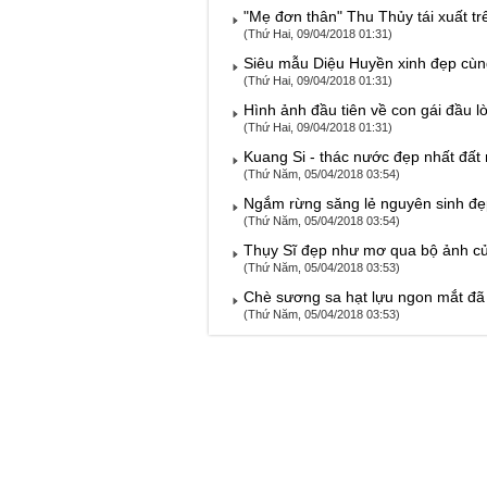
"Mẹ đơn thân" Thu Thủy tái xuất t
(Thứ Hai, 09/04/2018 01:31)
Siêu mẫu Diệu Huyền xinh đẹp cùn
(Thứ Hai, 09/04/2018 01:31)
Hình ảnh đầu tiên về con gái đầu l
(Thứ Hai, 09/04/2018 01:31)
Kuang Si - thác nước đẹp nhất đất 
(Thứ Năm, 05/04/2018 03:54)
Ngắm rừng săng lẻ nguyên sinh đẹ
(Thứ Năm, 05/04/2018 03:54)
Thụy Sĩ đẹp như mơ qua bộ ảnh của 
(Thứ Năm, 05/04/2018 03:53)
Chè sương sa hạt lựu ngon mắt đã 
(Thứ Năm, 05/04/2018 03:53)