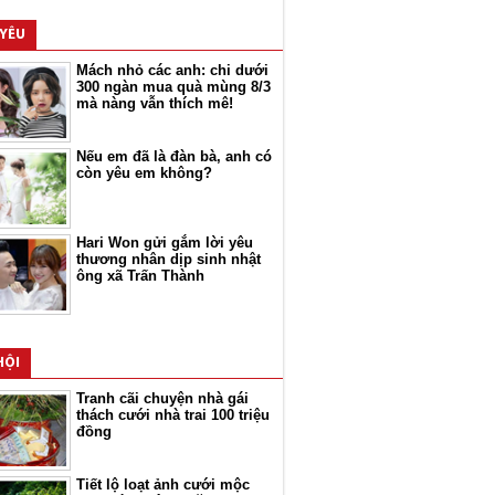
 YÊU
Mách nhỏ các anh: chi dưới
300 ngàn mua quà mùng 8/3
mà nàng vẫn thích mê!
Nếu em đã là đàn bà, anh có
còn yêu em không?
Hari Won gửi gắm lời yêu
thương nhân dịp sinh nhật
ông xã Trấn Thành
HỘI
Tranh cãi chuyện nhà gái
thách cưới nhà trai 100 triệu
đồng
Tiết lộ loạt ảnh cưới mộc