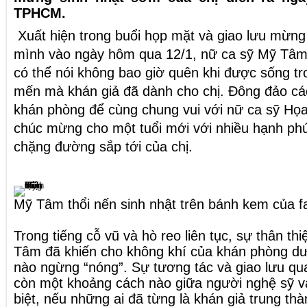
TPHCM.
Xuất hiện trong buổi họp mặt và giao lưu mừng
mình vào ngày hôm qua 12/1, nữ ca sỹ Mỹ Tâm
có thể nói không bao giờ quên khi được sống t
mến mà khán giả đã dành cho chị. Đông đảo các
khán phòng để cùng chung vui với nữ ca sỹ Họa
chúc mừng cho một tuổi mới với nhiều hạnh phú
chặng đường sắp tới của chị.
Mỹ Tâm thổi nến sinh nhật trên bánh kem của f
Trong tiếng cỗ vũ và hò reo liên tục, sự thân th
Tâm đã khiến cho không khí của khán phòng d
nào ngừng “nóng”. Sự tương tác và giao lưu qu
còn một khoảng cách nào giữa người nghệ sỹ 
biệt, nếu những ai đã từng là khán giả trung th