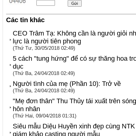
Các tin khác
CEO Trâm Tạ: Không cần là người giỏi nh
lực là người tiên phong
(Thứ Tư, 30/05/2018 02:49)
5 cách "tung hứng" để có sự thăng hoa tr
dục
(Thứ Ba, 24/04/2018 02:49)
Người tình của mẹ (Phần 10): Trở về
(Thứ Ba, 24/04/2018 02:49)
"Mẹ đơn thân" Thu Thủy tái xuất trên són
hôn nhân
(Thứ Hai, 09/04/2018 01:31)
Siêu mẫu Diệu Huyền xinh đẹp cùng NTK
giám khảo casting người mẫu