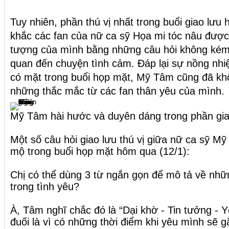
Tuy nhiên, phần thú vị nhất trong buổi giao lưu 
khắc các fan của nữ ca sỹ Họa mi tóc nâu được 
tượng của mình bằng những câu hỏi không kém 
quan đến chuyện tình cảm. Đáp lại sự nồng nhi
có mặt trong buổi họp mặt, Mỹ Tâm cũng đã khôn
những thắc mắc từ các fan thân yêu của mình.
Mỹ Tâm hài hước và duyên dáng trong phần giao
Một số câu hỏi giao lưu thú vị giữa nữ ca sỹ 
mộ trong buổi họp mặt hôm qua (12/1):
Chị có thể dùng 3 từ ngắn gọn để mô tả về nhữn
trong tình yêu?
À, Tâm nghĩ chắc đó là “Dại khờ - Tin tưởng - Y
đuối là vì có những thời điểm khi yêu mình sẽ 