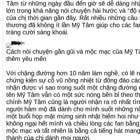
Tâm từ những ngày đầu đến giờ sẽ dễ dàng nhận
lớn trong khả năng nói chuyện hài hước và “độ 
của chị thời gian gần đây. Rất nhiều những câu 
thương đã không ít lần Mỹ Tâm giúp cho các f
tràng cười sảng khoái.
Cách nói chuyện gần gũi và mộc mạc của Mỹ T
thêm yêu mến
Với chặng đường hơn 10 năm làm nghề, có lẽ nh
chứng kiến sự cỗ vũ nồng nhiệt từ đông đảo cá
nhận được vì sao trong suốt một chặng đường 
tên Mỹ Tâm vẫn có một sức nóng bền bỉ theo thờ
chính Mỹ Tâm cũng là người nhận ra rõ nhất t
người hâm mộ đã dành cho mình suốt những nă
một buổi họp mặt mừng sinh nhật hiếm hoi nh
không ngại hết mình và chiều lòng các fan bằng
mộc mạc và tất nhiên là bằng cả tiếng hát man
thành của chị dành mọi người.