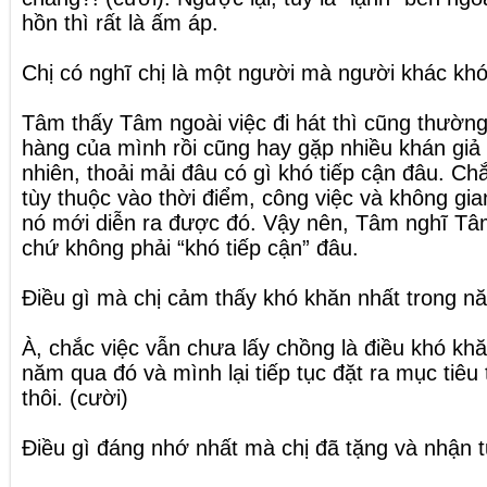
hồn thì rất là ấm áp.
Chị có nghĩ chị là một người mà người khác khó
Tâm thấy Tâm ngoài việc đi hát thì cũng thườn
hàng của mình rồi cũng hay gặp nhiều khán giả 
nhiên, thoải mải đâu có gì khó tiếp cận đâu. Chắ
tùy thuộc vào thời điểm, công việc và không gia
nó mới diễn ra được đó. Vậy nên, Tâm nghĩ Tâm
chứ không phải “khó tiếp cận” đâu.
Điều gì mà chị cảm thấy khó khăn nhất trong 
À, chắc việc vẫn chưa lấy chồng là điều khó kh
năm qua đó và mình lại tiếp tục đặt ra mục tiê
thôi. (cười)
Điều gì đáng nhớ nhất mà chị đã tặng và nhận 