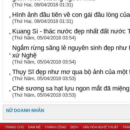
(Thứ Hai, 09/04/2018 01:31)
Hình ảnh đầu tiên về con gái đầu lòng củ
(Thứ Hai, 09/04/2018 01:31)
Kuang Si - thác nước đẹp nhất đất nước T
(Thứ Năm, 05/04/2018 03:54)
Ngắm rừng săng lẻ nguyên sinh đẹp như t
xứ Nghệ
(Thứ Năm, 05/04/2018 03:54)
Thụy Sĩ đẹp như mơ qua bộ ảnh của một tí
(Thứ Năm, 05/04/2018 03:53)
Chè sương sa hạt lựu ngon mắt đã miệng g
(Thứ Năm, 05/04/2018 03:53)
NỮ DOANH NHÂN
TRANG CHỦ
ĐAM MÊ
THÀNH CÔNG
ĐẸP+
VĂN HÓA NGHỆ THUẬT
TRÁC