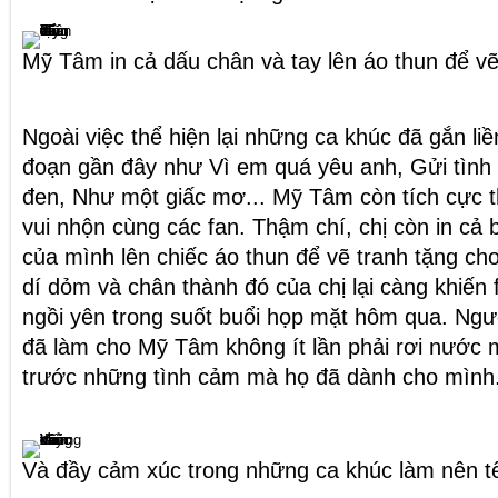
Mỹ Tâm in cả dấu chân và tay lên áo thun để vẽ
Ngoài việc thể hiện lại những ca khúc đã gắn liền
đoạn gần đây như Vì em quá yêu anh, Gửi tình
đen, Như một giấc mơ... Mỹ Tâm còn tích cực t
vui nhộn cùng các fan. Thậm chí, chị còn in cả 
của mình lên chiếc áo thun để vẽ tranh tặng c
dí dỏm và chân thành đó của chị lại càng khiến
ngồi yên trong suốt buổi họp mặt hôm qua. Ngượ
đã làm cho Mỹ Tâm không ít lần phải rơi nước 
trước những tình cảm mà họ đã dành cho mình
Và đầy cảm xúc trong những ca khúc làm nên tê