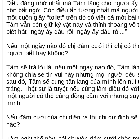
Điều đáng nhớ nhất mà Tâm tặng cho người ấy 
hôn bất ngờ. Còn điều ấn tượng nhất mà người
một cuộn giấy “toilet” trên đó có viết cả một bài
Tâm vẫn còn giữ kỷ vật này và thỉnh thoảng vô t
biết hát “ngày ấy đâu rồi, ngày ấy đâu rồi...”
Nếu một ngày nào đó chị đám cưới thì chị có t
người biết hay không?
Tâm sẽ trả lời là, nếu một ngày nào đó, Tâm l
không chia sẻ tin vui này nhưng mọi người đều s
sau đó, Tâm sẽ cùng tân lang của mình lên nú
trăng. Thật sự là tuyệt nếu cùng làm điều đó vớ
một người có thể cùng đồng cảm với những suy
mình.
Nếu đám cưới của chị diễn ra thì chị dự định sẽ
nào?
Tâm nghĩ thế này, cái chuyện đám cưới chắc mu