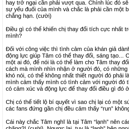
hay trở ngại cần phải vượt qua. Chính lúc đó sẽ 
sự yếu đuối của mình và chắc là phải cần một 
chẳng hạn. (cười)
Điều gì có thể khiến chị thay đổi tích cực nhất 
mình?
Đối với công việc thì tình cảm của khán giả dà
động lực giúp Tâm có thể thay đổi, sáng tạo...
một ai đó, để nói là có thể làm cho Tâm thay đổi
cách mà mình nhìn nhận ở người đó, có những c
khó nói, có thể không nhất thiết người đó phải là
mình cảm thấy mình có tình cảm với người đó t
có cảm xúc và động lực để thay đổi điều gì đó ở
Chị có thể tiết lộ bí quyết vì sao chị lại có một
các fans đứng gần chị đều cảm thấy “run” khôn
Cái này chắc Tâm nghĩ là tại Tâm “lạnh” nên cá
chăng?! (cười). Ngược lại, tuy là “lạnh” bên ng