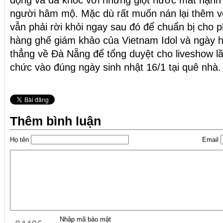
động và đã khóc với những giọt nước mắt hạnh 
người hâm mộ. Mặc dù rất muốn nán lại thêm vớ
vẫn phải rời khỏi ngay sau đó để chuẩn bị cho p
hàng ghế giám khảo của Vietnam Idol và ngày h
thẳng về Đà Nẵng để tổng duyệt cho liveshow lầ
chức vào đúng ngày sinh nhật 16/1 tại quê nhà.
Thêm bình luận
Họ tên
Email
Nhập mã bảo mật