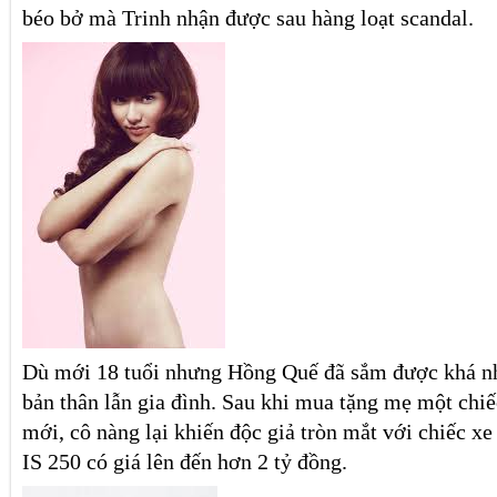
béo bở mà Trinh nhận được sau hàng loạt scandal.
Dù mới 18 tuổi nhưng Hồng Quế đã sắm được khá nh
bản thân lẫn gia đình. Sau khi mua tặng mẹ một chi
mới, cô nàng lại khiến độc giả tròn mắt với chiếc x
IS 250 có giá lên đến hơn 2 tỷ đồng.