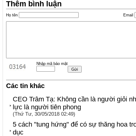
Thêm bình luận
Họ tên
Email
Nhập mã bảo mật
Các tin khác
CEO Trâm Tạ: Không cần là người giỏi nh
lực là người tiên phong
(Thứ Tư, 30/05/2018 02:49)
5 cách "tung hứng" để có sự thăng hoa tr
dục