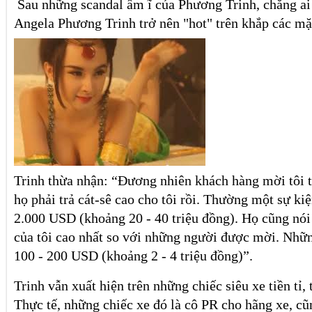
Sau những scandal ầm ĩ của Phương Trinh, chẳng ai
Angela Phương Trinh trở nên "hot" trên khắp các mặ
Trinh thừa nhận: “Đương nhiên khách hàng mời tôi t
họ phải trả cát-sê cao cho tôi rồi. Thường một sự kiệ
2.000 USD (khoảng 20 - 40 triệu đồng). Họ cũng nói v
của tôi cao nhất so với những người được mời. Những
100 - 200 USD (khoảng 2 - 4 triệu đồng)”.
Trinh vẫn xuất hiện trên những chiếc siêu xe tiền tỉ,
Thực tế, những chiếc xe đó là cô PR cho hãng xe, c