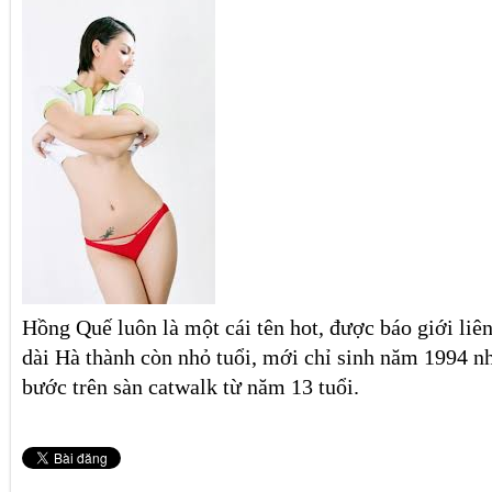
Hồng Quế luôn là một cái tên hot, được báo giới liên
dài Hà thành còn nhỏ tuổi, mới chỉ sinh năm 1994 n
bước trên sàn catwalk từ năm 13 tuổi.