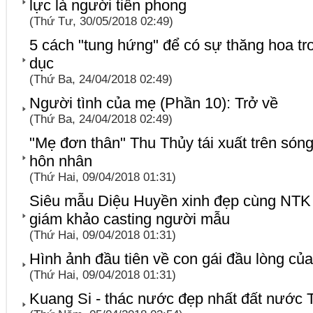
lực là người tiên phong
(Thứ Tư, 30/05/2018 02:49)
5 cách "tung hứng" để có sự thăng hoa tr
dục
(Thứ Ba, 24/04/2018 02:49)
Người tình của mẹ (Phần 10): Trở về
(Thứ Ba, 24/04/2018 02:49)
"Mẹ đơn thân" Thu Thủy tái xuất trên són
hôn nhân
(Thứ Hai, 09/04/2018 01:31)
Siêu mẫu Diệu Huyền xinh đẹp cùng NTK
giám khảo casting người mẫu
(Thứ Hai, 09/04/2018 01:31)
Hình ảnh đầu tiên về con gái đầu lòng củ
(Thứ Hai, 09/04/2018 01:31)
Kuang Si - thác nước đẹp nhất đất nước T