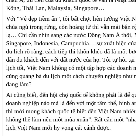
Kông, Thái Lan, Malaysia, Singapore…
Với “Vẻ đẹp tiềm ẩn”, tôi bất chợt liên tưởng Việt
chúa ngủ trong rừng, còn hoàng tử thì vẫn mải bận r
lạ… Chỉ cần nhìn sang các nước Đông Nam Á thôi, M
Singapore, Indonesia, Campuchia… sự xuất hiện của
du lịch rõ ràng, cách tiếp thị khôn khéo đã là một b
dẫn du khách đến với đất nước của họ. Tôi tự hỏi tại
lịch tốt, Việt Nam không có một tập hợp các doanh 
cùng quảng bá du lịch một cách chuyên nghiệp như 
đang làm?
Ai cũng biết, đến hội chợ quốc tế không phải là để 
doanh nghiệp nào mà là đến với một tâm thế, hình ả
thì mới mong khách quốc tế biết đến Việt Nam nhiề
không thể làm nên một mùa xuân”. Rất cần một “nhạ
lịch Việt Nam mới hy vọng cất cánh được.