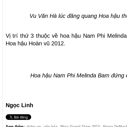
Vu Văn Hà lúc đăng quang Hoa hậu th
Vị trí thứ 3 thuộc về hoa hậu Nam Phi Melind
Hoa hậu Hoàn vũ 2012.
Hoa hậu Nam Phi Melinda Bam đứng ở 
Ngọc Linh
Xem thêm:
dnhn.vn
văn hóa
Miss Grand Slam 2012
Atong DeMac