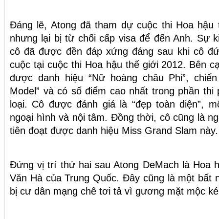
Đáng lẽ, Atong đã tham dự cuộc thi Hoa hậu 
nhưng lại bị từ chối cấp visa để đến Anh. Sự 
cô đã được đền đáp xứng đáng sau khi cô đứn
cuộc tại cuộc thi Hoa hậu thế giới 2012. Bên c
được danh hiệu “Nữ hoàng châu Phi”, chiến 
Model” và có số điểm cao nhất trong phần thi
loại. Cô được đánh giá là “đẹp toàn diện”, 
ngoại hình và nội tâm. Đồng thời, cô cũng là n
tiên đoạt được danh hiệu Miss Grand Slam này.
Đứng vị trí thứ hai sau Atong DeMach là Hoa 
Văn Hà của Trung Quốc. Đây cũng là một bất 
bị cư dân mạng chê tơi tả vì gương mặt mộc ké