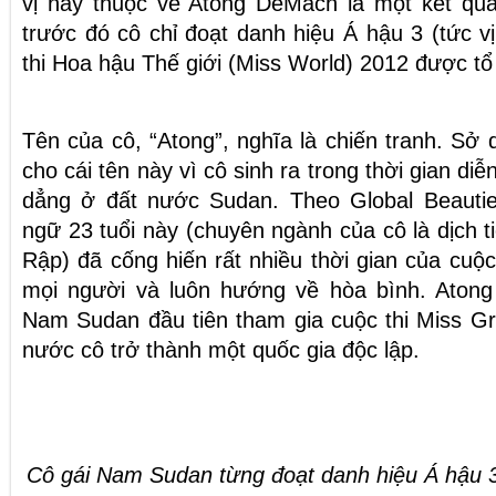
vị này thuộc về Atong DeMach là một kết quả
trước đó cô chỉ đoạt danh hiệu Á hậu 3 (tức vị
thi Hoa hậu Thế giới (Miss World) 2012 được t
Tên của cô, “Atong”, nghĩa là chiến tranh. Sở
cho cái tên này vì cô sinh ra trong thời gian diễ
dẳng ở đất nước Sudan. Theo Global Beautie
ngữ 23 tuổi này (chuyên ngành của cô là dịch t
Rập) đã cống hiến rất nhiều thời gian của cuộc
mọi người và luôn hướng về hòa bình. Aton
Nam Sudan đầu tiên tham gia cuộc thi Miss Gr
nước cô trở thành một quốc gia độc lập.
Cô gái Nam Sudan từng đoạt danh hiệu Á hậu 3