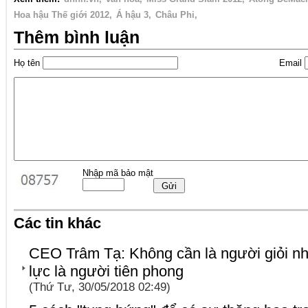
Hoa hậu Thế giới 2012
Á hậu 3
Châu Phi
Thêm bình luận
Họ tên
Email
Nhập mã bảo mật
Các tin khác
CEO Trâm Tạ: Không cần là người giỏi nh
lực là người tiên phong
(Thứ Tư, 30/05/2018 02:49)