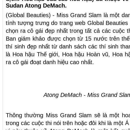
Sudan Atong DeMach.
(Global Beauties) - Miss Grand Slam là một d
tính tượng trưng do trang web Global Beauties
chọn ra cô gái đẹp nhất trong tất cả các cuộc 
Ban giám khảo được chọn từ 15 nước trên thế 
thí sinh đẹp nhất từ danh sách các thí sinh th
là Hoa hậu Thế giới, Hoa hậu Hoàn vũ, Hoa hậ
ra cô gái đoạt danh hiệu cao nhất.
Atong DeMach - Miss Grand Sla
Thông thường Miss Grand Slam sẽ là một ho
trong các cuộc thi nói trên hoặc đôi khi là một Á