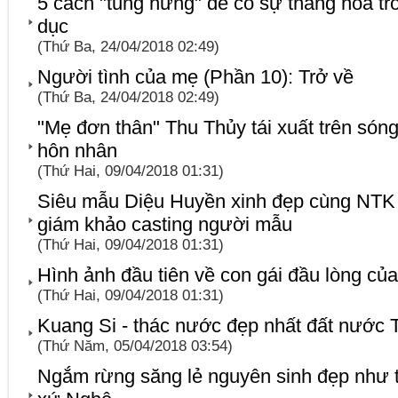
5 cách "tung hứng" để có sự thăng hoa tr
dục
(Thứ Ba, 24/04/2018 02:49)
Người tình của mẹ (Phần 10): Trở về
(Thứ Ba, 24/04/2018 02:49)
"Mẹ đơn thân" Thu Thủy tái xuất trên són
hôn nhân
(Thứ Hai, 09/04/2018 01:31)
Siêu mẫu Diệu Huyền xinh đẹp cùng NTK
giám khảo casting người mẫu
(Thứ Hai, 09/04/2018 01:31)
Hình ảnh đầu tiên về con gái đầu lòng củ
(Thứ Hai, 09/04/2018 01:31)
Kuang Si - thác nước đẹp nhất đất nước T
(Thứ Năm, 05/04/2018 03:54)
Ngắm rừng săng lẻ nguyên sinh đẹp như t