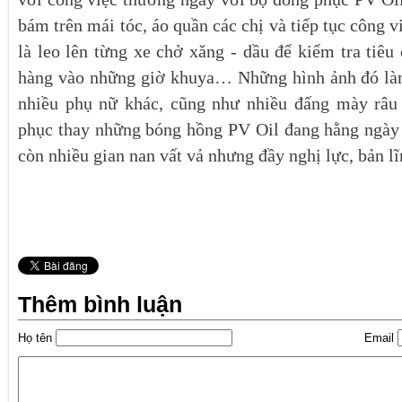
bám trên mái tóc, áo quần các chị và tiếp tục công 
là leo lên từng xe chở xăng - dầu để kiểm tra tiêu
hàng vào những giờ khuya… Những hình ảnh đó là
nhiều phụ nữ khác, cũng như nhiều đấng mày r
phục thay những bóng hồng PV Oil đang hằng ngày 
còn nhiều gian nan vất vả nhưng đầy nghị lực, bản 
Thêm bình luận
Họ tên
Email