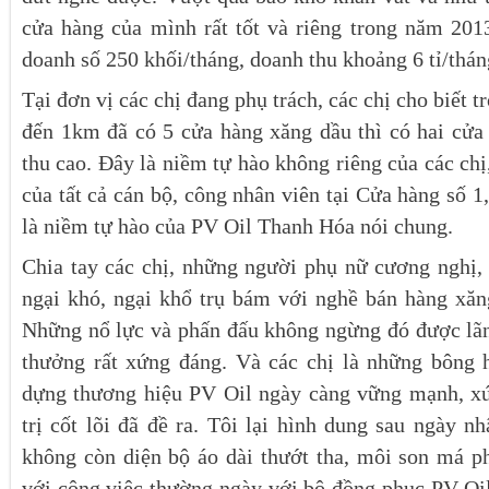
cửa hàng của mình rất tốt và riêng trong năm 2013
doanh số 250 khối/tháng, doanh thu khoảng 6 tỉ/thán
Tại đơn vị các chị đang phụ trách, các chị cho biết 
đến 1km đã có 5 cửa hàng xăng dầu thì có hai cửa
thu cao. Đây là niềm tự hào không riêng của các chị
của tất cả cán bộ, công nhân viên tại Cửa hàng số 1
là niềm tự hào của PV Oil Thanh Hóa nói chung.
Chia tay các chị, những người phụ nữ cương nghị, 
ngại khó, ngại khổ trụ bám với nghề bán hàng xă
Những nổ lực và phấn đấu không ngừng đó được lãn
thưởng rất xứng đáng. Và các chị là những bông
dựng thương hiệu PV Oil ngày càng vững mạnh, x
trị cốt lõi đã đề ra. Tôi lại hình dung sau ngày nh
không còn diện bộ áo dài thướt tha, môi son má ph
với công việc thường ngày với bộ đồng phục PV Oil