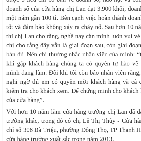
doanh số của cửa hàng chị Lan đạt 3.900 khối, doanh
một năm gần 100 tỉ. Bên cạnh việc hoàn thành doanh
tốt và đảm bảo không xảy ra cháy nổ. Sau hơn 10 n
thì chị Lan cho rằng, nghề này cần mình luôn vui v
chị cho rằng đây vẫn là giai đoạn sau, còn giai đoạ
bán đủ. Nên chị thường nhắc nhân viên của mình: “
khi gặp khách hàng chúng ta có quyền tự hào về 
mình đang làm. Đôi khi tôi còn bảo nhân viên rằng
nghi ngờ thì em có quyền mời khách hàng và cả ch
kiểm tra cho khách xem. Để chứng minh cho khách 
của cửa hàng”.
Với hơn 10 năm làm cửa hàng trưởng chị Lan đã đ
trưởng khác, trong đó có chị Lê Thị Thủy - Cửa hà
chỉ số 306 Bà Triệu, phường Đông Thọ, TP Thanh H
cửa hàng trưởng xuất sắc trong năm 2013.