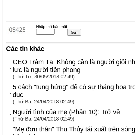
Nhập mã bảo mật
Các tin khác
CEO Trâm Tạ: Không cần là người giỏi nh
lực là người tiên phong
(Thứ Tư, 30/05/2018 02:49)
5 cách "tung hứng" để có sự thăng hoa tr
dục
(Thứ Ba, 24/04/2018 02:49)
Người tình của mẹ (Phần 10): Trở về
(Thứ Ba, 24/04/2018 02:49)
"Mẹ đơn thân" Thu Thủy tái xuất trên són