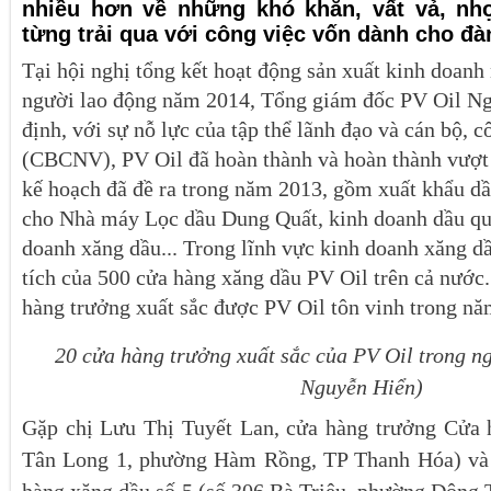
nhiều hơn về những khó khăn, vất vả, nh
từng trải qua với công việc vốn dành cho đà
Tại hội nghị tổng kết hoạt động sản xuất kinh doan
người lao động năm 2014, Tổng giám đốc PV Oil N
định, với sự nỗ lực của tập thể lãnh đạo và cán bộ, 
(CBCNV), PV Oil đã hoàn thành và hoàn thành vượt m
kế hoạch đã đề ra trong năm 2013, gồm xuất khẩu dầ
cho Nhà máy Lọc dầu Dung Quất, kinh doanh dầu quố
doanh xăng dầu... Trong lĩnh vực kinh doanh xăng d
tích của 500 cửa hàng xăng dầu PV Oil trên cả nước.
hàng trưởng xuất sắc được PV Oil tôn vinh trong nă
20 cửa hàng trưởng xuất sắc của PV Oil trong ng
Nguyễn Hiển)
Gặp chị Lưu Thị Tuyết Lan, cửa hàng trưởng Cửa 
Tân Long 1, phường Hàm Rồng, TP Thanh Hóa) và 