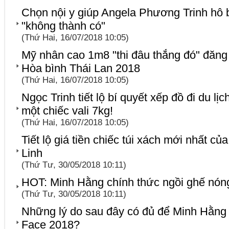
Chọn nội y giúp Angela Phương Trinh hô 
"không thành có"
(Thứ Hai, 16/07/2018 10:05)
Mỹ nhân cao 1m8 "thi đâu thắng đó" đăn
Hòa bình Thái Lan 2018
(Thứ Hai, 16/07/2018 10:05)
Ngọc Trinh tiết lộ bí quyết xếp đồ đi du lịc
một chiếc vali 7kg!
(Thứ Hai, 16/07/2018 10:05)
Tiết lộ giá tiền chiếc túi xách mới nhất 
Linh
(Thứ Tư, 30/05/2018 10:11)
HOT: Minh Hằng chính thức ngồi ghế nón
(Thứ Tư, 30/05/2018 10:11)
Những lý do sau đây có đủ để Minh Hằng
Face 2018?