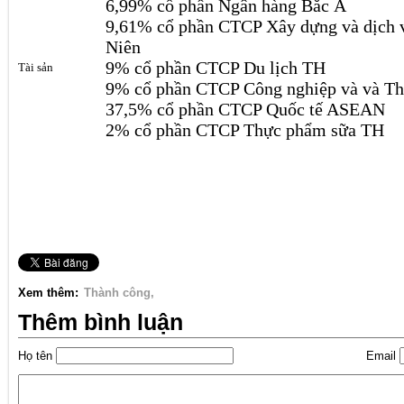
6,99% cổ phần Ngân hàng Bắc Á
9,61% cổ phần CTCP Xây dựng và dịch
Niên
9% cổ phần CTCP Du lịch TH
Tài sản
9% cổ phần CTCP Công nghiệp và và T
37,5% cổ phần CTCP Quốc tế ASEAN
2% cổ phần CTCP Thực phẩm sữa TH
Xem thêm:
Thành công
Thêm bình luận
Họ tên
Email