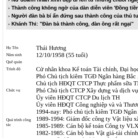
Thành công không ngờ của dàn diễn viên 'Đồng ti
Người đàn bà bí ẩn đứng sau thành công của thủ 
Khánh Thi: "Đàn bà thành công, đàn ông rất ngại"
Thái Hương
Họ Tên
12/10/1958 (55 tuổi)
Năm sinh
Quê quán
Cử nhân khoa Kế toán Tài chính, Đại họ
Trình độ
Phó Chủ tịch kiêm TGĐ Ngân hàng Bắc
Chủ tịch HĐQT CTCP Thực phẩm sữa T
Phó Chủ tịch CTCP Xây dựng và dịch v
Chức vụ
Ủy viên HĐQT CTCP Du lịch TH
Ủy viên HĐQT Công nghiệp và và Thươ
1994-nay: Phó chủ tịch kiêm TGĐ Ngân
1989-1994: Giám đốc công ty Vật liệu 
Quá trình công
tác
1985-1989: Cán bộ kế toán Công ty VL
1982-1985: Cán bộ ban Vật giá-tài chín