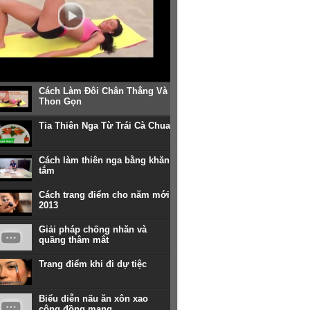
Cách Làm Đôi Chân Thẳng Và
Thon Gọn
Tỉa Thiên Nga Từ Trái Cà Chua
Cách làm thiên nga bằng khăn
tắm
Cách trang điểm cho năm mới
2013
Giải pháp chống nhăn và
quầng thâm mắt
Trang điểm khi đi dự tiệc
Biểu diễn nấu ăn xôn xao
cộng đồng mạng