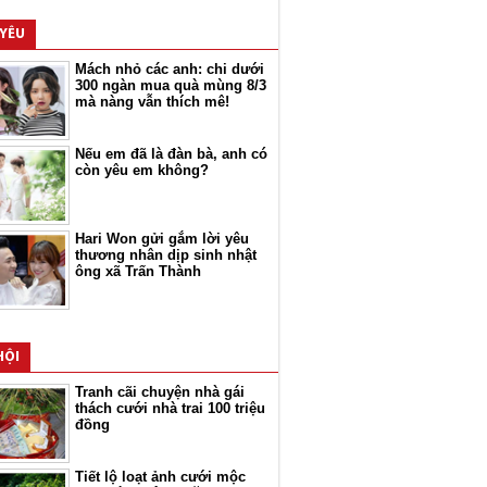
 YÊU
Mách nhỏ các anh: chi dưới
300 ngàn mua quà mùng 8/3
mà nàng vẫn thích mê!
Nếu em đã là đàn bà, anh có
còn yêu em không?
Hari Won gửi gắm lời yêu
thương nhân dịp sinh nhật
ông xã Trấn Thành
HỘI
Tranh cãi chuyện nhà gái
thách cưới nhà trai 100 triệu
đồng
Tiết lộ loạt ảnh cưới mộc