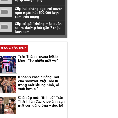
Clip hai chàng đẹp trai cover
ngọt ngào hút 500.000 lượt
xem trên mạng
Clip cô gái 'không mặc quần
áo' ra đường hút gần 7 triệu
lượt xem
M SÓC SẮC ĐẸP
Trấn Thành hoảng hốt la
làng: “Tự nhiên mất vợ”
Khoảnh khắc 5 nàng Hậu
của showbiz Việt "hội tụ"
trong một khung hình, ai
xuất hơn ai?
Chán úp mở, "tình cũ" Trấn
Thành lần đầu khoe ảnh cận
mặt con gái giống y đúc bố