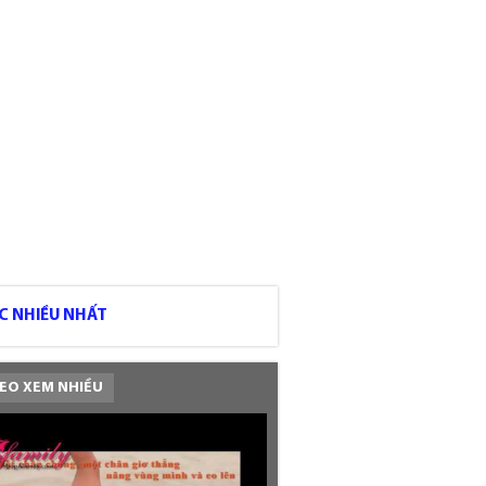
C NHIỀU NHẤT
EO XEM NHIỀU