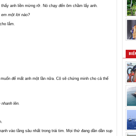
 thấy anh liền mừng rỡ. Nó chạy đến ôm chầm lấy anh.
i em một lời nào?
 cho lắm.
BIỂ
ng muốn để mất anh một lần nữa. Cô sẽ chứng minh cho cả thế
 nhanh lên.
n.
ạnh vào tầng sâu nhất trong trái tim. Mọi thứ đang dần dần sụp