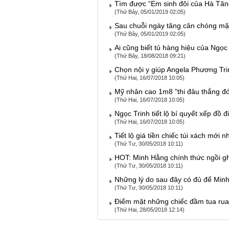
Tìm được “Em sinh đôi của Hà Tăn
(Thứ Bảy, 05/01/2019 02:05)
Sau chuỗi ngày tăng cân chóng mặ
(Thứ Bảy, 05/01/2019 02:05)
Ai cũng biết tủ hàng hiệu của Ngọc
(Thứ Bảy, 18/08/2018 09:21)
Chọn nội y giúp Angela Phương Tri
(Thứ Hai, 16/07/2018 10:05)
Mỹ nhân cao 1m8 "thi đâu thắng đ
(Thứ Hai, 16/07/2018 10:05)
Ngọc Trinh tiết lộ bí quyết xếp đồ đi
(Thứ Hai, 16/07/2018 10:05)
Tiết lộ giá tiền chiếc túi xách mới
(Thứ Tư, 30/05/2018 10:11)
HOT: Minh Hằng chính thức ngồi 
(Thứ Tư, 30/05/2018 10:11)
Những lý do sau đây có đủ để Min
(Thứ Tư, 30/05/2018 10:11)
Điểm mặt những chiếc đầm tua rua
(Thứ Hai, 28/05/2018 12:14)