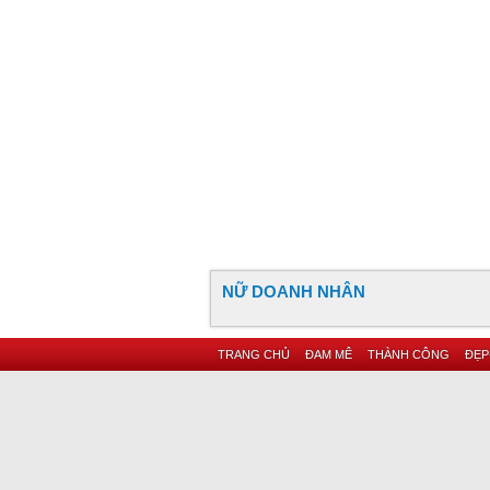
NỮ DOANH NHÂN
TRANG CHỦ
ĐAM MÊ
THÀNH CÔNG
ĐẸP