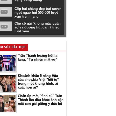
Clip hai chàng đẹp trai cover
ngọt ngào hút 500.000 lượt
xem trên mạng
Clip cô gái 'không mặc quần
áo' ra đường hút gần 7 triệu
lượt xem
M SÓC SẮC ĐẸP
Trấn Thành hoảng hốt la
làng: “Tự nhiên mất vợ”
Khoảnh khắc 5 nàng Hậu
của showbiz Việt "hội tụ"
trong một khung hình, ai
xuất hơn ai?
Chán úp mở, "tình cũ" Trấn
Thành lần đầu khoe ảnh cận
mặt con gái giống y đúc bố