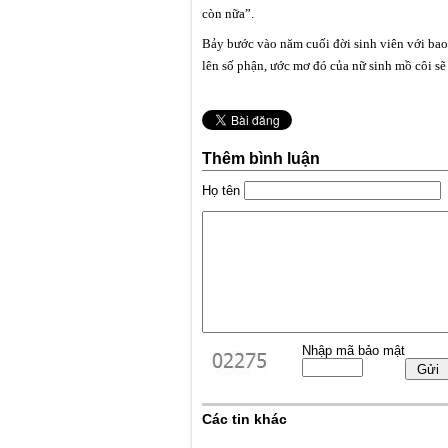
còn nữa”.
Bảy bước vào năm cuối đời sinh viên với bao 
lên số phận, ước mơ đó của nữ sinh mồ côi sẽ
Thêm bình luận
Họ tên
Nhập mã bảo mật
Các tin khác