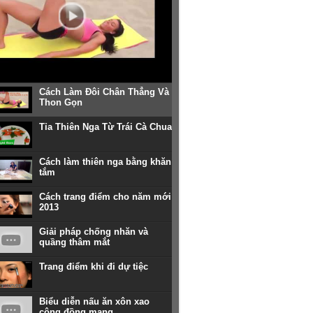
Cách Làm Đôi Chân Thẳng Và
Thon Gọn
Tỉa Thiên Nga Từ Trái Cà Chua
Cách làm thiên nga bằng khăn
tắm
Cách trang điểm cho năm mới
2013
Giải pháp chống nhăn và
quầng thâm mắt
Trang điểm khi đi dự tiệc
Biểu diễn nấu ăn xôn xao
cộng đồng mạng