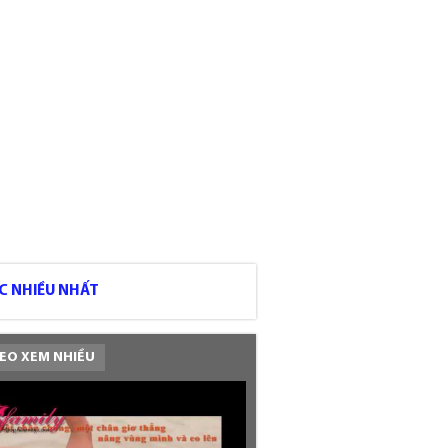
C NHIỀU NHẤT
EO XEM NHIỀU