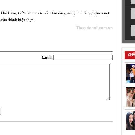
khó khăn, thử thách trước mắt. Tin rằng, với ý chí và nghị lực vượt
 sớm thành hiện thực.
Theo dantri.com.vn
CHĂ
Email