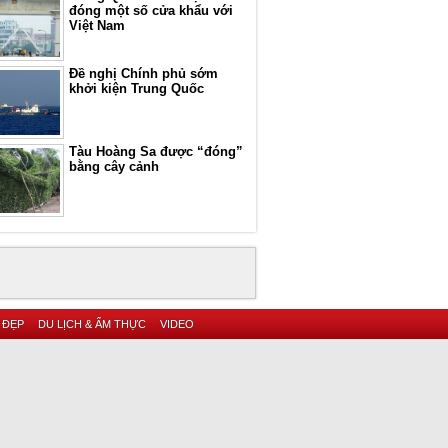
đóng một số cửa khẩu với
Việt Nam
Đề nghị Chính phủ sớm
khởi kiện Trung Quốc
Tàu Hoàng Sa được “đóng”
bằng cây cảnh
 ĐẸP
DU LỊCH & ẨM THỰC
VIDEO