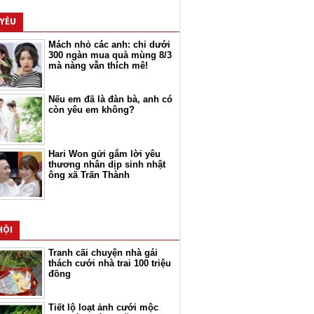
 YÊU
Mách nhỏ các anh: chi dưới
300 ngàn mua quà mùng 8/3
mà nàng vẫn thích mê!
Nếu em đã là đàn bà, anh có
còn yêu em không?
Hari Won gửi gắm lời yêu
thương nhân dịp sinh nhật
ông xã Trấn Thành
HỘI
Tranh cãi chuyện nhà gái
thách cưới nhà trai 100 triệu
đồng
Tiết lộ loạt ảnh cưới mộc