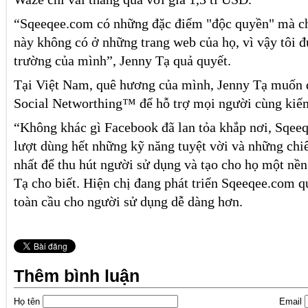
“Sqeeqee.com có những đặc điểm "độc quyền" mà c
này không có ở những trang web của họ, vì vậy tôi đ
trường của mình”, Jenny Tạ quả quyết.
Tại Việt Nam, quê hương của mình, Jenny Tạ muốn đặ
Social Networthing™ để hỗ trợ mọi người cùng kiếm
“Không khác gì Facebook đã lan tỏa khắp nơi, Sqee
lượt dùng hết những kỹ năng tuyệt vời và những ch
nhất để thu hút người sử dụng và tạo cho họ một nền 
Tạ cho biết. Hiện chị đang phát triển Sqeeqee.com q
toàn cầu cho người sử dụng dễ dàng hơn.
Thêm bình luận
Họ tên
Email