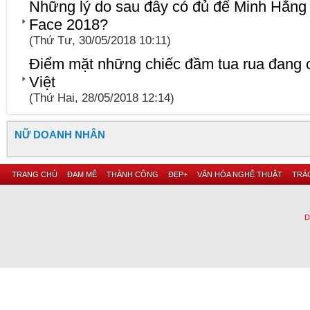
Những lý do sau đây có đủ để Minh Hằng
Face 2018?
(Thứ Tư, 30/05/2018 10:11)
Điểm mặt những chiếc đầm tua rua đang 
Việt
(Thứ Hai, 28/05/2018 12:14)
NỮ DOANH NHÂN
TRANG CHỦ
ĐAM MÊ
THÀNH CÔNG
ĐẸP+
VĂN HÓA NGHỆ THUẬT
TRÁC
D