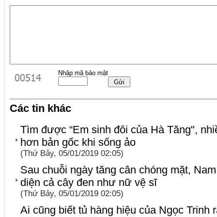
Nhập mã bảo mật
Các tin khác
Tìm được “Em sinh đôi của Hà Tăng", nh
hơn bản gốc khi sống ảo
(Thứ Bảy, 05/01/2019 02:05)
Sau chuỗi ngày tăng cân chóng mặt, Nam
diện cả cây đen như nữ vệ sĩ
(Thứ Bảy, 05/01/2019 02:05)
Ai cũng biết tủ hàng hiệu của Ngọc Trinh 