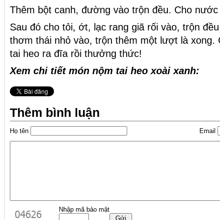
Thêm bột canh, đường vào trộn đều. Cho nước c
Sau đó cho tỏi, ớt, lạc rang giã rối vào, trộn đề
thơm thái nhỏ vào, trộn thêm một lượt là xong
tai heo ra đĩa rồi thưởng thức!
Xem chi tiết món nộm tai heo xoài xanh:
Thêm bình luận
Họ tên
Email
Nhập mã bảo mật