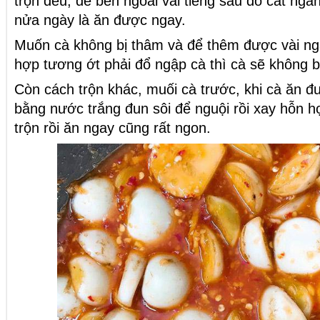
trộn đều, để bên ngoài vài tiếng sau đó cất ngă
nửa ngày là ăn được ngay.
Muốn cà không bị thâm và để thêm được vài ng
hợp tương ớt phải đổ ngập cà thì cà sẽ không b
Còn cách trộn khác, muối cà trước, khi cà ăn đư
bằng nước trắng đun sôi để nguội rồi xay hỗn h
trộn rồi ăn ngay cũng rất ngon.