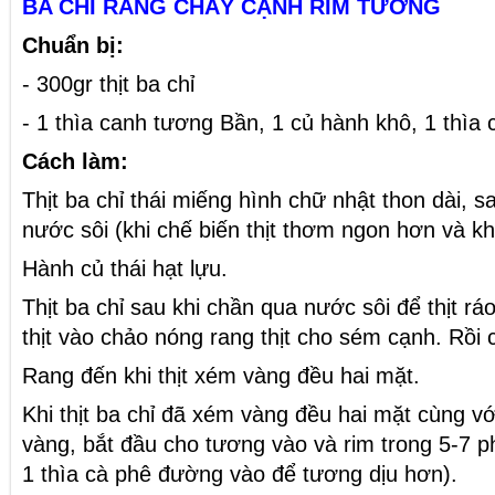
BA CHỈ RANG CHÁY CẠNH RIM TƯƠNG
Chuẩn bị:
- 300gr thịt ba chỉ
- 1 thìa canh tương Bần, 1 củ hành khô, 1 thìa
Cách làm:
Thịt ba chỉ thái miếng hình chữ nhật thon dài, s
nước sôi (khi chế biến thịt thơm ngon hơn và kh
Hành củ thái hạt lựu.
Thịt ba chỉ sau khi chần qua nước sôi để thịt rá
thịt vào chảo nóng rang thịt cho sém cạnh. Rồi
Rang đến khi thịt xém vàng đều hai mặt.
Khi thịt ba chỉ đã xém vàng đều hai mặt cùng v
vàng, bắt đầu cho tương vào và rim trong 5-7 
1 thìa cà phê đường vào để tương dịu hơn).