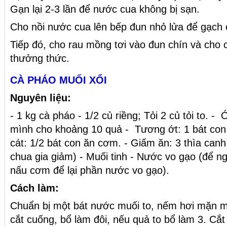
Gạn lại 2-3 lần để nước cua không bị sạn.
Cho nồi nước cua lên bếp đun nhỏ lửa để gạch
Tiếp đó, cho rau mồng tơi vào đun chín và cho 
thưởng thức.
CÀ PHÁO MUỐI XỔI
Nguyên liệu:
- 1 kg cà pháo - 1/2 củ riềng; Tỏi 2 củ tỏi to. - 
mình cho khoảng 10 quả - Tương ớt: 1 bát co
cát: 1/2 bát con ăn cơm. - Giấm ăn: 3 thìa canh
chua gia giảm) - Muối tinh - Nước vo gạo (để n
nấu cơm để lại phần nước vo gạo).
Cách làm:
Chuẩn bị một bát nước muối to, nếm hơi mặn m
cắt cuống, bổ làm đôi, nếu quả to bổ làm 3. Cắ