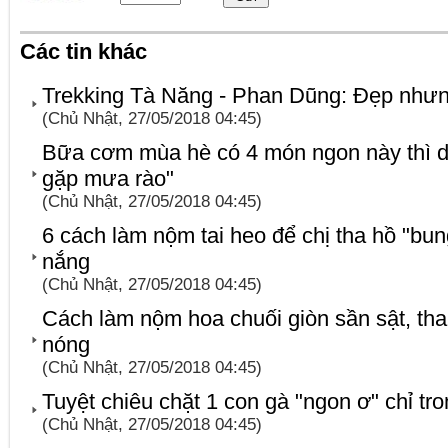
Các tin khác
Trekking Tà Năng - Phan Dũng: Đẹp như
(Chủ Nhật, 27/05/2018 04:45)
Bữa cơm mùa hè có 4 món ngon này thì d
gặp mưa rào"
(Chủ Nhật, 27/05/2018 04:45)
6 cách làm nộm tai heo để chị tha hồ "bun
nắng
(Chủ Nhật, 27/05/2018 04:45)
Cách làm nộm hoa chuối giòn sần sật, th
nóng
(Chủ Nhật, 27/05/2018 04:45)
Tuyệt chiêu chặt 1 con gà "ngon ơ" chỉ tr
(Chủ Nhật, 27/05/2018 04:45)