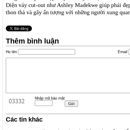
Diện váy cut-out như Ashley Madekwe giúp phái đẹ
thon thả và gây ấn tượng với những người xung qua
Thêm bình luận
Họ tên
Email
Nhập mã bảo mật
Các tin khác