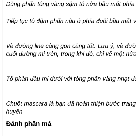
Dùng phấn tông vàng sậm tô nửa bầu mắt phí
Tiếp tục tô đậm phấn nâu ở phía đuôi bầu mắt 
Vẽ đường line càng gọn càng tốt. Lưu ý, vẽ đườ
cuối đường mi trên, trong khi đó, chỉ vẽ một nử
Tô phần đầu mi dưới với tông phấn vàng nhạt đ
Chuốt mascara là bạn đã hoàn thiện bước trang
huyền
Đánh phấn má