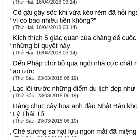
(Thứ Hai, 16/04/2018 03:14)
Cô gái gây sốc khi vừa kéo rèm đã hỏi nga
ví có bao nhiêu tiền không?"
(Thứ Hai, 16/04/2018 03:14)
Kích thích 5 giác quan của chàng để cuộc
những bí quyết này
(Thứ Hai, 16/04/2018 03:14)
Đến Pháp chớ bỏ qua ngôi nhà cực chất m
ao ước
(Thứ Sáu, 23/03/2018 06:19)
Lạc lối trước những điểm du lịch đẹp như
(Thứ Sáu, 23/03/2018 06:19)
Hàng chục cây hoa anh đào Nhật Bản kh
Lý Thái Tổ
(Thứ Sáu, 23/03/2018 06:19)
Chè sương sa hạt lựu ngon mắt đã miệng g