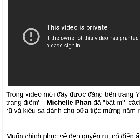
Trong video mới đây được đăng trên trang 
trang điểm" -
Michelle Phan
đã "bật mí" cá
rũ và kiêu sa dành cho bữa tiệc mừng năm 
Muốn chinh phục vẻ đẹp quyến rũ, cổ điển ấ