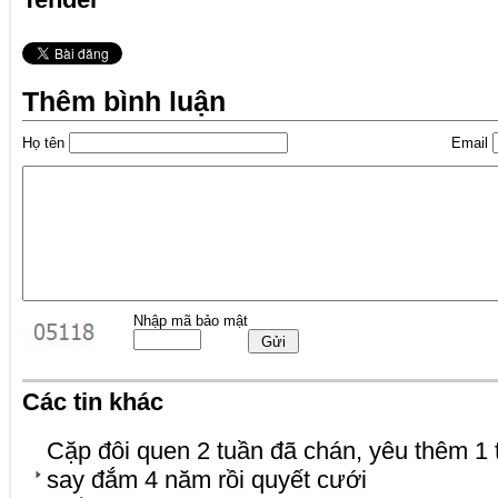
Thêm bình luận
Họ tên
Email
Nhập mã bảo mật
Các tin khác
Cặp đôi quen 2 tuần đã chán, yêu thêm 1
say đắm 4 năm rồi quyết cưới