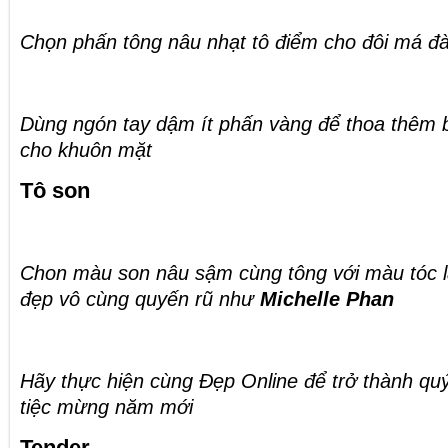
Chọn phấn tông nâu nhạt tô điểm cho đôi má đ
Dùng ngón tay dậm ít phấn vàng để thoa thêm 
cho khuôn mặt
Tô son
Chon màu son nâu sậm cùng tông với màu tóc l
đẹp vô cùng quyến rũ như
Michelle Phan
Hãy thực hiện cùng Đẹp Online để trở thành quý
tiệc mừng năm mới
Tender