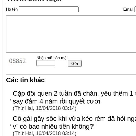
Họ tên
Email
Nhập mã bảo mật
Các tin khác
Cặp đôi quen 2 tuần đã chán, yêu thêm 1
say đắm 4 năm rồi quyết cưới
(Thứ Hai, 16/04/2018 03:14)
Cô gái gây sốc khi vừa kéo rèm đã hỏi nga
ví có bao nhiêu tiền không?"
(Thứ Hai, 16/04/2018 03:14)