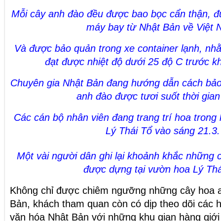
Mỗi cây anh đào đều được bao bọc cẩn thận, 
máy bay từ Nhật Bản về Việt 
Và được bảo quản trong xe container lạnh, n
đạt được nhiệt độ dưới 25 độ C trước k
Chuyên gia Nhật Bản đang hướng dẫn cách bả
anh đào được tươi suốt thời gian 
Các cán bộ nhân viên đang trang trí hoa trong
Lý Thái Tổ vào sáng 21.3.
Một vài người dân ghi lại khoảnh khắc những 
được dựng tại vườn hoa Lý Thá
Không chỉ được chiêm ngưỡng những cây hoa a
Bản, khách tham quan còn có dịp theo dõi các h
văn hóa Nhật Bản với những khu gian hàng giới 