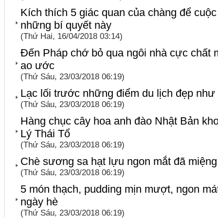
Kích thích 5 giác quan của chàng để cuộc
những bí quyết này
(Thứ Hai, 16/04/2018 03:14)
Đến Pháp chớ bỏ qua ngôi nhà cực chất m
ao ước
(Thứ Sáu, 23/03/2018 06:19)
Lạc lối trước những điểm du lịch đẹp như
(Thứ Sáu, 23/03/2018 06:19)
Hàng chục cây hoa anh đào Nhật Bản kh
Lý Thái Tổ
(Thứ Sáu, 23/03/2018 06:19)
Chè sương sa hạt lựu ngon mắt đã miệng g
(Thứ Sáu, 23/03/2018 06:19)
5 món thạch, pudding mịn mượt, ngon má
ngày hè
(Thứ Sáu, 23/03/2018 06:19)