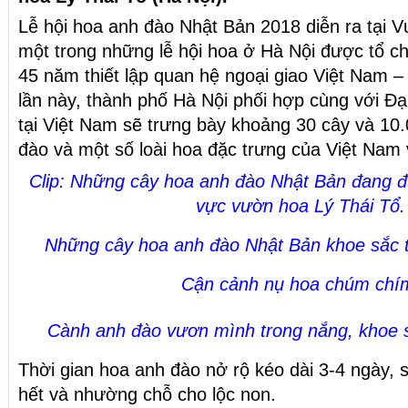
Lễ hội hoa anh đào Nhật Bản 2018 diễn ra tại V
một trong những lễ hội hoa ở Hà Nội được tổ c
45 năm thiết lập quan hệ ngoại giao Việt Nam – 
lần này, thành phố Hà Nội phối hợp cùng với Đ
tại Việt Nam sẽ trưng bày khoảng 30 cây và 10
đào và một số loài hoa đặc trưng của Việt Nam 
Clip: Những cây hoa anh đào Nhật Bản đang đ
vực vườn hoa Lý Thái Tổ.
Những cây hoa anh đào Nhật Bản khoe sắc t
Cận cảnh nụ hoa chúm chí
Cành anh đào vươn mình trong nắng, khoe s
Thời gian hoa anh đào nở rộ kéo dài 3-4 ngày, 
hết và nhường chỗ cho lộc non.