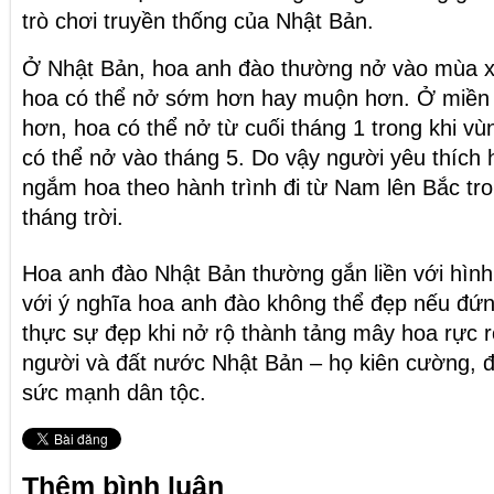
trò chơi truyền thống của Nhật Bản.
Ở Nhật Bản, hoa anh đào thường nở vào mùa x
hoa có thể nở sớm hơn hay muộn hơn. Ở miề
hơn, hoa có thể nở từ cuối tháng 1 trong khi v
có thể nở vào tháng 5. Do vậy người yêu thích 
ngắm hoa theo hành trình đi từ Nam lên Bắc t
tháng trời.
Hoa anh đào Nhật Bản thường gắn liền với hình
với ý nghĩa hoa anh đào không thể đẹp nếu đứn
thực sự đẹp khi nở rộ thành tảng mây hoa rực 
người và đất nước Nhật Bản – họ kiên cường, đ
sức mạnh dân tộc.
Thêm bình luận