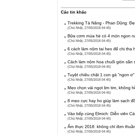
Các tin khác
Trekking Tà Năng - Phan Dũng: Đ
(Chủ Nhật, 27/05/2018 04:45)
Bữa cơm mùa hè có 4 món ngon nà
(Chủ Nhật, 27/05/2018 04:45)
6 cách làm nộm tai heo để chị tha 
(Chủ Nhật, 27/05/2018 04:45)
Cách làm nộm hoa chuối giòn sần 
(Chủ Nhật, 27/05/2018 04:45)
Tuyệt chiêu chặt 1 con gà "ngon ơ"
(Chủ Nhật, 27/05/2018 04:45)
Mẹo chọn vải ngọt lịm tim, không h
(Chủ Nhật, 27/05/2018 04:45)
8 mẹo cực hay ho giúp làm sạch đồ
(Chủ Nhật, 27/05/2018 04:45)
Vào bếp cùng Elmich: Diễn viên Cát
(Chủ Nhật, 27/05/2018 04:45)
Ẩm thực 2018: không chỉ đơn thuầ
(Chủ Nhật, 27/05/2018 04:45)