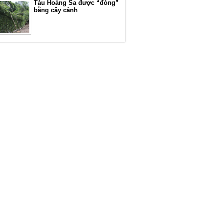
Tàu Hoàng Sa được “đóng”
bằng cây cảnh