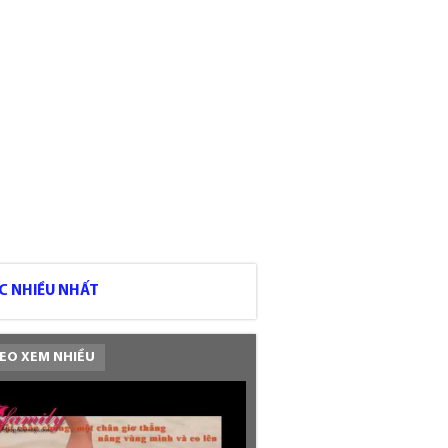
C NHIỀU NHẤT
EO XEM NHIỀU