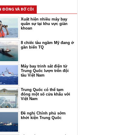
N ĐÔNG VÀ BỜ CÕI
Xuất hiện nhiều máy bay
quân sự tại khu vực giàn
khoan
8 chiếc tàu ngầm Mỹ đang ở
gần biển TQ
Máy bay trinh sát điện tử
Trung Quốc lượn trên đội
tàu Việt Nam
Trung Quốc có thể tạm
đóng một số cửa khẩu với
Việt Nam
Đề nghị Chính phủ sớm
khởi kiện Trung Quốc