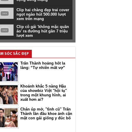
Clip hai chàng đẹp trai cover
ngọt ngào hút 500.000 lượt
xem trên mạng
Clip cô gái 'không mặc quần
áo' ra đường hút gần 7 triệu
lượt xem
M SÓC SẮC ĐẸP
Trấn Thành hoảng hốt la
làng: “Tự nhiên mất vợ”
Khoảnh khắc 5 nàng Hậu
của showbiz Việt "hội tụ"
trong một khung hình, ai
xuất hơn ai?
Chán úp mở, "tình cũ" Trấn
Thành lần đầu khoe ảnh cận
mặt con gái giống y đúc bố