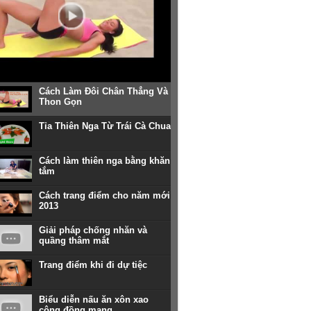
Cách Làm Đôi Chân Thẳng Và
Thon Gọn
Tỉa Thiên Nga Từ Trái Cà Chua
Cách làm thiên nga bằng khăn
tắm
Cách trang điểm cho năm mới
2013
Giải pháp chống nhăn và
quầng thâm mắt
Trang điểm khi đi dự tiệc
Biểu diễn nấu ăn xôn xao
cộng đồng mạng