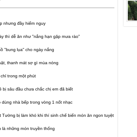
ẹp nhưng đầy hiểm nguy
y thì dễ ăn như "nắng hạn gặp mưa rào"
hồ "bung lụa" cho ngày nắng
sật, thanh mát sợ gì mùa nóng
 chỉ trong một phút
ề bị sâu đầu chưa chắc chị em đã biết
 dùng nhà bếp trong vòng 1 nốt nhạc
 Tường bị làm khó khi thí sinh chế biến món ăn ngon tuyệt
n là những món truyền thống