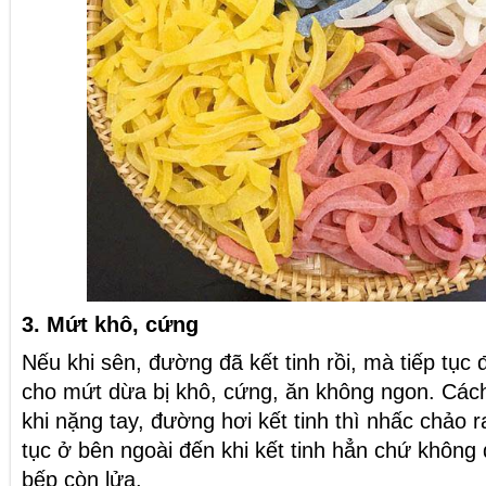
3. Mứt khô, cứng
Nếu khi sên, đường đã kết tinh rồi, mà tiếp tục
cho mứt dừa bị khô, cứng, ăn không ngon. Cách
khi nặng tay, đường hơi kết tinh thì nhấc chảo r
tục ở bên ngoài đến khi kết tinh hẳn chứ không 
bếp còn lửa.