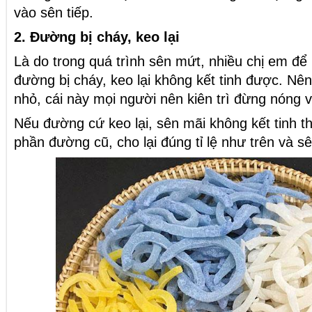
vào sên tiếp.
2. Đường bị cháy, keo lại
Là do trong quá trình sên mứt, nhiều chị em để
đường bị cháy, keo lại không kết tinh được. Nên 
nhỏ, cái này mọi người nên kiên trì đừng nóng v
Nếu đường cứ keo lại, sên mãi không kết tinh t
phần đường cũ, cho lại đúng tỉ lệ như trên và sê