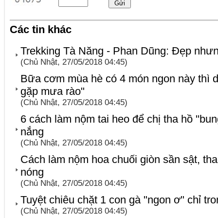
Các tin khác
Trekking Tà Năng - Phan Dũng: Đẹp như
(Chủ Nhật, 27/05/2018 04:45)
Bữa cơm mùa hè có 4 món ngon này thì d
gặp mưa rào"
(Chủ Nhật, 27/05/2018 04:45)
6 cách làm nộm tai heo để chị tha hồ "bun
nắng
(Chủ Nhật, 27/05/2018 04:45)
Cách làm nộm hoa chuối giòn sần sật, th
nóng
(Chủ Nhật, 27/05/2018 04:45)
Tuyệt chiêu chặt 1 con gà "ngon ơ" chỉ tr
(Chủ Nhật, 27/05/2018 04:45)