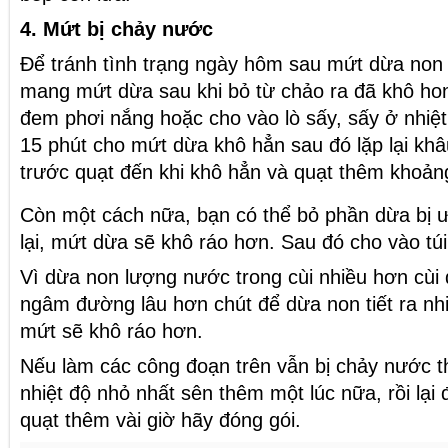
4. Mứt bị chảy nước
Để tránh tình trạng ngày hôm sau mứt dừa non l
mang mứt dừa sau khi bỏ từ chảo ra đã khô hon
đem phơi nắng hoặc cho vào lò sấy, sấy ở nhiệt
15 phút cho mứt dừa khô hẳn sau đó lặp lại khâ
trước quạt đến khi khô hẳn và quạt thêm khoản
Còn một cách nữa, bạn có thể bỏ phần dừa bị ư
lại, mứt dừa sẽ khô ráo hơn. Sau đó cho vào túi
Vì dừa non lượng nước trong cùi nhiều hơn cùi
ngâm đường lâu hơn chút để dừa non tiết ra nh
mứt sẽ khô ráo hơn.
Nếu làm các công đoạn trên vẫn bị chảy nước t
nhiệt độ nhỏ nhất sên thêm một lúc nữa, rồi lại
quạt thêm vài giờ hãy đóng gói.