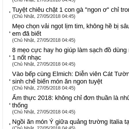
Tuyệt chiêu chặt 1 con gà "ngon ơ" chỉ tr
(Chủ Nhật, 27/05/2018 04:45)
Mẹo chọn vải ngọt lịm tim, không hề bị s
em đã biết
(Chủ Nhật, 27/05/2018 04:45)
8 mẹo cực hay ho giúp làm sạch đồ dùng 
1 nốt nhạc
(Chủ Nhật, 27/05/2018 04:45)
Vào bếp cùng Elmich: Diễn viên Cát Tường
sinh chế biến món ăn ngon tuyệt
(Chủ Nhật, 27/05/2018 04:45)
Ẩm thực 2018: không chỉ đơn thuần là n
thống
(Chủ Nhật, 27/05/2018 04:45)
Ngồi ăn món Ý giữa quảng trường Italia t
(Chủ Nhật, 27/05/2018 04:45)