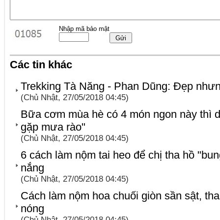
Nhập mã bảo mật
Các tin khác
Trekking Tà Năng - Phan Dũng: Đẹp như
(Chủ Nhật, 27/05/2018 04:45)
Bữa cơm mùa hè có 4 món ngon này thì d
gặp mưa rào"
(Chủ Nhật, 27/05/2018 04:45)
6 cách làm nộm tai heo để chị tha hồ "bun
nắng
(Chủ Nhật, 27/05/2018 04:45)
Cách làm nộm hoa chuối giòn sần sật, th
nóng
(Chủ Nhật, 27/05/2018 04:45)