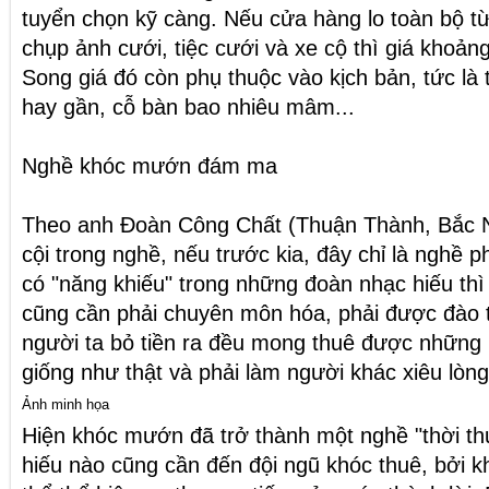
tuyển chọn kỹ càng. Nếu cửa hàng lo toàn bộ từ
chụp ảnh cưới, tiệc cưới và xe cộ thì giá khoảng
Song giá đó còn phụ thuộc vào kịch bản, tức là
hay gần, cỗ bàn bao nhiêu mâm...
Nghề khóc mướn đám ma
Theo anh Đoàn Công Chất (Thuận Thành, Bắc N
cội trong nghề, nếu trước kia, đây chỉ là nghề 
có "năng khiếu" trong những đoàn nhạc hiếu th
cũng cần phải chuyên môn hóa, phải được đào t
người ta bỏ tiền ra đều mong thuê được những 
giống như thật và phải làm người khác xiêu lòng
Ảnh minh họa
Hiện khóc mướn đã trở thành một nghề "thời t
hiếu nào cũng cần đến đội ngũ khóc thuê, bởi k