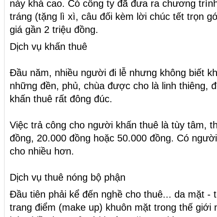
này khá cao. Có công ty đã đưa ra chương trìn
tráng (tặng lì xì, câu đối kèm lời chúc tết trọn 
giá gần 2 triệu đồng.
Dịch vụ khấn thuê
Đầu năm, nhiều người đi lễ nhưng không biết kh
những đền, phủ, chùa được cho là linh thiêng, 
khấn thuê rất đông đúc.
Việc trả công cho người khấn thuê là tùy tâm, 
đồng, 20.000 đồng hoặc 50.000 đồng. Có người
cho nhiều hơn.
Dịch vụ thuê nóng bộ phận
Đầu tiên phải kể đến nghề cho thuê... da mặt - 
trang điểm (make up) khuôn mặt trong thế giới