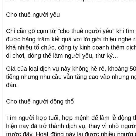
Cho thuê người yêu
Chỉ cần gõ cụm từ "cho thuê người yêu" khi tì
được hàng trăm kết quả với lời giới thiệu nghe 
khá nhiều tổ chức, công ty kinh doanh thêm dịc
đi chơi, đóng thế làm người yêu, thư ký...
Giá của loại dịch vụ này không hề rẻ, khoảng 50
tiếng nhưng nhu cầu vẫn tăng cao vào những n
đán.
Cho thuê người động thổ
Tìm người hợp tuổi, hợp mệnh để làm lễ động t
hiện nay đã trở thành dịch vụ, thay vì nhờ ngườ
trước đây. Hoạt động này lại được nhiều người d