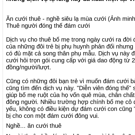
Ăn cưới thuê - nghề siêu lạ mùa cưới (Ảnh min
Thuê người đóng thế đám cưới
Dịch vụ cho thuê bố mẹ trong ngày cưới ra đời
của những đôi trẻ bị phụ huynh phản đối nhưn
có đủ mặt cả song thân phụ mẫu. Dịch vụ này 
cưới hỏi trọn gói cung cấp với giá dao động từ 2
đồng/người/lượt.
Cũng có những đôi bạn trẻ vì muốn đám cưới bà
cũng tìm đến dịch vụ này. "Diễn viên đóng thế" 
giúp bố mẹ ruột của họ vốn quê mùa, chân chất, 
đông người. Nhiều trường hợp chính bố mẹ cô d
yếu, không có điều kiện dự đám cưới con cũng 
bị cho con một đám cưới đông vui.
Nghề... ăn cưới thuê