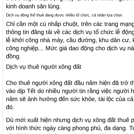
kinh doanh săn lùng.
Dịch vụ động thổ thuê đang được nhiều tổ chức, cá nhân lựa chọn.
Chỉ cần một cú nhấp chuột, trên các trang mạn
thông tin đăng tải về các dịch vụ tổ chức lễ độn
lễ khởi công nhà máy, cầu đường, khu dân cư, 
công nghiệp... Mức giá dao động cho dịch vụ n
đồng.
Dịch vụ thuê người xông đất
Cho thuê người xông đất đầu năm hiện đã trở t
vào dịp Tết do nhiều người tin rằng việc người 
năm sẽ ảnh hưởng đến sức khỏe, tài lộc của cả
đó.
Dù mới xuất hiện nhưng dịch vụ xông đất thuê p
với hình thức ngày càng phong phú, đa dạng. Tu