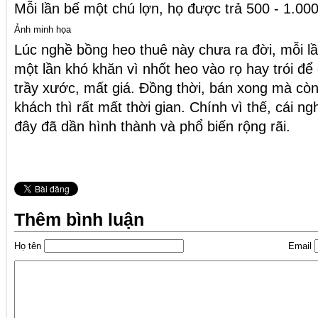
Mỗi lần bế một chú lợn, họ được trả 500 - 1.000
Ảnh minh họa
Lúc nghề bồng heo thuê này chưa ra đời, mỗi lầ
một lần khó khăn vì nhốt heo vào rọ hay trói để
trầy xước, mất giá. Đồng thời, bán xong mà cò
khách thì rất mất thời gian. Chính vì thế, cái n
đây đã dần hình thành và phổ biến rộng rãi.
Thêm bình luận
Họ tên
Email