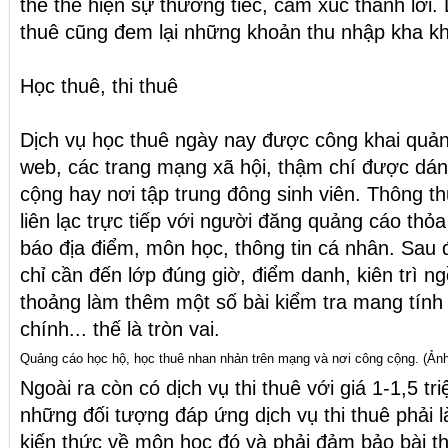
thể thể hiện sự thương tiếc, cảm xúc thành lời.
thuê cũng đem lại những khoản thu nhập kha kh
Học thuê, thi thuê
Dịch vụ học thuê ngày nay được công khai quản
web, các trang mạng xã hội, thậm chí được dá
cộng hay nơi tập trung đông sinh viên. Thông t
liên lạc trực tiếp với người đăng quảng cáo thỏa
báo địa điểm, môn học, thông tin cá nhân. Sau 
chỉ cần đến lớp đúng giờ, điểm danh, kiên trì ngồ
thoảng làm thêm một số bài kiểm tra mang tính
chính... thế là tròn vai.
Quảng cáo học hộ, học thuê nhan nhản trên mạng và nơi công cộng. (Ản
Ngoài ra còn có dịch vụ thi thuê với giá 1-1,5 
những đối tượng đáp ứng dịch vụ thi thuê phải l
kiến thức về môn học đó và phải đảm bảo bài th