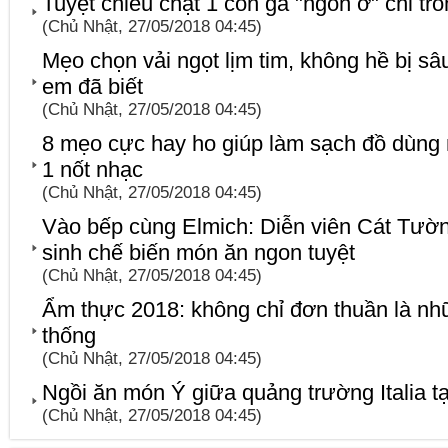
Tuyệt chiêu chặt 1 con gà "ngon ơ" chỉ tr
(Chủ Nhật, 27/05/2018 04:45)
Mẹo chọn vải ngọt lịm tim, không hề bị s
em đã biết
(Chủ Nhật, 27/05/2018 04:45)
8 mẹo cực hay ho giúp làm sạch đồ dùng 
1 nốt nhạc
(Chủ Nhật, 27/05/2018 04:45)
Vào bếp cùng Elmich: Diễn viên Cát Tường
sinh chế biến món ăn ngon tuyệt
(Chủ Nhật, 27/05/2018 04:45)
Ẩm thực 2018: không chỉ đơn thuần là n
thống
(Chủ Nhật, 27/05/2018 04:45)
Ngồi ăn món Ý giữa quảng trường Italia t
(Chủ Nhật, 27/05/2018 04:45)