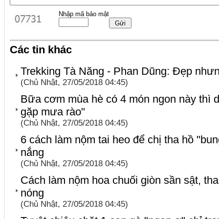
Nhập mã bảo mật
Các tin khác
Trekking Tà Năng - Phan Dũng: Đẹp như
(Chủ Nhật, 27/05/2018 04:45)
Bữa cơm mùa hè có 4 món ngon này thì d
gặp mưa rào"
(Chủ Nhật, 27/05/2018 04:45)
6 cách làm nộm tai heo để chị tha hồ "bun
nắng
(Chủ Nhật, 27/05/2018 04:45)
Cách làm nộm hoa chuối giòn sần sật, th
nóng
(Chủ Nhật, 27/05/2018 04:45)