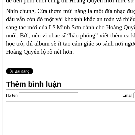
để đến phút cuối cùng thì Hoàng Quyên mới thực sự 
Nhìn chung, Cửa thơm mùi nắng là một đĩa nhạc đượ
dẫu vẫn còn đó một vài khoảnh khắc an toàn và thiếu
sáng tác mới của Lê Minh Sơn dành cho Hoàng Quyên
nuối. Bởi, nếu vị nhạc sĩ “hào phóng” viết thêm ca 
học trò, thì album sẽ ít tạo cảm giác so sánh nơi ng
Hoàng Quyên lộ rõ nét hơn.
Thêm bình luận
Họ tên
Email