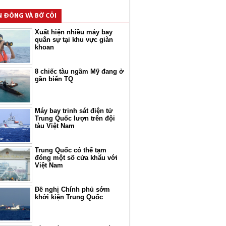
N ĐÔNG VÀ BỜ CÕI
Xuất hiện nhiều máy bay
quân sự tại khu vực giàn
khoan
8 chiếc tàu ngầm Mỹ đang ở
gần biển TQ
Máy bay trinh sát điện tử
Trung Quốc lượn trên đội
tàu Việt Nam
Trung Quốc có thể tạm
đóng một số cửa khẩu với
Việt Nam
Đề nghị Chính phủ sớm
khởi kiện Trung Quốc