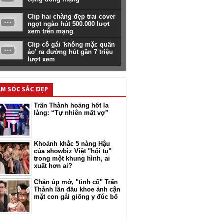
Clip hai chàng đẹp trai cover
ngọt ngào hút 500.000 lượt
xem trên mạng
Clip cô gái 'không mặc quần
áo' ra đường hút gần 7 triệu
lượt xem
M SÓC SẮC ĐẸP
Trấn Thành hoảng hốt la
làng: “Tự nhiên mất vợ”
Khoảnh khắc 5 nàng Hậu
của showbiz Việt "hội tụ"
trong một khung hình, ai
xuất hơn ai?
Chán úp mở, "tình cũ" Trấn
Thành lần đầu khoe ảnh cận
mặt con gái giống y đúc bố