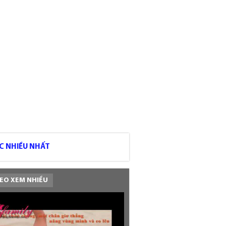
C NHIỀU NHẤT
EO XEM NHIỀU