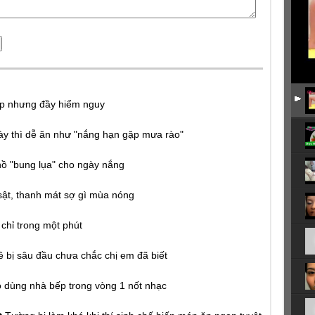
ẹp nhưng đầy hiểm nguy
y thì dễ ăn như "nắng hạn gặp mưa rào"
hồ "bung lụa" cho ngày nắng
sật, thanh mát sợ gì mùa nóng
 chỉ trong một phút
ề bị sâu đầu chưa chắc chị em đã biết
 dùng nhà bếp trong vòng 1 nốt nhạc