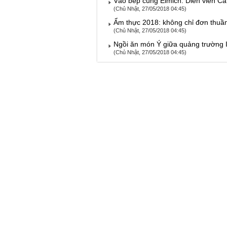
Vào bếp cùng Elmich: Diễn viên Cát
(Chủ Nhật, 27/05/2018 04:45)
Ẩm thực 2018: không chỉ đơn thuầ
(Chủ Nhật, 27/05/2018 04:45)
Ngồi ăn món Ý giữa quảng trường It
(Chủ Nhật, 27/05/2018 04:45)