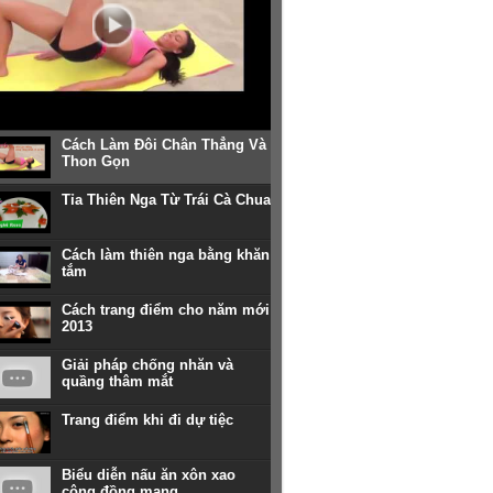
Cách Làm Đôi Chân Thẳng Và
Thon Gọn
Tỉa Thiên Nga Từ Trái Cà Chua
Cách làm thiên nga bằng khăn
tắm
Cách trang điểm cho năm mới
2013
Giải pháp chống nhăn và
quầng thâm mắt
Trang điểm khi đi dự tiệc
Biểu diễn nấu ăn xôn xao
cộng đồng mạng