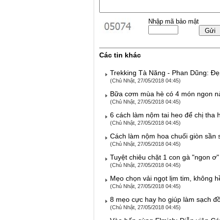
Nhập mã bảo mật
Các tin khác
Trekking Tà Năng - Phan Dũng: Đ
(Chủ Nhật, 27/05/2018 04:45)
Bữa cơm mùa hè có 4 món ngon nà
(Chủ Nhật, 27/05/2018 04:45)
6 cách làm nộm tai heo để chị tha 
(Chủ Nhật, 27/05/2018 04:45)
Cách làm nộm hoa chuối giòn sần 
(Chủ Nhật, 27/05/2018 04:45)
Tuyệt chiêu chặt 1 con gà "ngon ơ"
(Chủ Nhật, 27/05/2018 04:45)
Mẹo chọn vải ngọt lịm tim, không h
(Chủ Nhật, 27/05/2018 04:45)
8 mẹo cực hay ho giúp làm sạch đồ
(Chủ Nhật, 27/05/2018 04:45)