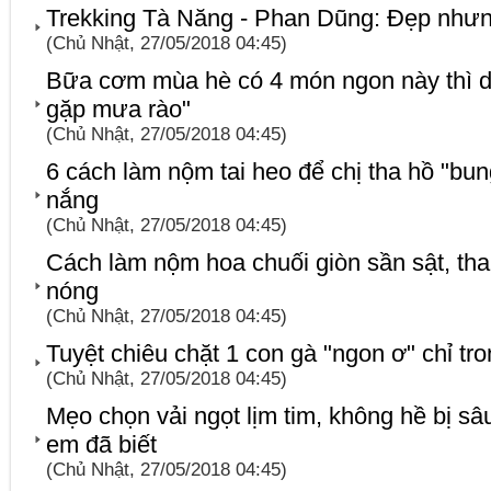
Trekking Tà Năng - Phan Dũng: Đẹp như
(Chủ Nhật, 27/05/2018 04:45)
Bữa cơm mùa hè có 4 món ngon này thì d
gặp mưa rào"
(Chủ Nhật, 27/05/2018 04:45)
6 cách làm nộm tai heo để chị tha hồ "bun
nắng
(Chủ Nhật, 27/05/2018 04:45)
Cách làm nộm hoa chuối giòn sần sật, th
nóng
(Chủ Nhật, 27/05/2018 04:45)
Tuyệt chiêu chặt 1 con gà "ngon ơ" chỉ tr
(Chủ Nhật, 27/05/2018 04:45)
Mẹo chọn vải ngọt lịm tim, không hề bị s
em đã biết
(Chủ Nhật, 27/05/2018 04:45)