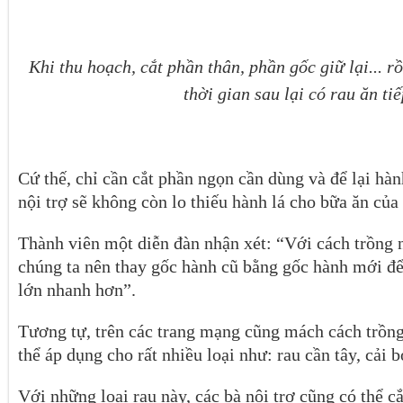
Khi thu hoạch, cắt phần thân, phần gốc giữ lại... r
thời gian sau lại có rau ăn ti
Cứ thế, chỉ cần cắt phần ngọn cần dùng và để lại hàn
nội trợ sẽ không còn lo thiếu hành lá cho bữa ăn của
Thành viên một diễn đàn nhận xét: “Với cách trồng n
chúng ta nên thay gốc hành cũ bằng gốc hành mới đ
lớn nhanh hơn”.
Tương tự, trên các trang mạng cũng mách cách trồn
thể áp dụng cho rất nhiều loại như: rau cần tây, cải bó
Với những loại rau này, các bà nội trợ cũng có thể c