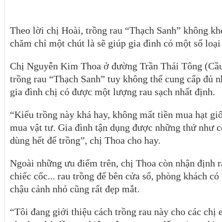
Theo lời chị Hoài, trồng rau “Thạch Sanh” không kh
chăm chỉ một chút là sẽ giúp gia đình có một số loạ
Chị Nguyễn Kim Thoa ở đường Trần Thái Tông (Cầu
trồng rau “Thạch Sanh” tuy không thể cung cấp đủ 
gia đình chị có được một lượng rau sạch nhất định.
“Kiểu trồng này khá hay, không mất tiền mua hạt gi
mua vật tư. Gia đình tận dụng được những thứ như cố
dùng hết để trồng”, chị Thoa cho hay.
Ngoài những ưu điểm trên, chị Thoa còn nhận định r
chiếc cốc... rau trồng để bên cửa sổ, phòng khách có
chậu cảnh nhỏ cũng rất đẹp mắt.
“Tôi đang giới thiệu cách trồng rau này cho các chị 