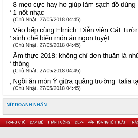
8 mẹo cực hay ho giúp làm sạch đồ dùng 
1 nốt nhạc
(Chủ Nhật, 27/05/2018 04:45)
Vào bếp cùng Elmich: Diễn viên Cát Tường
sinh chế biến món ăn ngon tuyệt
(Chủ Nhật, 27/05/2018 04:45)
Ẩm thực 2018: không chỉ đơn thuần là n
thống
(Chủ Nhật, 27/05/2018 04:45)
Ngồi ăn món Ý giữa quảng trường Italia t
(Chủ Nhật, 27/05/2018 04:45)
NỮ DOANH NHÂN
TRANG CHỦ
ĐAM MÊ
THÀNH CÔNG
ĐẸP+
VĂN HÓA NGHỆ THUẬT
TRÁC