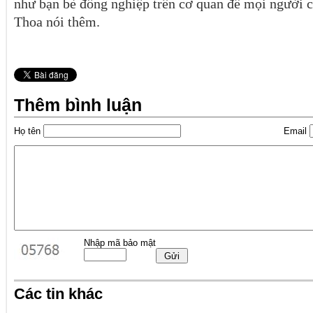
như bạn bè đồng nghiệp trên cơ quan để mọi người c
Thoa nói thêm.
Thêm bình luận
Họ tên
Email
Nhập mã bảo mật
Các tin khác