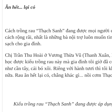
Ăn hết... lại có
Cách trồng rau “Thạch Sanh” đang được mọi người c
cách rộng rãi, nhất là những bà nội trợ luôn muốn t
sạch cho gia đình.
Chị Trần Thu Hoài ở Vương Thừa Vũ (Thanh Xuân, 
học được kiểu trồng rau này mà gia đình tôi giờ đã 
như cần tây, cải bó xôi. Riêng với hành tươi thì tôi
nữa. Rau ăn hết lại có, chẳng khác gì... nồi cơm Thạ
Kiểu trồng rau “Thạch Sanh” đang được áp dụn