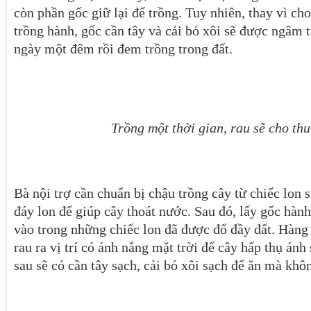
còn phần gốc giữ lại để trồng. Tuy nhiên, thay vì ch
trồng hành, gốc cần tây và cải bó xôi sẽ được ngâm
ngày một đêm rồi đem trồng trong đất.
Trồng một thời gian, rau sẽ cho th
Bà nội trợ cần chuẩn bị chậu trồng cây từ chiếc lon 
đáy lon để giúp cây thoát nước. Sau đó, lấy gốc hành 
vào trong những chiếc lon đã được đổ đầy đất. Hàng
rau ra vị trí có ánh nắng mặt trời để cây hấp thụ ánh
sau sẽ có cần tây sạch, cải bó xôi sạch để ăn mà kh