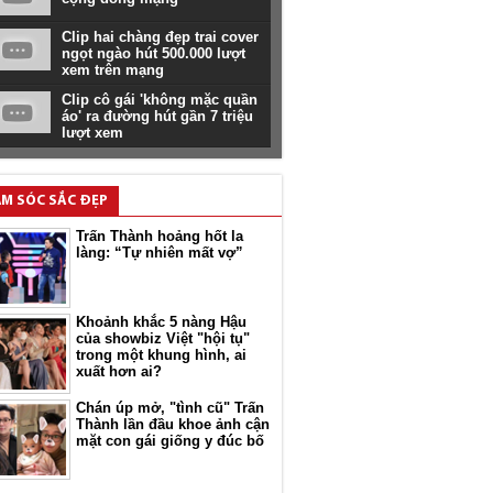
Clip hai chàng đẹp trai cover
ngọt ngào hút 500.000 lượt
xem trên mạng
Clip cô gái 'không mặc quần
áo' ra đường hút gần 7 triệu
lượt xem
M SÓC SẮC ĐẸP
Trấn Thành hoảng hốt la
làng: “Tự nhiên mất vợ”
Khoảnh khắc 5 nàng Hậu
của showbiz Việt "hội tụ"
trong một khung hình, ai
xuất hơn ai?
Chán úp mở, "tình cũ" Trấn
Thành lần đầu khoe ảnh cận
mặt con gái giống y đúc bố