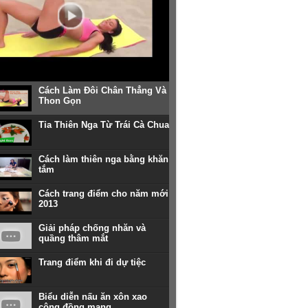
Cách Làm Đôi Chân Thẳng Và
Thon Gọn
Tỉa Thiên Nga Từ Trái Cà Chua
Cách làm thiên nga bằng khăn
tắm
Cách trang điểm cho năm mới
2013
Giải pháp chống nhăn và
quầng thâm mắt
Trang điểm khi đi dự tiệc
Biểu diễn nấu ăn xôn xao
cộng đồng mạng