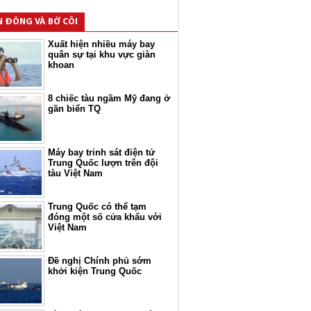
N ĐÔNG VÀ BỜ CÕI
Xuất hiện nhiều máy bay
quân sự tại khu vực giàn
khoan
8 chiếc tàu ngầm Mỹ đang ở
gần biển TQ
Máy bay trinh sát điện tử
Trung Quốc lượn trên đội
tàu Việt Nam
Trung Quốc có thể tạm
đóng một số cửa khẩu với
Việt Nam
Đề nghị Chính phủ sớm
khởi kiện Trung Quốc