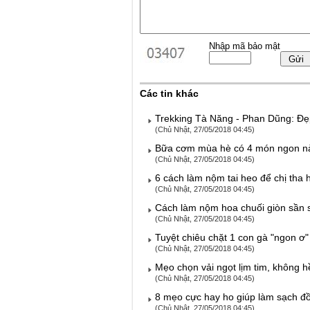
Nhập mã bảo mật
Các tin khác
Trekking Tà Năng - Phan Dũng: Đ
(Chủ Nhật, 27/05/2018 04:45)
Bữa cơm mùa hè có 4 món ngon nà
(Chủ Nhật, 27/05/2018 04:45)
6 cách làm nộm tai heo để chị tha 
(Chủ Nhật, 27/05/2018 04:45)
Cách làm nộm hoa chuối giòn sần 
(Chủ Nhật, 27/05/2018 04:45)
Tuyệt chiêu chặt 1 con gà "ngon ơ"
(Chủ Nhật, 27/05/2018 04:45)
Mẹo chọn vải ngọt lịm tim, không h
(Chủ Nhật, 27/05/2018 04:45)
8 mẹo cực hay ho giúp làm sạch đồ
(Chủ Nhật, 27/05/2018 04:45)