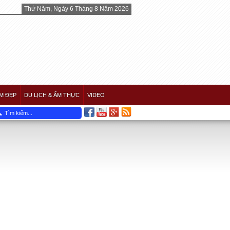
Thứ Năm, Ngày 6 Tháng 8 Năm 2026
M ĐẸP
DU LỊCH & ẨM THỰC
VIDEO