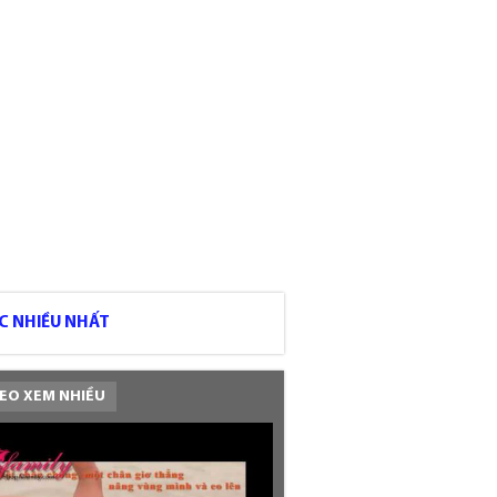
C NHIỀU NHẤT
EO XEM NHIỀU