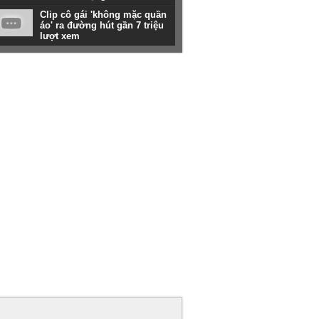
Clip cô gái 'không mặc quần
áo' ra đường hút gần 7 triệu
lượt xem