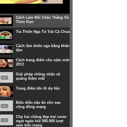
Cách Làm Đôi Chân Thẳng Và
Thon Gọn
Tỉa Thiên Nga Từ Trái Cà Chua
Cách làm thiên nga bằng khăn
tắm
Cách trang điểm cho năm mới
2013
Giải pháp chống nhăn và
quầng thâm mắt
Trang điểm khi đi dự tiệc
Biểu diễn nấu ăn xôn xao
cộng đồng mạng
Clip hai chàng đẹp trai cover
ngọt ngào hút 500.000 lượt
xem trên mạng